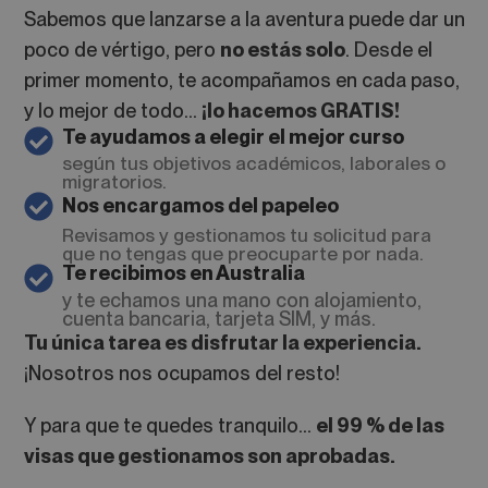
Sabemos que lanzarse a la aventura puede dar un
poco de vértigo, pero
no estás solo
. Desde el
primer momento, te acompañamos en cada paso,
y lo mejor de todo…
¡lo hacemos GRATIS!
Te ayudamos a elegir el mejor curso
según tus objetivos académicos, laborales o
migratorios.
Nos encargamos del papeleo
Revisamos y gestionamos tu solicitud para
que no tengas que preocuparte por nada.
Te recibimos en Australia
y te echamos una mano con alojamiento,
cuenta bancaria, tarjeta SIM, y más.
Tu única tarea es disfrutar la experiencia.
¡Nosotros nos ocupamos del resto!
Y para que te quedes tranquilo…
el 99 % de las
visas que gestionamos son aprobadas.