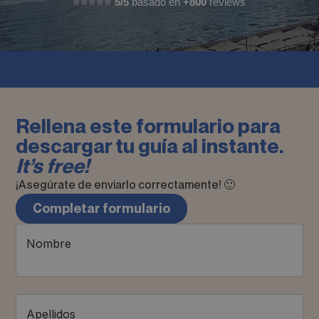
⭐⭐⭐⭐⭐
5/5
basado en
+800
reviews
Rellena este formulario para
descargar tu guía al instante.
It’s free!
¡Asegúrate de enviarlo correctamente! 🙂
Completar formulario
Nombre
Apellidos