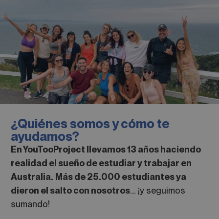
¿Quiénes somos y cómo te
ayudamos?
En YouTooProject llevamos 13 años haciendo
realidad el sueño de estudiar y trabajar en
Australia.
Más de 25.000 estudiantes ya
dieron el salto con nosotros
… ¡y seguimos
sumando!