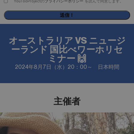
YouTooProjectの
プライバシーポリシー
を読んで同意します。
オーストラリア VS ニュージ
ーランド 国比べワーホリセ
ミナー 🙌
2024年8月7日（水）20：00～ 日本時間
主催者