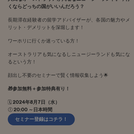
くならどっちの国がいいんだろう？
長期滞在経験者の留学アドバイザーが、各国の魅力やメ
リット・デメリットを深堀します！
ワーホリに行くか迷っている方！
オーストラリアも気になるしニュージーランドも気にな
るという方！
顔出し不要のセミナーで賢く情報収集しよう🌟
🎁参加無料＋参加特典有り！
🗓️
2024年8月7日（水）
🕕
20
:00 ～日本時間
セミナー登録はコチラ！