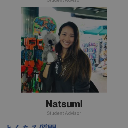
Student Advisor
Natsumi
Student Advisor