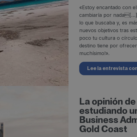
«Estoy encantado con el 
cambiaría por nada[…]
lo que buscaba y, es má
nuevos objetivos tras es
poco tu cultura o círculo
destino tiene por ofrecer
muchísimo!».
Lee la entrevista co
La opinión de
estudiando u
Business Adm
Gold Coast