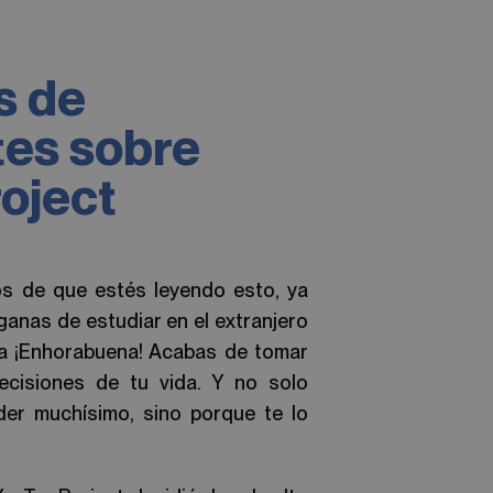
s de
tes sobre
oject
s de que estés leyendo esto, ya
ganas de estudiar en el extranjero
ta ¡Enhorabuena! Acabas de tomar
ecisiones de tu vida. Y no solo
er muchísimo, sino porque te lo