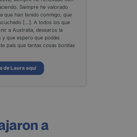
haciendo. Siempre he valorado
ia que han tenido conmigo, que
cuchado […]. A todos los que
nir a Australia, desearos la
s y que espero que podáis
ste país que tantas cosas bonitas
a de Laura aquí
ajaron a