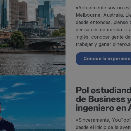
«Actualmente soy un est
Melbourne, Australia. Ll
desde entonces, pienso 
decisiones de mi vida: ir 
inglés, conocer gente de
trabajar y ganar dinero.»
Conoce la experienci
Pol estudian
de Business y
ingeniero en 
«Sinceramente, YouToo
desde el inicio de la av