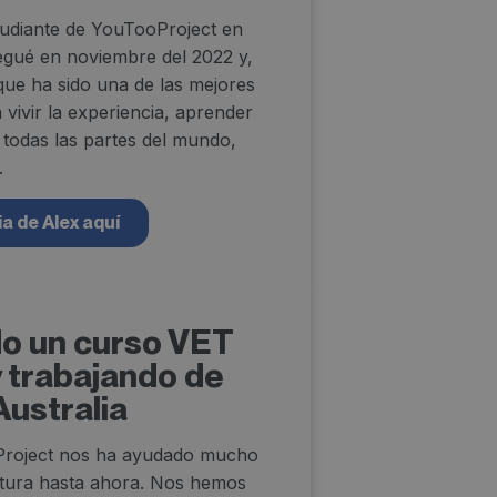
udiante de YouTooProject en
egué en noviembre del 2022 y,
que ha sido una de las mejores
a vivir la experiencia, aprender
 todas las partes del mundo,
.
a de Alex aquí
do un curso VET
 trabajando de
Australia
Project nos ha ayudado mucho
entura hasta ahora. Nos hemos