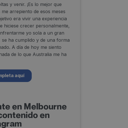
tas y venir. ¡Es lo mejor que
 me arrepiento de esos meses
etivo era vivir una experiencia
e hiciese crecer personalmente,
nfrentarme yo sola a un gran
, se ha cumplido y de una forma
nado. A día de hoy me siento
nada de lo que Australia me ha
mpleta aquí
ante en Melbourne
contenido en
tagram