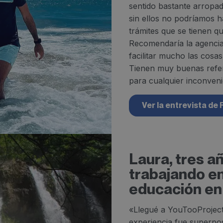
sentido bastante arropa
sin ellos no podríamos h
trámites que se tienen qu
Recomendaría la agencia
facilitar mucho las cosas
Tienen muy buenas refe
para cualquier inconveni
Ver la entrevista de 
Laura, tres a
trabajando en
educación en 
«Llegué a YouTooProject
experiencia fue superpo