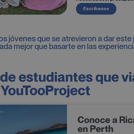
Escríbenos
ros jóvenes que se atrevieron a dar este
y nada mejor que basarte en las experien
de estudiantes que vi
n YouTooProject
Conoce a Ric
en Perth