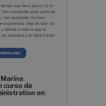
tiempo que llevo aquí y no lo
. He conseguido gran parte de
s, han aparecido muchos
ta experiencia. Deja de lado un
 y ábrete a todo lo que el
, ¡te cambiará y te hará crecer
mpleta aquí
 Marina
n curso de
inistration en