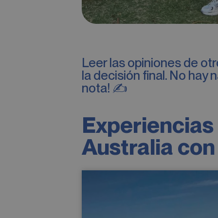
Leer las opiniones de ot
la decisión final. No ha
nota! ✍️
Experiencias 
Australia co