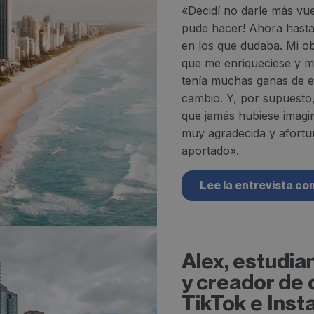
«Decidí no darle más vuel
pude hacer! Ahora hasta
en los que dudaba. Mi obj
que me enriqueciese y m
tenía muchas ganas de e
cambio. Y, por supuesto
que jamás hubiese imagi
muy agradecida y afortu
aportado».
Lee la entrevista co
Alex, estudi
y creador de 
TikTok e Ins