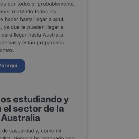
dos por todos y, probablemente,
aber realizado todos los
e hacer hasta llegar a aquí.
, ya que te pueden llegar a
 para llegar hasta Australia.
rencias y están preparados
ente».
Pol aquí
ños estudiando y
 el sector de la
Australia
 de casualidad y, como mi
sitiva, siempre he renovado con