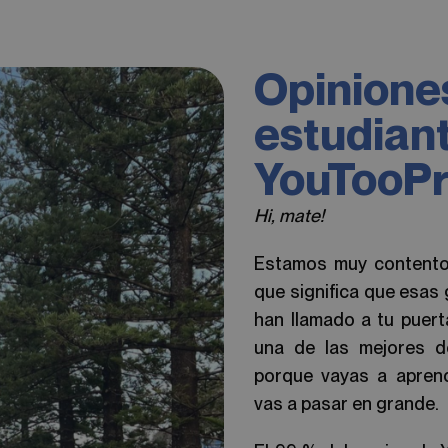
Opinione
estudian
YouTooPr
Hi, mate!
Estamos muy contento
que significa que esas 
han llamado a tu puer
una de las mejores d
porque vayas a aprend
vas a pasar en grande.