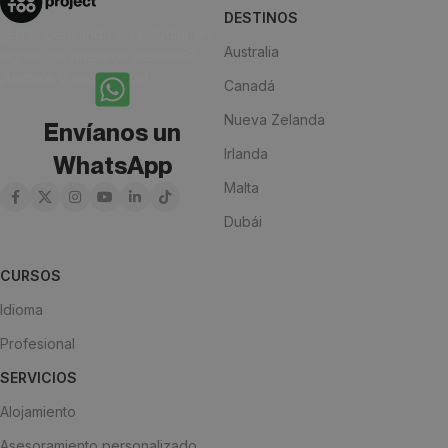
DESTINOS
¿Estás pensando en estudiar en
Australia
alguno de nuestros destinos?
¡Anímate y escríbenos!
Canadá
Nueva Zelanda
Envíanos un
Irlanda
WhatsApp
Malta
Dubái
CURSOS
Idioma
Profesional
SERVICIOS
Alojamiento
Asesoramiento personalizado