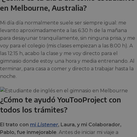
en Melbourne, Australia?
Mi día día normalmente suele ser siempre igual: me
levanto aproximadamente a las 6:30 h de la mañana
para desayunar tranquilamente, sin ninguna prisa, y me
voy para el colegio (mis clases empiezan a las 8:00 h). A
las 12:15 h, acabo la clase y me voy directo para el
gimnasio donde estoy una hora y media entrenando. Al
terminar, para casa a comer y directo a trabajar hasta la
noche.
¿Cómo te ayudó YouTooProject con
todos los trámites?
El trato con
mi
Listener
, Laura, y mi Colaborador,
Pablo, fue inmejorable
. Antes de iniciar mi viaje a