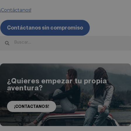
¡Contáctanos!
Contáctanos sin compromiso
¿Quieres empezar tu propia
aventura?
¡CONTACTANOS!