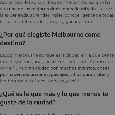
noviembre del 2022 y, desde entonces, pienso que ha
sido
una de las mejores decisiones de mi vida
: ir a vivir
la experiencia, aprender inglés, conocer gente de todas
las partes del mundo, trabajar y ganar dinero.
¿Por qué elegiste Melbourne como
destino?
Escogí Melbourne porque es la ciudad en la que pensé
que mejor encajaría y acerté en la decisión. Yo buscaba
vivir en una
gran ciudad con muchos eventos, cosas
por hacer, excursiones, paisajes, sitios para visitar
y
Melbourne me ofrece todo eso, ¡y más!
¿Qué es lo que más y lo que menos te
gusta de la ciudad?
Lo que
más me gusta
de Melbourne es