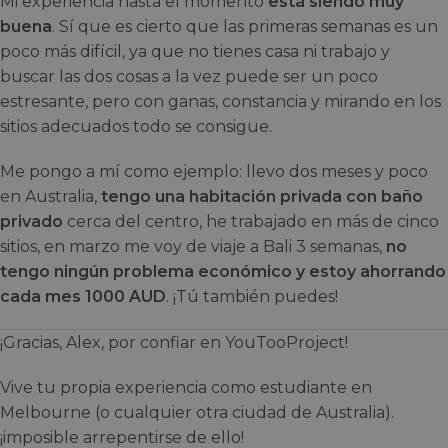
Mi experiencia hasta el momento
está siendo muy
buena
. Sí que es cierto que las primeras semanas es un
poco más difícil, ya que no tienes casa ni trabajo y
buscar las dos cosas a la vez puede ser un poco
estresante, pero con ganas, constancia y mirando en los
sitios adecuados todo se consigue.
Me pongo a mí como ejemplo: llevo dos meses y poco
en Australia,
tengo una habitación privada con baño
privado
cerca del centro, he trabajado en más de cinco
sitios, en marzo me voy de viaje a Bali 3 semanas,
no
tengo ningún problema económico y estoy ahorrando
cada mes 1000 AUD
. ¡Tú también puedes!
¡Gracias, Alex, por confiar en YouTooProject!
Vive tu propia experiencia como estudiante en
Melbourne (o cualquier otra ciudad de Australia).
¡imposible arrepentirse de ello!