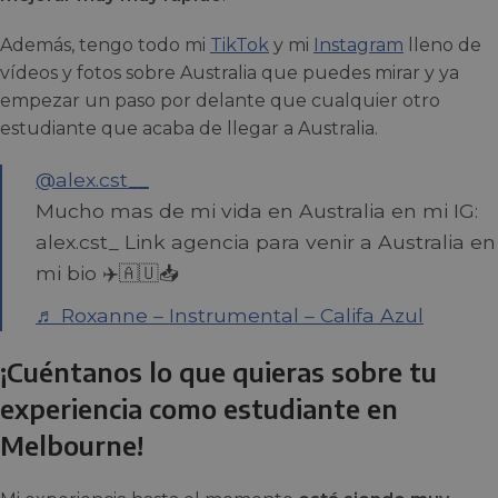
Además, tengo todo mi
TikTok
y mi
Instagram
lleno de
vídeos y fotos sobre Australia que puedes mirar y ya
empezar un paso por delante que cualquier otro
estudiante que acaba de llegar a Australia.
@alex.cst__
Mucho mas de mi vida en Australia en mi IG:
alex.cst_ Link agencia para venir a Australia en
mi bio ✈️🇦🇺📥
♬ Roxanne – Instrumental – Califa Azul
¡Cuéntanos lo que quieras sobre tu
experiencia como estudiante en
Melbourne!