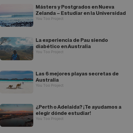
Másters y Postgrados en Nueva
Zelanda – Estudiar en la Universidad
You Too Project
La experiencia de Pau siendo
diabético en Australia
You Too Project
Las 6 mejores playas secretas de
Australia
You Too Project
¿Perth o Adelaida? ¡Te ayudamos a
elegir dónde estudiar!
You Too Project