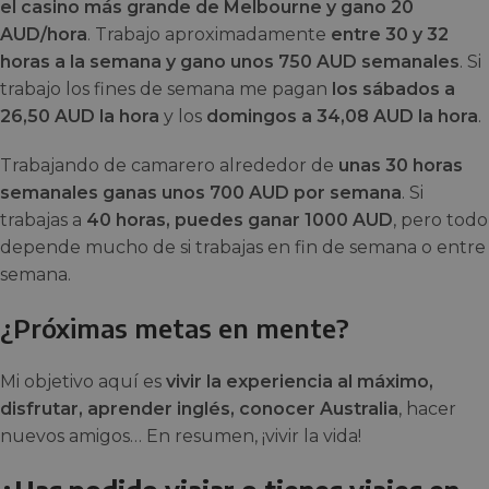
el casino más grande de Melbourne y gano 20
AUD/hora
. Trabajo aproximadamente
entre 30 y 32
horas a la semana y gano unos 750 AUD semanales
. Si
trabajo los fines de semana me pagan
los sábados a
26,50 AUD la hora
y los
domingos a 34,08 AUD la hora
.
Trabajando de camarero alrededor de
unas 30 horas
semanales ganas unos 700 AUD por semana
. Si
trabajas a
40 horas, puedes ganar 1000 AUD
, pero todo
depende mucho de si trabajas en fin de semana o entre
semana.
¿Próximas metas en mente?
Mi objetivo aquí es
vivir la experiencia al máximo,
disfrutar, aprender inglés, conocer Australia
, hacer
nuevos amigos… En resumen, ¡vivir la vida!
¿Has podido viajar o tienes viajes en