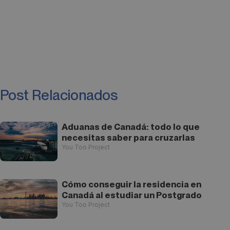
Post Relacionados
Aduanas de Canadá: todo lo que
necesitas saber para cruzarlas
You Too Project
Cómo conseguir la residencia en
Canadá al estudiar un Postgrado
You Too Project