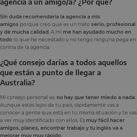
agencia a un amigo/a? ¿Por qué?
Sin duda recomendaría la agencia a mis
amigos
porque creo que es un trato
serio, profesional
y de mucha calidad
. A mí
me han ayudado mucho en
todo
lo que he necesitado y no tengo ninguna pega en
contra de la agencia.
¿Qué consejo darías a todos aquellos
que están a punto de llegar a
Australia?
Mi consejo personal es:
no hay que tener miedo a nada
.
Aunque estés lejos de tu país, rápidamente vas a
conocer a gente que está en tu misma situación y te vas
a ver muy identificado con ellos. Es
muy fácil hacer
amigos, planes, encontrar trabajo y tu inglés va a
mejorar muy muy rápido
.