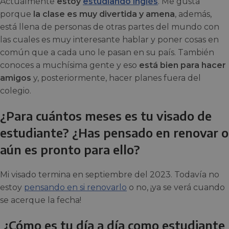
Actualmente
estoy
estudiando inglés
. Me gusta
porque
la clase es muy divertida y amena
, además,
está llena de personas de otras partes del mundo con
las cuales es muy interesante hablar y poner cosas en
común que a cada uno le pasan en su país. También
conoces a muchísima gente y eso
está bien para hacer
amigos
y, posteriormente, hacer planes fuera del
colegio.
¿Para cuántos meses es tu visado de
estudiante? ¿Has pensado en renovar o
aún es pronto para ello?
Mi visado termina en septiembre del 2023. Todavía no
estoy
pensando en si renovarlo
o no, ¡ya se verá cuando
se acerque la fecha!
¿Cómo es tu día a día como estudiante