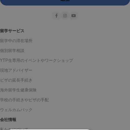
留学サービス
留学中の滞在場所
個別留学相談
YTP生専用のイベントやワークショップ
現地アドバイザー
ビザの延長手続き
海外留学生健康保険
学校の手続きやビザの手配
ウェルカムパック
会社情報
私たちについて
Japanチーム