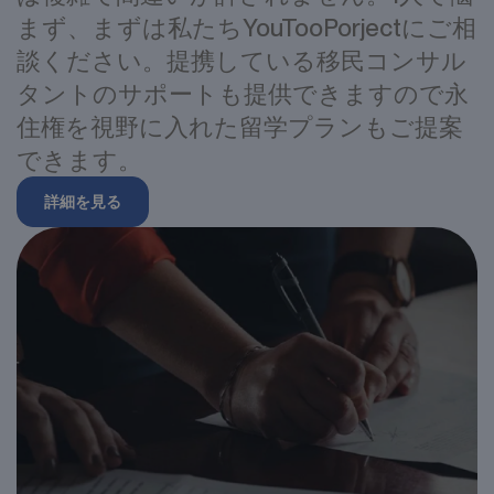
談ください。提携している移民コンサル
タントのサポートも提供できますので永
住権を視野に入れた留学プランもご提案
できます。
詳細を見る