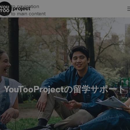
Skip to navigation
Skip to main content
YouTooProjectの留学サポート