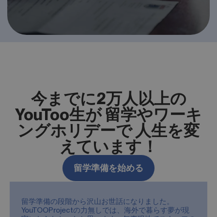
今までに2万人以上の
YouToo生が 留学やワーキ
ングホリデーで 人生を変
えています！
留学準備を始める
留学準備の段階から沢山お世話になりました。
YouTOOProjectの力無しでは、海外で暮らす夢が現
実にならなかったと思います。無事現地でスタッフの
バディの方にもしっかりサポートしてもらえてスムー
ズに留学生活を送れました。ありがとうございまし