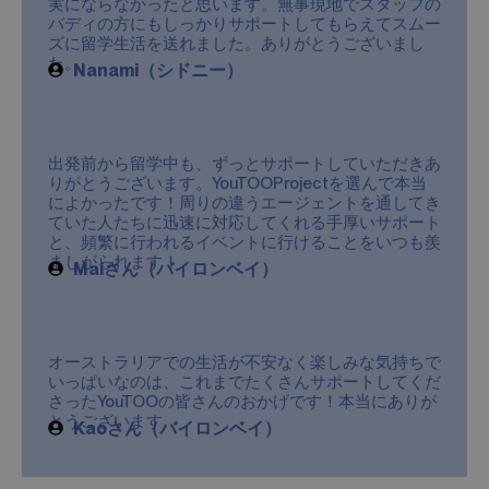
た。
Nanami（シドニー）
出発前から留学中も、ずっとサポートしていただきあ
りがとうございます。YouTOOProjectを選んで本当
によかったです！周りの違うエージェントを通してき
ていた人たちに迅速に対応してくれる手厚いサポート
と、頻繁に行われるイベントに行けることをいつも羨
ましがられます！
Maiさん（バイロンベイ）
オーストラリアでの生活が不安なく楽しみな気持ちで
いっぱいなのは、これまでたくさんサポートしてくだ
さったYouTOOの皆さんのおかげです！本当にありが
とうございます
Kaoさん（バイロンベイ）
12年以上の実績を持ち、今までに2万以
上のの留学生を送り出しています！