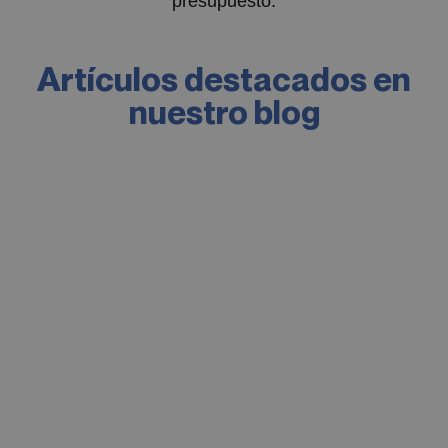
presupuesto.
Artículos destacados en
nuestro blog
Australia
Diseñador de
interiores en Sídney.
¡Conoce a Francesc!