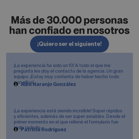
Más de 30.000 personas
han confiado en nosotros
¡Quiero ser el siguiente!
¡La experiencia ha sido un 10! A todo el que me
pregunta les doy el contacto de la agencia. Un gran
equipo. ¡Estoy muy contenta de haber hecho todo
con ellos!
Alba Naranjo González
¡La experiencia está siendo increíble! Super rápidos
y eficientes, además de ser super amables. Desde el
primer momento en el que rellené el formulario fue
todo rodado.
Patricia Rodríguez