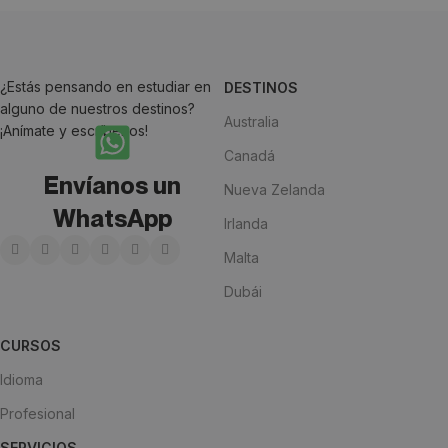
¿Estás pensando en estudiar en
DESTINOS
alguno de nuestros destinos?
Australia
¡Anímate y escríbenos!
Canadá
Envíanos un
Nueva Zelanda
WhatsApp
Irlanda
Malta
Dubái
CURSOS
Idioma
Profesional
SERVICIOS