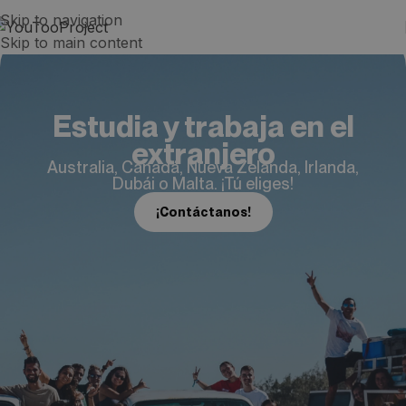
Skip to navigation
Skip to main content
Estudia y trabaja en el
extranjero
Australia, Canadá, Nueva Zelanda, Irlanda,
Dubái o Malta. ¡Tú eliges!
¡Contáctanos!