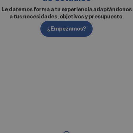
Le daremos forma a tu experiencia adaptándonos
Australia
a tus necesidades, objetivos y presupuesto.
¿Empezamos?