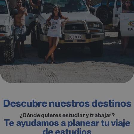
Descubre nuestros destinos
¿Dónde quieres estudiar y trabajar?
Te ayudamos a planear tu viaje
de estudios