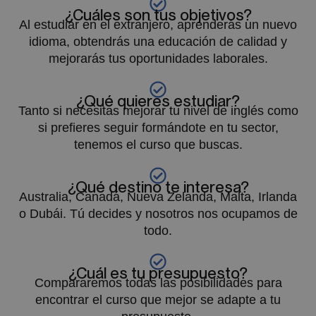
¿Cuáles son tus objetivos?
Al estudiar en el extranjero, aprenderás un nuevo
idioma, obtendrás una educación de calidad y
mejorarás tus oportunidades laborales.
¿Qué quieres estudiar?
Tanto si necesitas mejorar tu nivel de inglés como
si prefieres seguir formándote en tu sector,
tenemos el curso que buscas.
¿Qué destino te interesa?
Australia, Canadá, Nueva Zelanda, Malta, Irlanda
o Dubái. Tú decides y nosotros nos ocupamos de
todo.
¿Cuál es tu presupuesto?
Compararemos todas las posibilidades para
encontrar el curso que mejor se adapte a tu