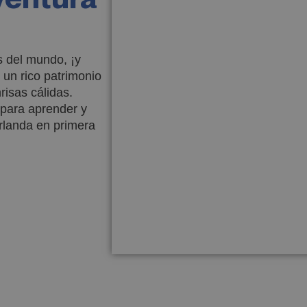
Ver vídeo
s del mundo, ¡y
un rico patrimonio
risas cálidas.
para aprender y
Irlanda en primera