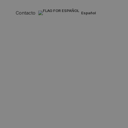
Contacto
español