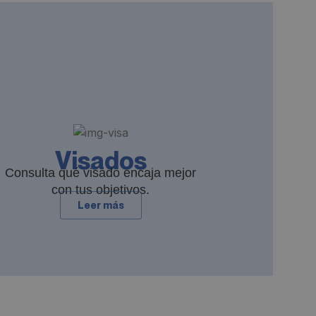
Visados
Consulta qué visado encaja mejor
con tus objetivos.
Leer más