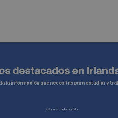
los destacados en Irland
a la información que necesitas para estudiar y trab
Slang Irlandés