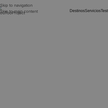
Skip to navigation
destinos
servicios
tes
Skip to main content