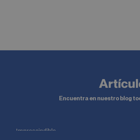
Artícu
Encuentra en nuestro blog tod
Imprescindible