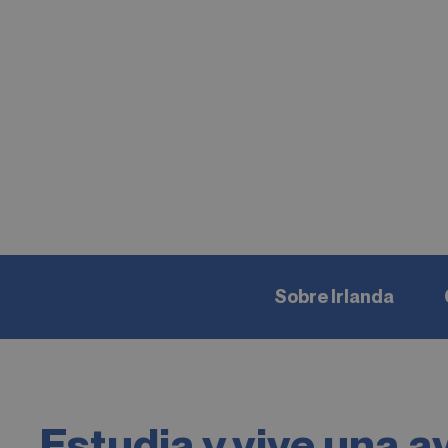
Sobre Irlanda
Estudia y vive una a