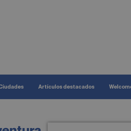
Ciudades
Artículos destacados
Welcome
ventura