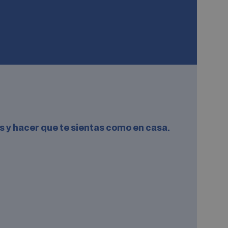
ara parecer todo
s
es y hacer que te sientas como en casa.