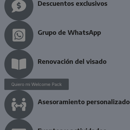
Descuentos exclusivos
Grupo de WhatsApp
Renovación del visado
Quiero mi Welcome Pack
Asesoramiento personalizado