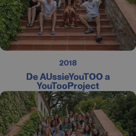
2018
De AUssieYouTOO a
YouTooProject