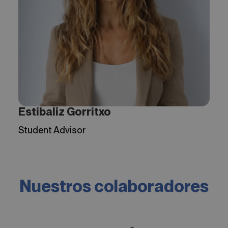
Estibaliz Gorritxo
Student Advisor
Nuestros colaboradores