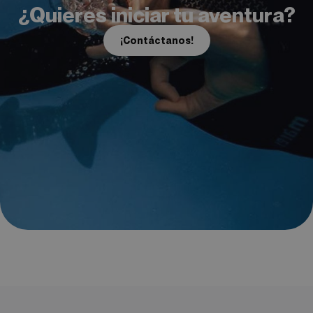
¿Quieres iniciar tu aventura?
¡Contáctanos!