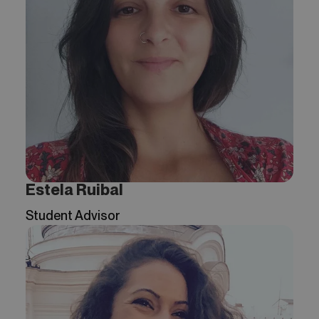
Estela Ruibal
Student Advisor