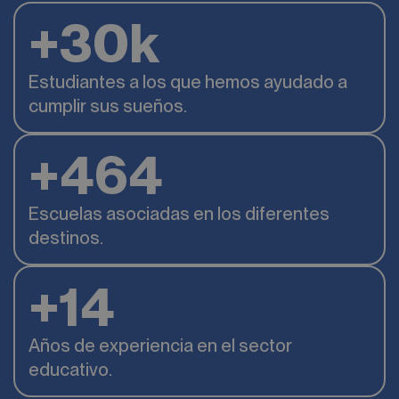
+
30
k
Estudiantes a los que hemos ayudado a
cumplir sus sueños.
+
688
Escuelas asociadas en los diferentes
destinos.
+
14
Años de experiencia en el sector
educativo.