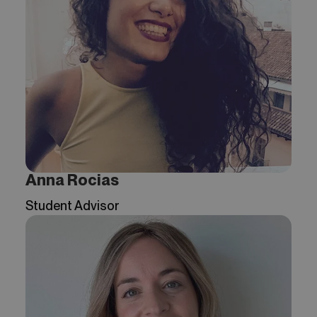
Anna Rocias
Student Advisor