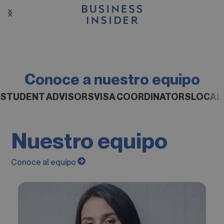
Conoce a nuestro equipo
STUDENT ADVISORS
VISA COORDINATORS
LOCAL
Nuestro equipo
Conoce al equipo