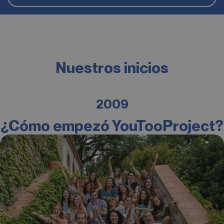
Nuestros inicios
2009
¿Cómo empezó YouTooProject?