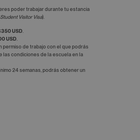
ieres poder trabajar durante tu estancia
Student Visitor Visa
).
$350 USD
.
00 USD
.
un permiso de trabajo con el que podrás
 las condiciones de la escuela en la
mínimo 24 semanas, podrás obtener un