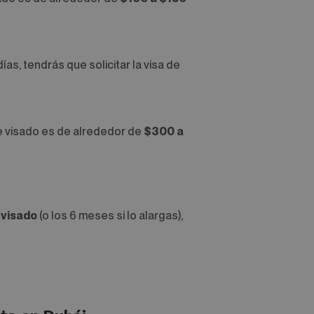
as, tendrás que solicitar la visa de
e visado es de alrededor de
$300 a
 visado
(o los 6 meses si lo alargas),