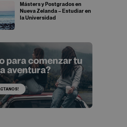
Másters y Postgrados en
Nueva Zelanda – Estudiar en
la Universidad
to para comenzar tu
ia aventura?
ÁCTANOS!