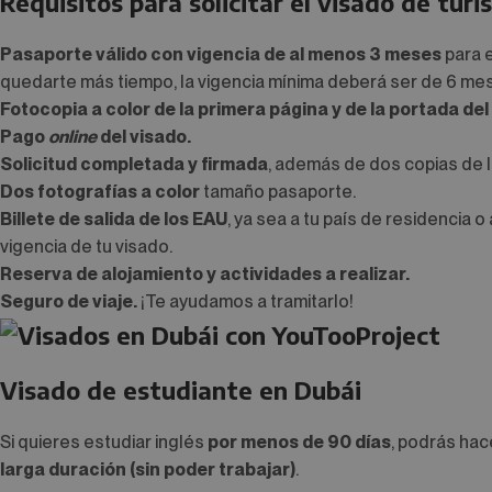
Requisitos para solicitar el visado de turi
Pasaporte válido con vigencia de al menos 3 meses
para e
quedarte más tiempo, la vigencia mínima deberá ser de 6 me
Fotocopia a color de la primera página y de la portada de
Pago
online
del visado.
Solicitud completada y firmada
, además de dos copias de 
Dos fotografías a color
tamaño pasaporte.
Billete de salida de los EAU
, ya sea a tu país de residencia o
vigencia de tu visado.
Reserva de alojamiento y actividades a realizar.
Seguro de viaje.
¡Te ayudamos a tramitarlo!
Visado de estudiante en Dubái
Si quieres estudiar inglés
por menos de 90 días
, podrás hac
larga duración (sin poder trabajar)
.