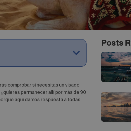
Posts R
rás comprobar si necesitas un visado
, ¿quieres permanecer allí por más de 90
o porque aquí damos respuesta a todas