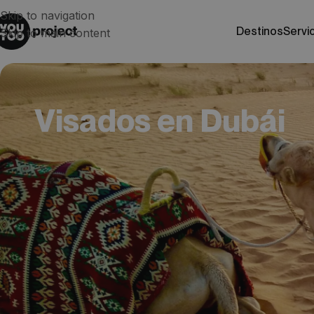
Skip to navigation
destinos
servi
Skip to main content
Visados en Dubái