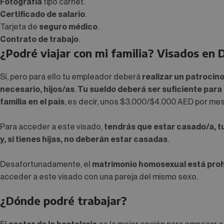
Fotografía
tipo carnet.
Certificado de salario
.
Tarjeta de
seguro médico
.
Contrato de trabajo
.
¿Podré viajar con mi familia? Visados en 
Sí, pero para ello tu empleador deberá
realizar un patrocino
necesario, hijos/as
.
Tu sueldo deberá ser suficiente para
familia en el país
, es decir, unos $3.000/$4.000 AED por mes,
Para acceder a este visado,
tendrás que estar casado/a, t
y, si tienes hijas, no deberán estar casadas
.
Desafortunadamente, el
matrimonio homosexual está proh
acceder a este visado con una pareja del mismo sexo.
¿Dónde podré trabajar?