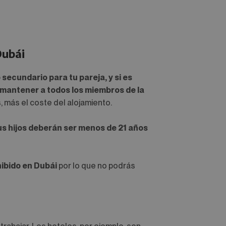
Dubái
 secundario para tu pareja, y si es
 mantener a todos los miembros de la
 más el coste del alojamiento.
us hijos deberán ser menos de 21 años
ibido en Dubái
por lo que no podrás