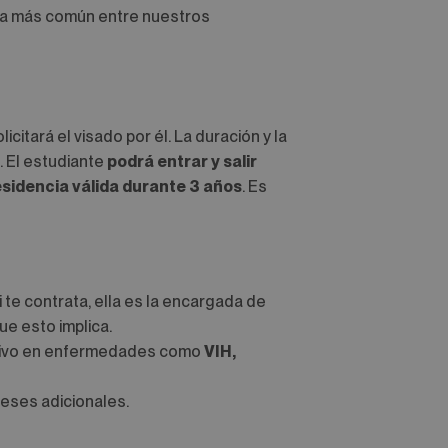
r la más común entre nuestros
solicitará el visado por él. La duración y la
. El estudiante
podrá entrar y salir
esidencia válida durante 3 años
. Es
te contrata, ella es la encargada de
ue esto implica.
ativo en enfermedades como
VIH,
meses adicionales.