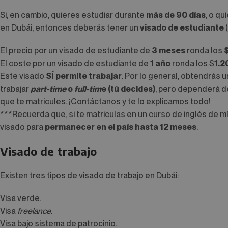
Si, en cambio, quieres estudiar durante
más de 90 días
, o qu
en Dubái, entonces deberás tener un
visado de estudiante
(
El precio por un visado de estudiante de
3 meses
ronda los
El coste por un visado de estudiante de
1 año
ronda los $
1.2
Este visado
SÍ permite trabajar
. Por lo general, obtendrás 
trabajar
part-time
o
full-tim
e (tú decides)
, pero dependerá de
que te matricules. ¡Contáctanos y te lo explicamos todo!
***Recuerda que, si te matriculas en un curso de inglés de 
visado para
permanecer en el país hasta 12 meses
.
Visado de trabajo
Existen tres tipos de visado de trabajo en Dubái:
Visa verde.
Visa
freelance
.
Visa bajo sistema de patrocinio.