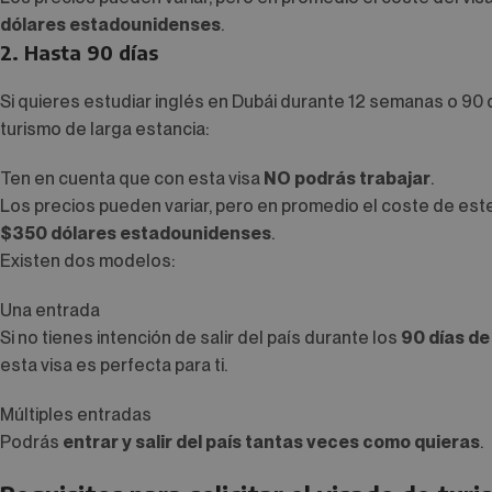
dólares estadounidenses
.
2. Hasta 90 días
Si quieres estudiar inglés en Dubái durante 12 semanas o 90 dí
turismo de larga estancia:
Ten en cuenta que con esta visa
NO podrás trabajar
.
Los precios pueden variar, pero en promedio el coste de est
$350 dólares estadounidenses
.
Existen dos modelos:
Una entrada
Si no tienes intención de salir del país durante los
90 días de
esta visa es perfecta para ti.
Múltiples entradas
Podrás
entrar y salir del país tantas veces como quieras
.