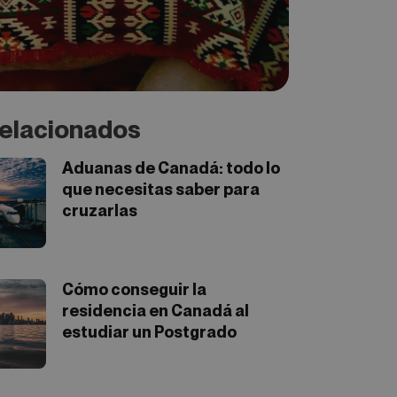
elacionados
Aduanas de Canadá: todo lo
que necesitas saber para
cruzarlas
Cómo conseguir la
residencia en Canadá al
estudiar un Postgrado