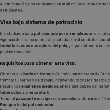
A continuación, nos centramos en la última, ya que suele se
estudiantes.
Visa bajo sistema de patrocinio
El estudiante será
patrocinado por un empleador
, el cual 
vigencia del mismo quedarán pactadas en el contrato laboral
todas las veces que quiera del país
, ya que obtendrá una
r
posible renovarlo.
Requisitos para obtener esta visa:
Obtener el
visado de trabajo
. Cuando una empresa de Dubái 
tramitar tu permiso de trabajo, incluyendo todos los gastos q
Pasar unos
exámenes médicos
, en los que debes dar neg
tuberculosis o hepatitis C
.
Tener el
pasaporte en vigor
con una validez de, mínimo, 14 
Pasaporte del patrocinador.