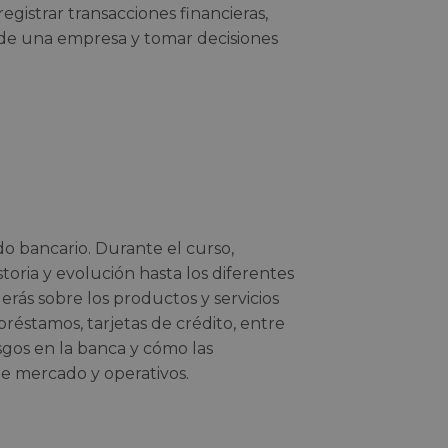
egistrar transacciones financieras,
ra de una empresa y tomar decisiones
 bancario. Durante el curso,
storia y evolución hasta los diferentes
derás sobre los productos y servicios
réstamos, tarjetas de crédito, entre
esgos en la banca y cómo las
 de mercado y operativos.