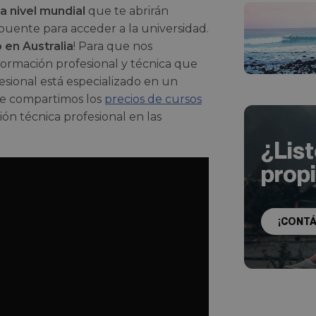
a nivel mundial
que te abrirán
puente para acceder a la universidad.
 en Australia
! Para que nos
formación profesional y técnica que
sional está especializado en un
 Te compartimos los
precios de cursos
ón técnica profesional en las
¿Lis
prop
¡CONT