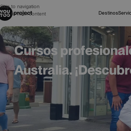
Skip to navigation
destinos
servi
Skip to main content
Cursos profesional
Australia. ¡Descubr