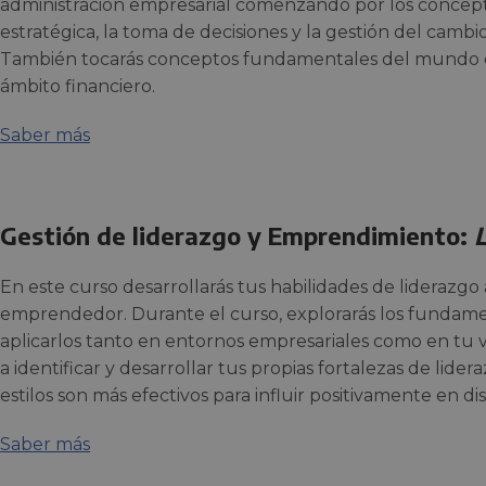
administración empresarial comenzando por los conceptos
estratégica, la toma de decisiones y la gestión del camb
También tocarás conceptos fundamentales del mundo de
ámbito financiero.
Saber más
Gestión de liderazgo y Emprendimiento:
En este curso desarrollarás tus habilidades de liderazgo
emprendedor. Durante el curso, explorarás los fundame
aplicarlos tanto en entornos empresariales como en tu 
a identificar y desarrollar tus propias fortalezas de li
estilos son más efectivos para influir positivamente en di
Saber más