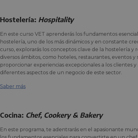
Hostelería:
Hospitality
En este curso VET aprenderás los fundamentos esenciales
hostelería, uno de los más dinámicos y en constante cre
curso, explorarás los conceptos clave de la hostelería y
diversos ámbitos, como hoteles, restaurantes, eventos y s
proporcionar experiencias excepcionales a los clientes y
diferentes aspectos de un negocio de este sector.
Saber más
Cocina:
Chef, Cookery & Bakery
En este programa, te adentrarás en el apasionante mun
los fundamentos esenciales para convertirte en un chef