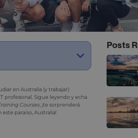
Posts R
udiar en Australia (y trabajar)
T profesional. Sigue leyendo y echa
Training Courses
, ¡te sorprenderá
ste paraíso, Australia!