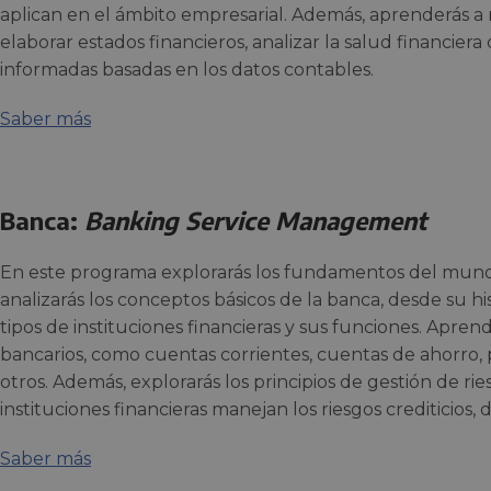
aplican en el ámbito empresarial. Además, aprenderás a r
elaborar estados financieros, analizar la salud financie
informadas basadas en los datos contables.
Saber más
Banca:
Banking Service Management
En este programa explorarás los fundamentos del mundo
analizarás los conceptos básicos de la banca, desde su hi
tipos de instituciones financieras y sus funciones. Apren
bancarios, como cuentas corrientes, cuentas de ahorro, p
otros. Además, explorarás los principios de gestión de ri
instituciones financieras manejan los riesgos crediticios,
Saber más