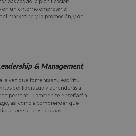
 básicos de la planificación
io en un entorno empresarial.
l marketing y la promoción, y del
Leadership & Management
 a la vez que fomentas tu espíritu
ntos del liderazgo y aprenderás a
vida personal. También te enseñarán
derazgo, así como a comprender qué
stintas personas y equipos.