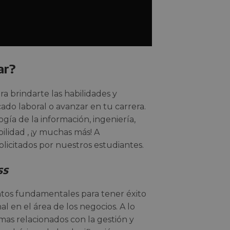
ar?
ra brindarte las habilidades y
ado laboral o avanzar en tu carrera.
ía de la información, ingeniería,
ilidad , ¡y muchas más! A
olicitados por nuestros estudiantes.
ss
ntos fundamentales para tener éxito
 en el área de los negocios. A lo
mas relacionados con la gestión y