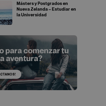
Másters y Postgrados en
Nueva Zelanda – Estudiar en
la Universidad
to para comenzar tu
ia aventura?
ÁCTANOS!