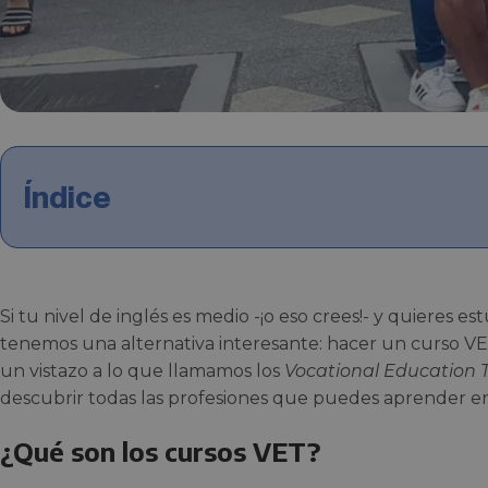
Índice
Si tu nivel de inglés es medio -¡o eso crees!- y quieres est
tenemos una alternativa interesante: hacer un curso VE
un vistazo a lo que llamamos los
Vocational Education 
descubrir todas las profesiones que puedes aprender en e
¿Qué son los cursos VET?