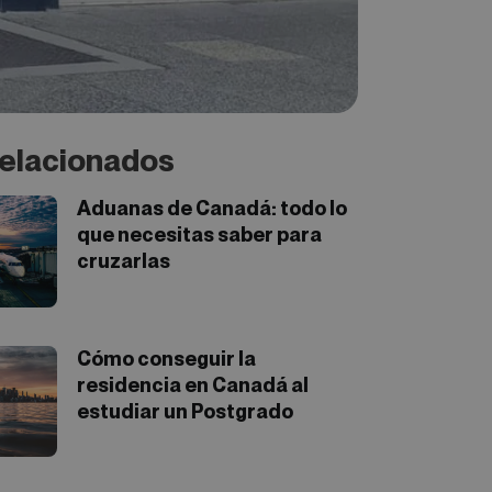
elacionados
Aduanas de Canadá: todo lo
que necesitas saber para
cruzarlas
Cómo conseguir la
residencia en Canadá al
estudiar un Postgrado