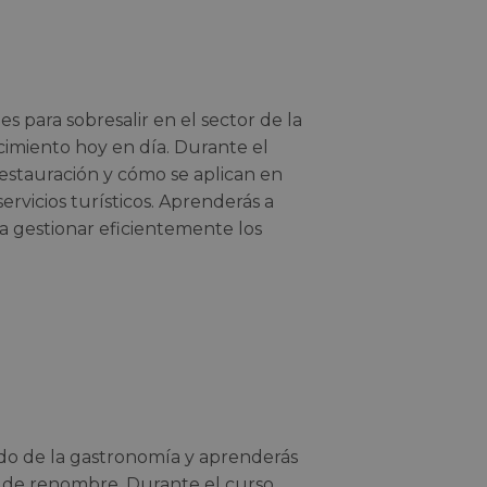
 para sobresalir en el sector de la
cimiento hoy en día. Durante el
 restauración y cómo se aplican en
ervicios turísticos. Aprenderás a
 a gestionar eficientemente los
do de la gastronomía y aprenderás
 de renombre. Durante el curso,