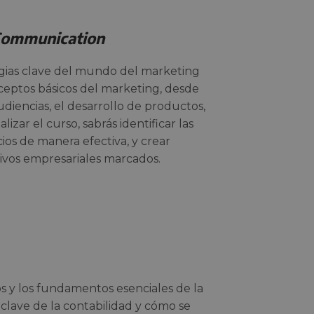
Communication
egias clave del mundo del marketing
ceptos básicos del marketing, desde
diencias, el desarrollo de productos,
alizar el curso, sabrás identificar las
cios de manera efectiva, y crear
tivos empresariales marcados.
 y los fundamentos esenciales de la
 clave de la contabilidad y cómo se