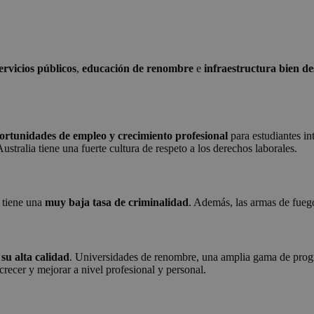
ervicios públicos
,
educación de renombre
e
infraestructura bien de
portunidades de empleo y crecimiento profesional
para estudiantes i
ustralia tiene una fuerte cultura de respeto a los derechos laborales.
s tiene una
muy baja tasa de criminalidad
. Además, las armas de fuego
r
su alta calidad
. Universidades de renombre, una amplia gama de progr
crecer y mejorar a nivel profesional y personal.