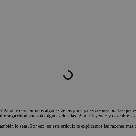
é? Aquí te compartimos algunas de las principales razones por las que e
dad y seguridad
son solo algunas de ellas. ¡Sigue leyendo y descubre la
ién lo seas. Por eso, en este artículo te explicamos las razones más des