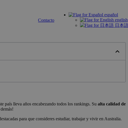
español
english
Contacto
日本
ste país lleva años encabezando todos los rankings. Su
alta calidad de
s demás!
tacadas para que consideres estudiar, trabajar y vivir en Australia.