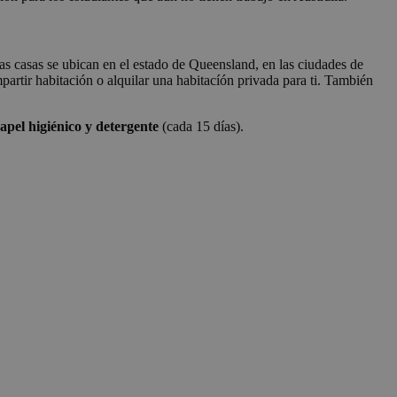
tas casas se ubican en el estado de Queensland, en las ciudades de
artir habitación o alquilar una habitacíón privada para ti. También
apel higiénico y detergente
(cada 15 días).