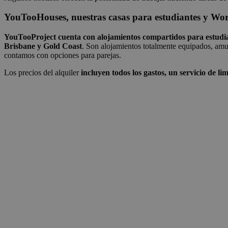
YouTooHouses, nuestras casas para estudiantes y W
YouTooProject cuenta con alojamientos compartidos para estud
Brisbane y Gold Coast
. Son alojamientos totalmente equipados, amue
contamos con opciones para parejas.
Los precios del alquiler
incluyen todos los gastos, un servicio de l