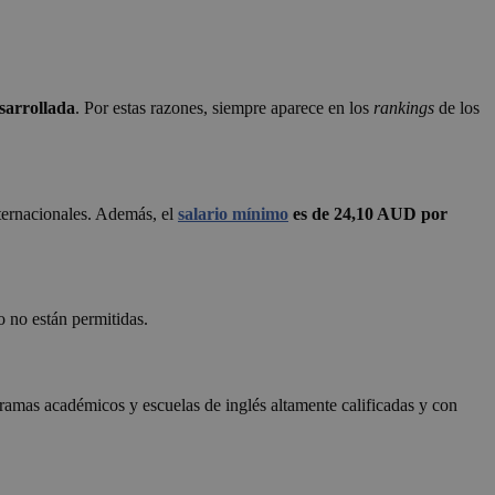
sarrollada
. Por estas razones, siempre aparece en los
rankings
de los
nternacionales. Además, el
salario mínimo
es de 24,10 AUD por
 no están permitidas.
amas académicos y escuelas de inglés altamente calificadas y con