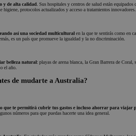
 y de alta calidad
. Sus hospitales y centros de salud están equipados
de higiene, protocolos actualizados y acceso a tratamientos innovadores.
reando así una sociedad multicultural
en la que te sentirás como en ca
demás, es un país que promueve la igualdad y la no discriminación.
lar belleza natural
: playas de arena blanca, la Gran Barrera de Coral
do el año.
tes de mudarte a Australia?
lo que te permitirá cubrir tus gastos e incluso ahorrar para viajar 
lgunos números para que puedas hacerte una idea general.