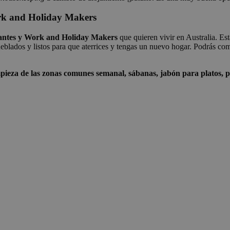
ork and Holiday Makers
iantes y Work and Holiday Makers
que quieren vivir en Australia. Es
blados y listos para que aterrices y tengas un nuevo hogar. Podrás comp
impieza de las zonas comunes semanal, sábanas, jabón para platos, p