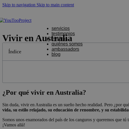
Skip to navigation
Skip to main content
Nueva Zelanda
Irlanda
Dubái
Malta
servicios
testimonios
Vivir en Australia
eventos
quiénes somos
ambassadors
Índice
blog
¿Por qué vivir en Australia?
Sin duda, vivir en Australia es un sueño hecho realidad. Pero ¿por qu
vida, su estilo relajado, su educación de renombre, y su estabili
Somos unos enamorados del país de los canguros y queremos que tú tamb
¡Vamos allá!