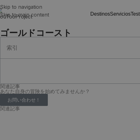
Skip to navigation
destinos
servicios
tes
Skip to main content
ゴールドコースト
索引
関連記事
あなた自身の冒険を始めてみませんか？
お問い合わせ！
関連記事