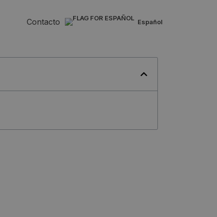
Contacto
español