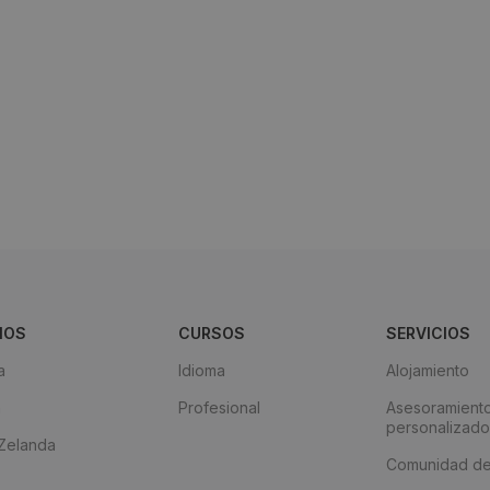
NOS
CURSOS
SERVICIOS
a
Idioma
Alojamiento
á
Profesional
Asesoramient
personalizado
Zelanda
Comunidad de