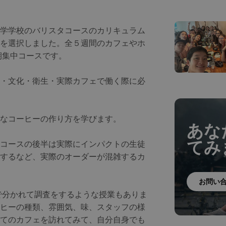
学学校のバリスタコースのカリキュラム
を選択しました。全５週間のカフェやホ
期集中コースです。
・文化・衛生・実際カフェで働く際に必
なコーヒーの作り方を学びます。
あな
てみ
コースの後半は実際にインパクトの生徒
するなど、実際のオーダーが混雑するカ
お問い
で分かれて調査をするような授業もありま
ヒーの種類、雰囲気、味、スタッフの様
てのカフェを訪れてみて、自分自身でも