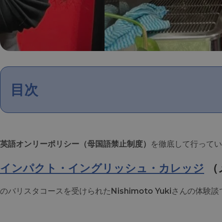
目次
英語
オンリーポリシー（母国語禁止制度）
を徹底して行ってい
インパクト・イングリッシュ・カレッジ
（
のバリスタコースを受けられた
Nishimoto Yuki
さんの体験談