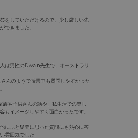
答をしていただけるので、少し厳しい先
ができました。
は男性のDwain先生で、オーストラリ
兄さんのようで授業中も質問しやすかった
。
、家族や子供さんの話や、私生活での楽し
容もイメージしやすく面白かったです。
他にふと疑問に思った質問にも熱心に答
い雰囲気でした。