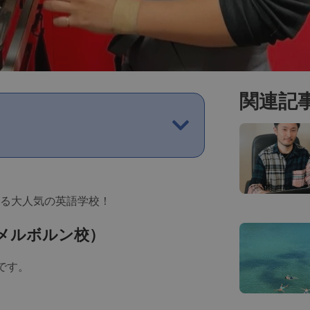
関連記
る大人気の英語学校！
メルボルン校）
です。