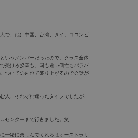
人で、他は中国、台湾、タイ、コロンビ
というメンバーだったので、クラス全体
で受ける授業も、国も違い個性もバラバ
についての内容で盛り上がるので会話が
む人、それぞれ違ったタイプでしたが、
ームセンターまで行きました。笑
に一緒に楽しんでくれるはオーストラリ