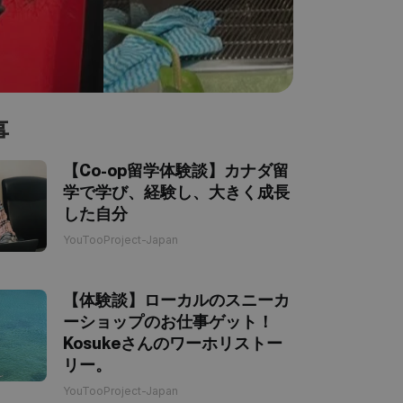
事
【Co-op留学体験談】カナダ留
学で学び、経験し、大きく成長
した自分
YouTooProject-Japan
【体験談】ローカルのスニーカ
ーショップのお仕事ゲット！
Kosukeさんのワーホリストー
リー。
YouTooProject-Japan