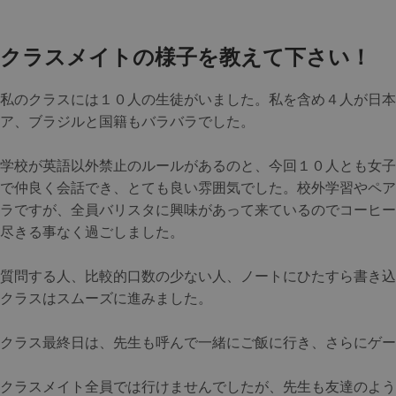
クラスメイトの様子を教えて下さい！
私のクラスには１０人の生徒がいました。私を含め４人が日本
ア、ブラジルと国籍もバラバラでした。
学校が英語以外禁止のルールがあるのと、今回１０人とも女子
で仲良く会話でき、とても良い雰囲気でした。校外学習やペア
ラですが、全員バリスタに興味があって来ているのでコーヒー
尽きる事なく過ごしました。
質問する人、比較的口数の少ない人、ノートにひたすら書き込
クラスはスムーズに進みました。
クラス最終日は、先生も呼んで一緒にご飯に行き、さらにゲ
クラスメイト全員では行けませんでしたが、先生も友達のよう