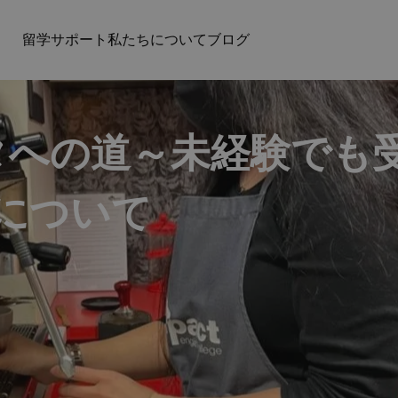
留学サポート
私たちについて
ブログ
タへの道～未経験でも
について