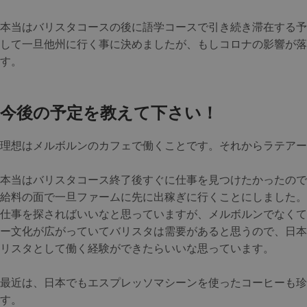
本当はバリスタコースの後に語学コースで引き続き滞在する予
して一旦他州に行く事に決めましたが、もしコロナの影響が落
す。
今後の予定を教えて下さい！
理想はメルボルンのカフェで働くことです。それからラテアー
本当はバリスタコース終了後すぐに仕事を見つけたかったので
給料の面で一旦ファームに先に出稼ぎに行くことにしました。
仕事を探さればいいなと思っていますが、メルボルンでなくて
ー文化が広がっていてバリスタは需要があると思うので、日本
リスタとして働く経験ができたらいいな思っています。
最近は、日本でもエスプレッソマシーンを使ったコーヒーも珍
す。