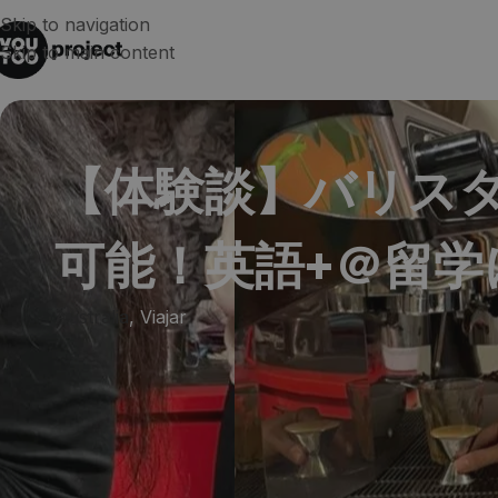
Skip to navigation
Skip to main content
【体験談】バリス
可能！英語+＠留学
Australia
,
Viajar