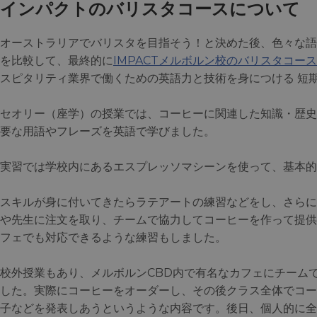
インパクトのバリスタコースについて
オーストラリアでバリスタを目指そう！と決めた後、色々な語
を比較して、最終的に
IMPACTメルボルン校のバリスタコース
スピタリティ業界で働くための英語力と技術を身につける 短
セオリー（座学）の授業では、コーヒーに関連した知識・歴史
要な用語やフレーズを英語で学びました。
実習では学校内にあるエスプレッソマシーンを使って、基本的
スキルが身に付いてきたらラテアートの練習などをし、さらに
や先生に注文を取り、チームで協力してコーヒーを作って提供
フェでも対応できるような練習もしました。
校外授業もあり、メルボルンCBD内で有名なカフェにチーム
した。実際にコーヒーをオーダーし、その後クラス全体でコー
子などを発表しあうというような内容です。後日、個人的に全