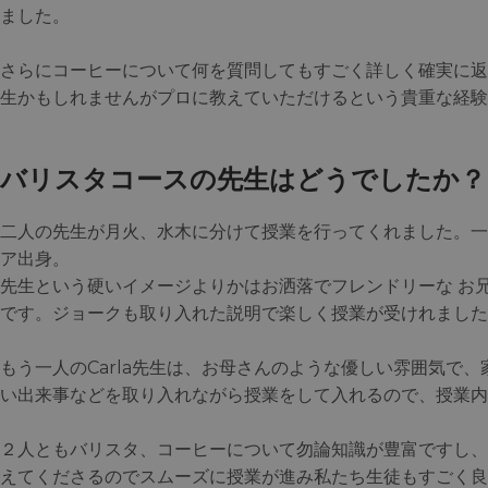
ました。
さらにコーヒーについて何を質問してもすごく詳しく確実に返
生かもしれませんがプロに教えていただけるという貴重な経験
バリスタコースの先生はどうでしたか？
二人の先生が月火、水木に分けて授業を行ってくれました。一人
ア出身。
先生という硬いイメージよりかはお洒落でフレンドリーな お
です。ジョークも取り入れた説明で楽しく授業が受けれました
もう一人のCarla先生は、お母さんのような優しい雰囲気で
い出来事などを取り入れながら授業をして入れるので、授業内
２人ともバリスタ、コーヒーについて勿論知識が豊富ですし、
えてくださるのでスムーズに授業が進み私たち生徒もすごく良