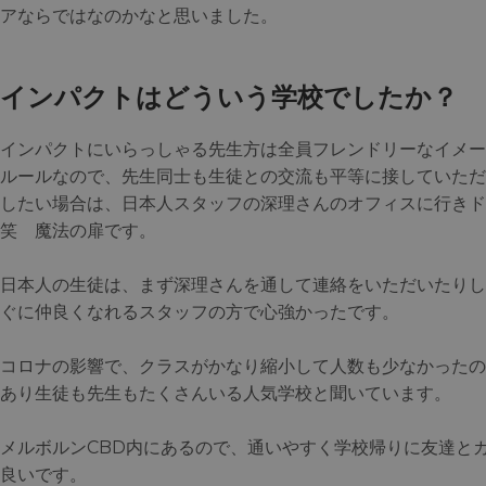
アならではなのかなと思いました。
インパクトはどういう学校でしたか？
インパクトにいらっしゃる先生方は全員フレンドリーなイメー
ルールなので、先生同士も生徒との交流も平等に接していただ
したい場合は、日本人スタッフの深理さんのオフィスに行きド
笑 魔法の扉です。
日本人の生徒は、まず深理さんを通して連絡をいただいたりし
ぐに仲良くなれるスタッフの方で心強かったです。
コロナの影響で、クラスがかなり縮小して人数も少なかったの
あり生徒も先生もたくさんいる人気学校と聞いています。
メルボルンCBD内にあるので、通いやすく学校帰りに友達と
良いです。