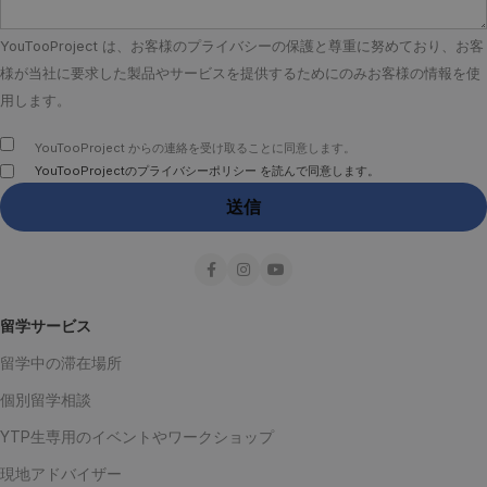
YouTooProject は、お客様のプライバシーの保護と尊重に努めており、お客
様が当社に要求した製品やサービスを提供するためにのみお客様の情報を使
用します。
YouTooProject からの連絡を受け取ることに同意します。
YouTooProjectのプライバシーポリシー を読んで同意します。
留学サービス
留学中の滞在場所
個別留学相談
YTP生専用のイベントやワークショップ
現地アドバイザー