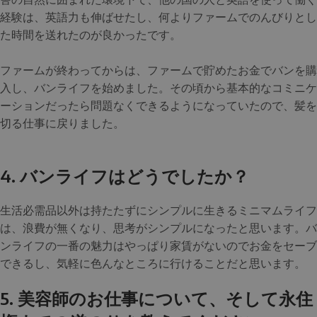
経験は、英語力も伸ばせたし、何よりファームでのんびりとし
た時間を送れたのが良かったです。
ファームが終わってからは、ファームで貯めたお金でバンを購
入し、バンライフを始めました。その頃から基本的なコミニケ
ーションだったら問題なくできるようになっていたので、髪を
切る仕事に戻りました。
4. バンライフはどうでしたか？
生活必需品以外は持たたずにシンプルに生きるミニマムライフ
は、浪費が無くなり、思考がシンプルになったと思います。バ
ンライフの一番の魅力はやっぱり家賃がないのでお金をセーブ
できるし、気軽に色んなところに行けることだと思います。
5. 美容師のお仕事について、そして永住