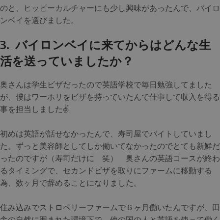
のと、ヒッピーカルチャーにも少し興味があったんで、バイロ
ンベイを選びました。
3. バイロンベイに来てからはどんな生
活を送っていましたか？
奥さんは学生ビザだったので英語学校で毎日勉強してました
が、僕はワーホリをビザを持っていたんで仕事して収入を得る
事を担当しました✌️
初めは英語が話せなかったんで、寿司屋でバイトしていまし
た。ずっと美容師としてしか働いてなかったのでとても新鮮だ
ったのですが（寿司だけに 笑） 奥さんの英語コースが終わ
るタイミングで、セカンドビザを取りにファームに移動する
為、数ヶ月で辞めることになりました。
住み込みでストロベリーファームで６ヶ月働いたんですが、田
舎の自然に囲まれた環境下で、他の国の人と英語を使って働く