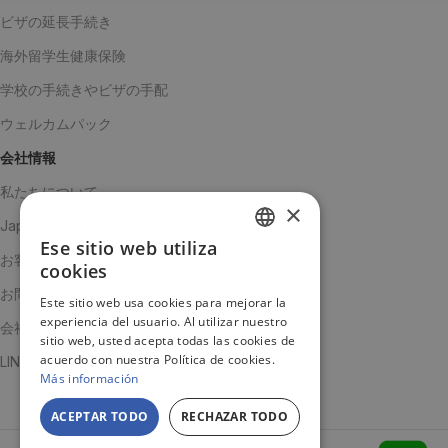
ビザの延長手続き
海外留学生健康保険
学校の手続きやビザの手配
ウェルカムパック
会社情報
私たちについて
×
Japanチーム
Ese sitio web utiliza
SPANISH
お客様の声
cookies
ENGLISH
お問い合わせ
Este sitio web usa cookies para mejorar la
experiencia del usuario. Al utilizar nuestro
JA
会社概要
sitio web, usted acepta todas las cookies de
acuerdo con nuestra Política de cookies.
LINE公式アカウント
Más información
ACEPTAR TODO
RECHAZAR TODO