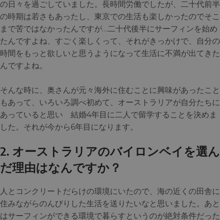
の日々を過ごしていました。長時間労働でしたが、二十代前半
の時期は若さもあったし、東京での生活も楽しかったのでそこ
まで苦ではなかったんですが…二十代後半にサーフィンを始め
たんですよね、すごく楽しくって、それがきっかけで、自分の
時間をもっと欲しいと思うようになって生活に不満が出てきた
んですよね。
そんな時に、奥さんが元々海外に住むことに興味があったこと
もあって、いろいろ調べ初めて、オーストラリアが自分たちに
あっていると思い 結婚4年目に二人で留学することを決めま
した。それが今から6年目になります。
2. オーストラリアのバイロンベイを選ん
だ理由はなんですか？
人とコンクリートだらけの環境にいたので、海の近くの田舎に
住みながらのんびりした生活を送りたいなと思いました。あと
はサーフィンができる環境で暮らすというのが絶対条件だった