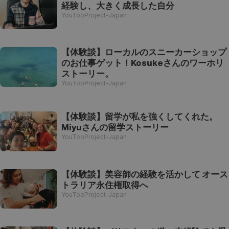
経験し、大きく成長した自分
YouTooProject-Japan
【体験談】ローカルのスニーカーショップ
のお仕事ゲット！Kosukeさんのワーホリ
ストーリー。
YouTooProject-Japan
【体験談】留学が私を強くしてくれた。
Miyuさんの留学ストーリー
YouTooProject-Japan
【体験談】美容師の経験を活かして オース
トラリア永住権取得へ
YouTooProject-Japan