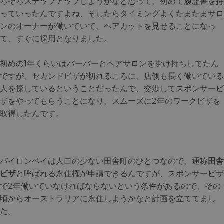
ろそろステップアップしようかなと思って、初めて履歴書を持
っていったんですよね、そしたらタイミングよくたまたまサロ
ンのオーナーが働いていて、ヘアカットを見せることになっ
て、すぐに採用となりました。
初めの1年くらいはバーバーとヘアサロンを掛け持ちしてたん
ですが、セカンドビザが切れるころに、店側も長く働いている
人を探しているということだったんで、交渉してスポンサービ
ザをやってもらうことになり、スムーズに2年のワークビザを
取得したんです。
バイロンベイは人口の少ない田舎町のひとつなので、通称
田舎
ビザ
と呼ばれる永住権が申請できるんですが、スポンサービザ
で2年働いていなければならないという条件があるので、その
頃からオーストラリアに永住しようかなと計画を立ててまし
た。