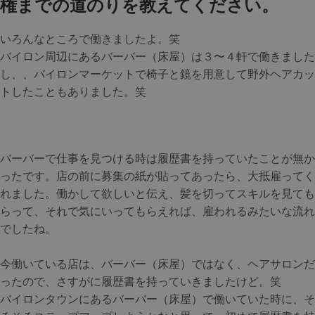
権までの道のりを教えてください。
いろんなところで働きましたよ。笑
バイロン周辺にあるバーバー（床屋）は３〜４軒で働きました
し、、バイロンマーケットで椅子と鏡を用意して野外ヘアカッ
トしたこともありました。笑
バーバーで仕事を見つける時は履歴書を持っていたことが無か
ったです。店の前に募集の紙が貼ってあったら、大抵雇ってく
れました。働かして欲しいと伝え、髪を切ってスキルを見ても
らって、それで気にいってもらえれば、雇われるみたいな流れ
でしたね。
今働いている店は、バーバー（床屋）ではなく、ヘアサロンだ
ったので、さすがに履歴書を持っていきましたけど。笑
バイロンタウンにあるバーバー（床屋）で働いていた時に、そ