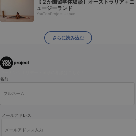
【２か国留学体験談】オーストラリア＋ニ
ュージーランド
YouTooProject-Japan
さらに読み込む
ワーキングホリデー・留学の相談はこちら！
名前
メールアドレス