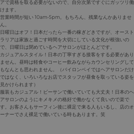
アで資格を取る必要がないので、自分次第ですぐにガッツリ働
けます。
営業時間が短い 10am-5pm。もちろん、残業なんかありませ
ん。
日曜日はオフ！日本だったら一番の稼ぎどきですが、オースト
ラリアは家族と過ごす時間を大切にしている文化が根強いの
で、日曜日は閉めているヘアサロンがほとんどです。
カジュアルスタイル！日本の丁寧すぎる接客をする必要があり
ません。昼時は軽食やコーヒー飲みながらカウンセリングして
もなんとも思われません。（バイロンベイではヘアサロンだけ
ではなく、いろいろなお店でスタッフが昼食を取っている姿を
見かけられます）
服装もカジュアル！ビーサンで働いていても大丈夫！日本のヘ
アサロンのようにキメキメの格好で働かなくて良いので楽で
す。お客さんもサーフィン後に裸足で来る人もいるし、店のオ
ーナーでさえ裸足で働いている時もあります。笑