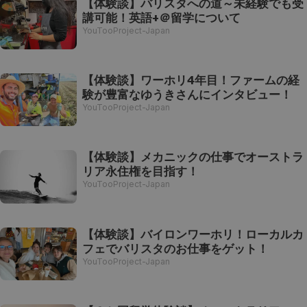
【体験談】バリスタへの道～未経験でも受
講可能！英語+＠留学について
YouTooProject-Japan
【体験談】ワーホリ4年目！ファームの経
験が豊富なゆうきさんにインタビュー！
YouTooProject-Japan
【体験談】メカニックの仕事でオーストラ
リア永住権を目指す！
YouTooProject-Japan
【体験談】バイロンワーホリ！ローカルカ
フェでバリスタのお仕事をゲット！
YouTooProject-Japan