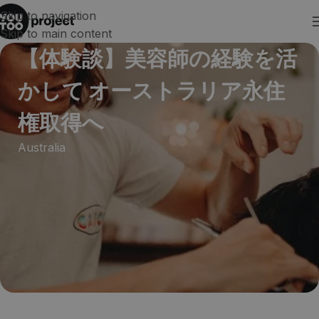
Skip to navigation
Skip to main content
【体験談】美容師の経験を活
かして オーストラリア永住
権取得へ
Australia