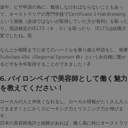
途中、ビザ申請の為に、勉強しなければならないこともあっ
て、オーストラリアの専門学校でCertificate 3 Hairdressing
という資格（必須ではないが取得していた方が有利）を取った
り、英語検定のIELTS（６．０）を取ったり、IELTSは結構大
変でしたね。笑
なんとか期限までに全てのハードルを乗り越え申請をし、無事
Subclass 494（Regional Sponsor 枠）という永住権に繋が
るビザを今年取得することができました！✌️
6. バイロンベイで美容師として働く魅力
を教えてください！
ローカルの人と仲良くなれるし、ローカル情報がたくさん入っ
てきます！とにかくスピーキング力とリスニング力が伸びま
す。
日本の美容師免許と経験があれば、働く為に特にオーストラリ