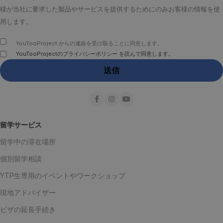
様が当社に要求した製品やサービスを提供するためにのみお客様の情報を使
用します。
YouTooProject からの連絡を受け取ることに同意します。
YouTooProjectのプライバシーポリシー を読んで同意します。
留学サービス
留学中の滞在場所
個別留学相談
YTP生専用のイベントやワークショップ
現地アドバイザー
ビザの延長手続き