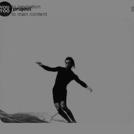
Skip to navigation
Skip to main content
【体験談】メカニックの仕事
でオーストラリア永住権を目
指す！
Australia