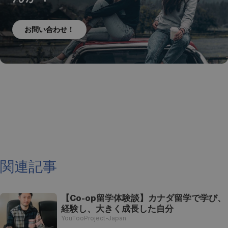
お問い合わせ！
関連記事
【Co-op留学体験談】カナダ留学で学び、
経験し、大きく成長した自分
YouTooProject-Japan