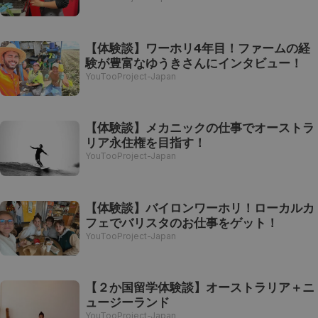
【体験談】ワーホリ4年目！ファームの経
験が豊富なゆうきさんにインタビュー！
YouTooProject-Japan
【体験談】メカニックの仕事でオーストラ
リア永住権を目指す！
YouTooProject-Japan
【体験談】バイロンワーホリ！ローカルカ
フェでバリスタのお仕事をゲット！
YouTooProject-Japan
【２か国留学体験談】オーストラリア＋ニ
ュージーランド
YouTooProject-Japan