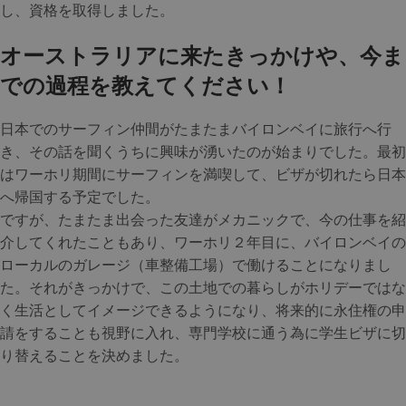
し、資格を取得しました。
オーストラリアに来たきっかけや、今ま
での過程を教えてください！
日本でのサーフィン仲間がたまたまバイロンベイに旅行へ行
き、その話を聞くうちに興味が湧いたのが始まりでした。最初
はワーホリ期間にサーフィンを満喫して、ビザが切れたら日本
へ帰国する予定でした。
ですが、たまたま出会った友達がメカニックで、今の仕事を紹
介してくれたこともあり、ワーホリ２年目に、バイロンベイの
ローカルのガレージ（車整備工場）で働けることになりまし
た。それがきっかけで、この土地での暮らしがホリデーではな
く生活としてイメージできるようになり、将来的に永住権の申
請をすることも視野に入れ、専門学校に通う為に学生ビザに切
り替えることを決めました。