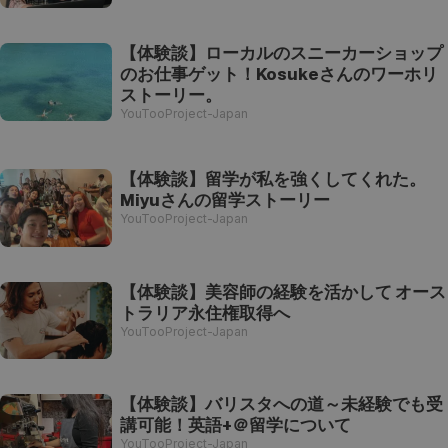
【体験談】ローカルのスニーカーショップ
のお仕事ゲット！Kosukeさんのワーホリ
ストーリー。
YouTooProject-Japan
【体験談】留学が私を強くしてくれた。
Miyuさんの留学ストーリー
YouTooProject-Japan
【体験談】美容師の経験を活かして オース
トラリア永住権取得へ
YouTooProject-Japan
【体験談】バリスタへの道～未経験でも受
講可能！英語+＠留学について
YouTooProject-Japan