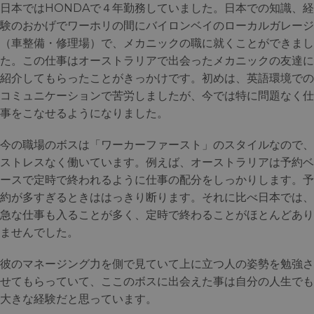
日本ではHONDAで４年勤務していました。日本での知識、経
験のおかげでワーホリの間にバイロンベイのローカルガレージ
（車整備・修理場）で、メカニックの職に就くことができまし
た。この仕事はオーストラリアで出会ったメカニックの友達に
紹介してもらったことがきっかけです。初めは、英語環境での
コミュニケーションで苦労しましたが、今では特に問題なく仕
事をこなせるようになりました。
今の職場のボスは「ワーカーファースト」のスタイルなので、
ストレスなく働いています。例えば、オーストラリアは予約ベ
ースで定時で終われるように仕事の配分をしっかりします。予
約が多すぎるときははっきり断ります。それに比べ日本では、
急な仕事も入ることが多く、定時で終わることがほとんどあり
ませんでした。
彼のマネージング力を側で見ていて上に立つ人の姿勢を勉強さ
せてもらっていて、ここのボスに出会えた事は自分の人生でも
大きな経験だと思っています。