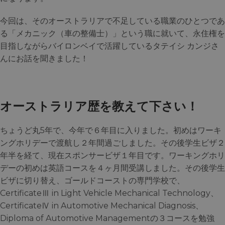
今回は、そのオーストラリアで不足している職業のひとつであ
る「メカニック（車の整備士）」という職に就いて、永住権を
目指しながらバイロンベイで活躍しているタテイシ カンジさ
んにお話を聞きました！
オーストラリア歴を教えて下さい！
ちょうど丸5年で、今年で６年目に入りました。初めはワーキ
ングホリデーで渡航し２年間過ごしました。その後学生ビザ２
年半を経て、現在スポンサービザ１年目です。ワーキングホリ
デーの初めは英語コースを４ヶ月間受講しました。その後学生
ビザに切り替え、ゴールドコーストの専門学校で、
CertificateⅢ in Light Vehicle Mechanical Technology、
CertificateⅣ in Automotive Mechanical Diagnosis、
Diploma of Automotive Managementの３コースを勉強