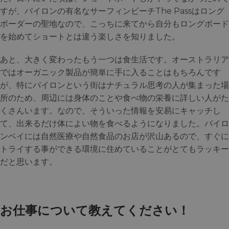
すが、バイロンの有名なサーフィンビーチThe Passはロング
ボーダーの聖地なので、こっちに来てから自分もロングボード
を始めてショートとは違う楽しさを知りました。
あと、大きく変わったもう一つは食生活です。オーストラリア
ではオーガニック製品が簡単に手に入ることはもちろんです
が、特にバイロンという街はナチュラル思考の人が集まった場
所のため、周辺には身体のことや食べ物の栄養に詳しい人がた
くさんいます。なので、そういった情報を安易にキャッチし
て、出来るだけ体によい物を食べるようになりました。バイロ
ンベイには自然医療や自然食品のお店が沢山あるので、すぐに
トライする事ができる環境に住めていることがとてもラッキー
だと思います。
お仕事について教えてください！