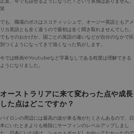
正直、今でも話せるようになった！という実感はありません。
笑
でも、職場のボスはスコティッシュで、オージー英語ともアメ
リカ英語とも全く違うので最初は全く聞き取れませんでした。
でもそのおかげか、国ごとの英語の違いなどが自分のなかで区
別つくようになってきて強くなった気がします。
今では映画やYoutubeなど字幕なしである程度は理解できる
ようになりました。
オーストラリアに来て変わった点や成長
した点はどこですか？
バイロンの周辺には最高の波が来る海がたくさんあるので、日
本にいたときよりも格段にサーフィンのレベルアップしまし
た。日本にいた頃は、ショートボードしかやってなかったので