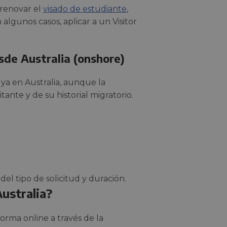
 renovar el
visado de estudiante
,
n algunos casos, aplicar a un Visitor
esde Australia (onshore)
 ya en Australia, aunque la
nte y de su historial migratorio.
el tipo de solicitud y duración.
Australia?
 forma online a través de la