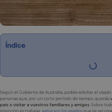
Índice
Según el Gobierno de Australia, podéis solicitar el visado
personas que, por un corto período de tiempo, queráis
país o visitar a vuestros familiares y amigos
. Sobre todo
intención es trabajar,
estos son los visados
que te recom