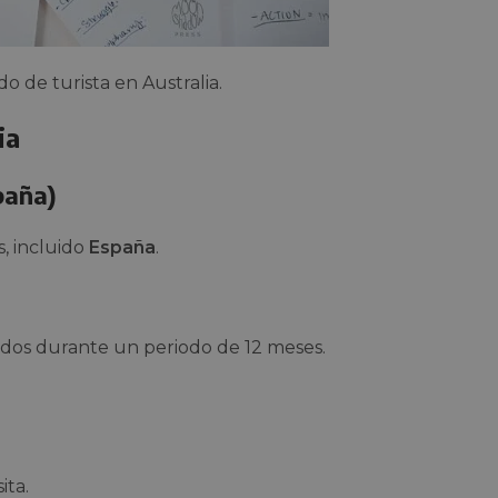
do de turista en Australia.
ia
paña)
, incluido
España
.
dos durante un periodo de 12 meses.
ita.