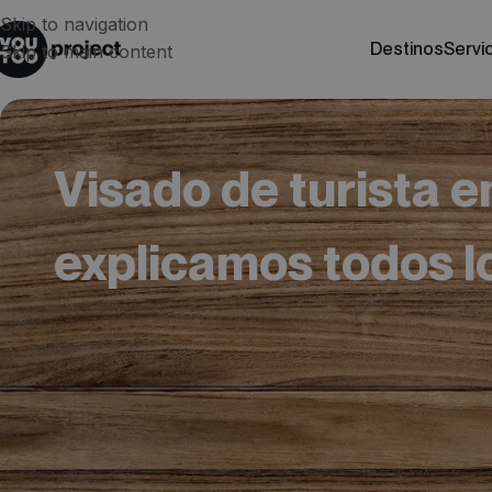
Skip to navigation
destinos
servi
Skip to main content
Visado de turista en
explicamos todos lo