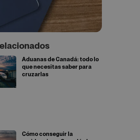
elacionados
Aduanas de Canadá: todo lo
que necesitas saber para
cruzarlas
Cómo conseguir la