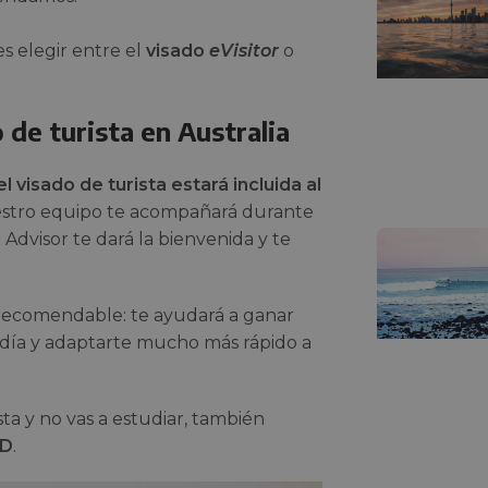
es elegir entre el
visado
eVisitor
o
 de turista en Australia
l visado de turista estará incluida al
estro equipo te acompañará durante
 Advisor te dará la bienvenida y te
% recomendable: te ayudará a ganar
 día y adaptarte mucho más rápido a
ista y no vas a estudiar, también
UD
.