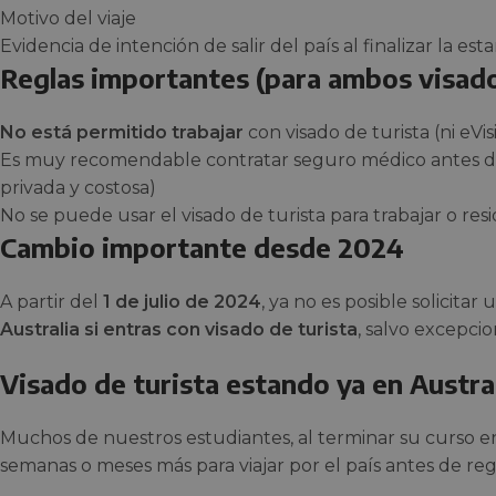
Motivo del viaje
Evidencia de intención de salir del país al finalizar la est
Reglas importantes (para ambos visad
No está permitido trabajar
con visado de turista (ni eVis
Es muy recomendable contratar seguro médico antes de v
privada y costosa)
No se puede usar el visado de turista para trabajar o re
Cambio importante desde 2024
A partir del
1 de julio de 2024
, ya no es posible solicitar
Australia si entras con visado de turista
, salvo excepci
Visado de turista estando ya en Austra
Muchos de nuestros estudiantes, al terminar su curso e
semanas o meses más para viajar por el país antes de re