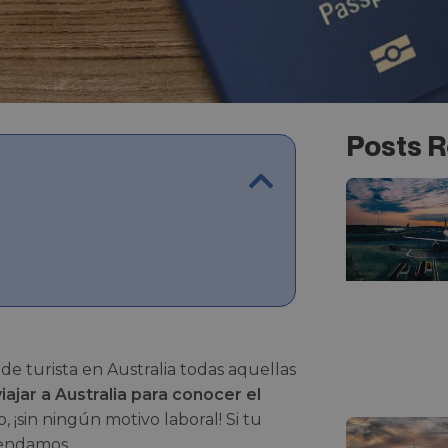
Posts R
 de turista en Australia todas aquellas
viajar a Australia para conocer el
, ¡sin ningún motivo laboral! Si tu
endamos.