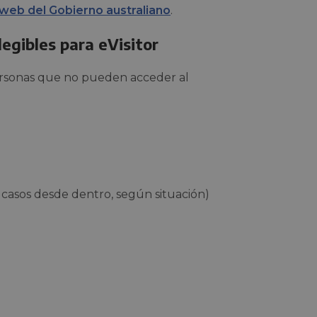
web del Gobierno australiano
.
egibles para eVisitor
 personas que no pueden acceder al
 casos desde dentro, según situación)