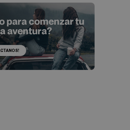
to para comenzar tu
ia aventura?
ÁCTANOS!