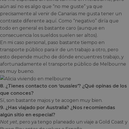
aún así no es algo que “no me guste” ya que
precisamente al venir de Canarias me gusta tener un
contraste diferente aquí. Como “negativo” diría que
todo en general es bastante caro (aunque en
consecuencia los sueldos suelen ser altos).
En mi caso personal, paso bastante tiempo en
transporte público para ir de un trabajo a otro, pero
esto depende mucho de dónde encuentres trabajo, y
afortunadamente el transporte público de Melbourne
es muy bueno.
8. ¿Tienes contacto con
‘aussies’
? ¿Qué opinas de los
que conoces?
Sí, son bastante majos y te acogen muy bien.
9. ¿Has viajado por Australia? ¿Nos recomiendas
algún sitio en especial?
Not yet
, pero ya tengo planeado un viaje a Gold Coast y