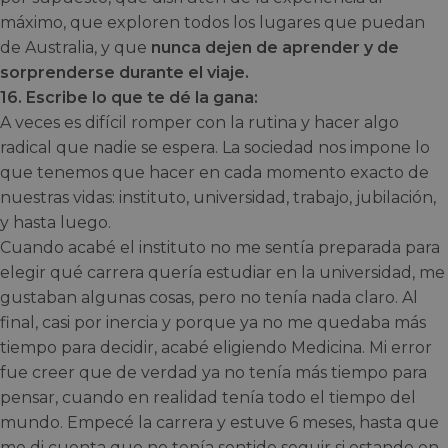
máximo, que exploren todos los lugares que puedan
de Australia, y que
nunca dejen de aprender y de
sorprenderse durante el viaje.
16. Escribe lo que te dé la gana:
A veces es difícil romper con la rutina y hacer algo
radical que nadie se espera. La sociedad nos impone lo
que tenemos que hacer en cada momento exacto de
nuestras vidas: instituto, universidad, trabajo, jubilación,
y hasta luego.
Cuando acabé el instituto no me sentía preparada para
elegir qué carrera quería estudiar en la universidad, me
gustaban algunas cosas, pero no tenía nada claro. Al
final, casi por inercia y porque ya no me quedaba más
tiempo para decidir, acabé eligiendo Medicina. Mi error
fue creer que de verdad ya no tenía más tiempo para
pensar, cuando en realidad tenía todo el tiempo del
mundo. Empecé la carrera y estuve 6 meses, hasta que
me di cuenta que no tenía sentido seguir si estando en