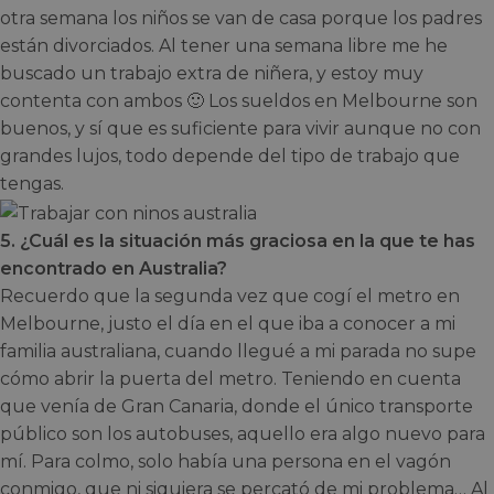
otra semana los niños se van de casa porque los padres
están divorciados. Al tener una semana libre me he
buscado un trabajo extra de niñera, y estoy muy
contenta con ambos 🙂 Los sueldos en Melbourne son
buenos, y sí que es suficiente para vivir aunque no con
grandes lujos, todo depende del tipo de trabajo que
tengas.
5. ¿Cuál es la situación más graciosa en la que te has
encontrado en Australia?
Recuerdo que la segunda vez que cogí el metro en
Melbourne, justo el día en el que iba a conocer a mi
familia australiana, cuando llegué a mi parada no supe
cómo abrir la puerta del metro. Teniendo en cuenta
que venía de Gran Canaria, donde el único transporte
público son los autobuses, aquello era algo nuevo para
mí. Para colmo, solo había una persona en el vagón
conmigo, que ni siquiera se percató de mi problema… Al