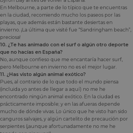
Byron Bay antes de volver a España.
En Melbourne, a parte de lo típico que te encuentras
en la ciudad, recomiendo mucho los paseos por las
playas, que además están bastante desiertas en
invierno. ¡La última que visité fue “Sandringham beach”,
preciosa!
10. ¿Te has animado con el surf o algún otro deporte
que no hacías en España?
No, aunque confieso que me encantaría hacer surf,
pero Melbourne en invierno no es el mejor lugar.
11. ¿Has visto algún animal exótico?
Pues, al contrario de lo que todo el mundo piensa
(incluida yo antes de llegar a aquí) no me he
encontrado ningún animal exótico. En la ciudad es
prácticamente imposible; y en las afueras depende
mucho de dónde vivas. Lo único que he visto han sido
canguros salvajes, y algún cartelito de precaución por
serpientes (¡aunque afortunadamente no me he