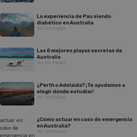
La experiencia de Pau siendo
diabético en Australia
You Too Project
Las 6 mejores playas secretas de
Australia
You Too Project
¿Perth o Adelaida? ¡Te ayudamos a
elegir dónde estudiar!
You Too Project
¿Cómo actuar en caso de emergencia
en Australia?
You Too Project