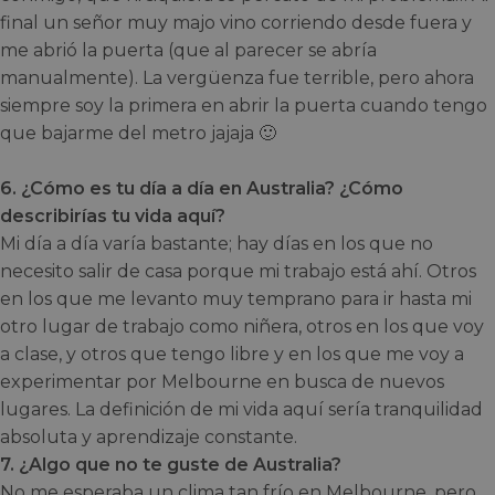
final un señor muy majo vino corriendo desde fuera y
me abrió la puerta (que al parecer se abría
manualmente). La vergüenza fue terrible, pero ahora
siempre soy la primera en abrir la puerta cuando tengo
que bajarme del metro jajaja 🙂
6. ¿Cómo es tu día a día en Australia? ¿Cómo
describirías tu vida aquí?
Mi día a día varía bastante; hay días en los que no
necesito salir de casa porque mi trabajo está ahí. Otros
en los que me levanto muy temprano para ir hasta mi
otro lugar de trabajo como niñera, otros en los que voy
a clase, y otros que tengo libre y en los que me voy a
experimentar por Melbourne en busca de nuevos
lugares. La definición de mi vida aquí sería tranquilidad
absoluta y aprendizaje constante.
7. ¿Algo que no te guste de Australia?
No me esperaba un clima tan frío en Melbourne, pero