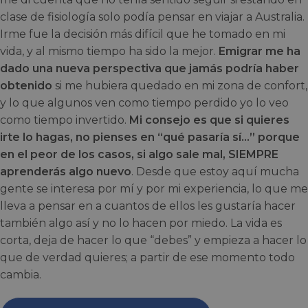
clase de fisiología solo podía pensar en viajar a Australia.
Irme fue la decisión más difícil que he tomado en mi
vida, y al mismo tiempo ha sido la mejor.
Emigrar me ha
dado una nueva perspectiva que jamás podría haber
obtenido
si me hubiera quedado en mi zona de confort,
y lo que algunos ven como tiempo perdido yo lo veo
como tiempo invertido.
Mi consejo es que si quieres
irte lo hagas, no pienses en “qué pasaría sí…” porque
en el peor de los casos, si algo sale mal, SIEMPRE
aprenderás algo nuevo
. Desde que estoy aquí mucha
gente se interesa por mí y por mi experiencia, lo que me
lleva a pensar en a cuantos de ellos les gustaría hacer
también algo así y no lo hacen por miedo. La vida es
corta, deja de hacer lo que “debes” y empieza a hacer lo
que de verdad quieres; a partir de ese momento todo
cambia.