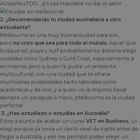
AUssieYouTOO… ¡Es casi imposible no dar el salto!
2. ¿Recomendarías tu ciudad australiana a otro
estudiante?
Melbourne es una muy buena ciudad para vivir,
pero
no creo que sea para todo el mundo
. Aquel que
busque sol, playa y surf probablemente debería elegir
ciudades como Sydney o Gold Coast, especialmente si
es invierno; pero a quien le guste un ambiente
multicultural, con una ciudad que te ofrece
muchísimas posibilidades tanto laborales como
académicas y de ocio, y a quien no le importe llevar
siempre un paraguas a mano, ¡Melbourne es la ciudad
perfecta!
3. ¿Has estudiado o estudias en Australia?
Estoy a punto de acabar un curso
VET en Business
. Lo
elegí porque ya tenía un cierto nivel de inglés antes de
llegar a Australia, y eso me permitió poder elegir un