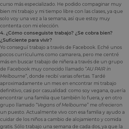
curso más especializado. He podido compaginar muy
bien mi trabajo y mi tiempo libre con las clases, ya que
solo voy una vez a la semana, así que estoy muy
contenta con mi elección.
4. ¿Cómo conseguiste trabajo? ¿Se cobra bien?
¿Suficiente para vivir?
Yo conseguí trabajo a través de Facebook. Eché unos
pocos currículums como camarera, pero me centré
más en buscar trabajo de niñera a través de un grupo
de Facebook muy conocido llamado “
AU PAIR in
Melbourne
”, donde recibí varias ofertas. Tardé
aproximadamente un mes en encontrar mi trabajo
definitivo, casi por casualidad: como soy vegana, quería
encontrar una familia que también lo fuera, y en otro
grupo llamado “
Vegans of Melbourne
” me ofrecieron
un puesto. Actualmente vivo con esa familia y ayudo a
cuidar de los niños a cambio de alojamiento y comida
gratis. Sólo trabajo una semana de cada dos, ya que la