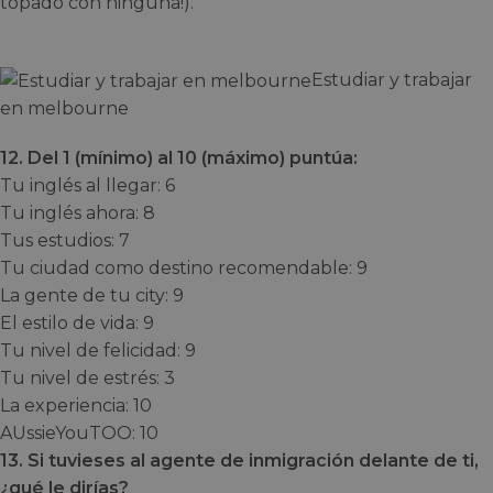
topado con ninguna!).
Estudiar y trabajar
en melbourne
12. Del 1 (mínimo) al 10 (máximo) puntúa:
Tu inglés al llegar: 6
Tu inglés ahora: 8
Tus estudios: 7
Tu ciudad como destino recomendable: 9
La gente de tu city: 9
El estilo de vida: 9
Tu nivel de felicidad: 9
Tu nivel de estrés: 3
La experiencia: 10
AUssieYouTOO: 10
13. Si tuvieses al agente de inmigración delante de ti,
¿qué le dirías?