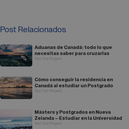
Post Relacionados
Aduanas de Canadá: todo lo que
necesitas saber para cruzarlas
You Too Project
Cómo conseguir la residencia en
Canadá al estudiar un Postgrado
You Too Project
Másters y Postgrados en Nueva
Zelanda – Estudiar en la Universidad
You Too Project