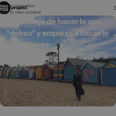
Skip to navigation
Skip to main content
Alicia: deja de hacer lo que
“debes” y empieza a hacer lo
que quieres
Australia