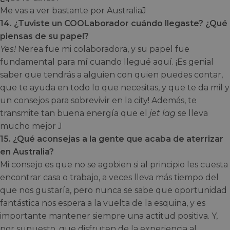
Me vas a ver bastante por AustraliaJ
14. ¿Tuviste un COOLaborador cuándo llegaste? ¿Qué
piensas de su papel?
Yes!
Nerea fue mi colaboradora, y su papel fue
fundamental para mí cuando llegué aquí. ¡Es genial
saber que tendrás a alguien con quien puedes contar,
que te ayuda en todo lo que necesitas, y que te da mil y
un consejos para sobrevivir en la city! Además, te
transmite tan buena energía que el
jet lag
se lleva
mucho mejor J
15. ¿Qué aconsejas a la gente que acaba de aterrizar
en Australia?
Mi consejo es que no se agobien si al principio les cuesta
encontrar casa o trabajo, a veces lleva más tiempo del
que nos gustaría, pero nunca se sabe que oportunidad
fantástica nos espera a la vuelta de la esquina, y es
importante mantener siempre una actitud positiva. Y,
por supuesto, que disfruten de la experiencia al