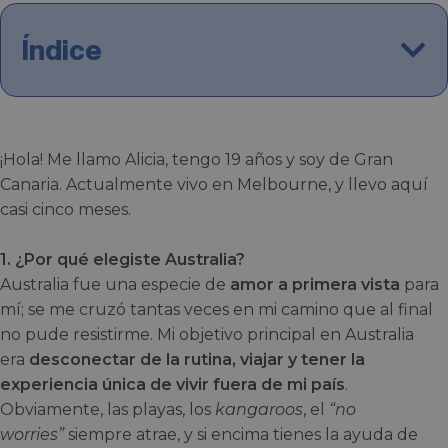
Índice
¡Hola! Me llamo Alicia, tengo 19 años y soy de Gran
Canaria. Actualmente vivo en Melbourne, y llevo aquí
casi cinco meses.
1. ¿Por qué elegiste Australia?
Australia fue una especie de
amor a primera vista
para
mí; se me cruzó tantas veces en mi camino que al final
no pude resistirme. Mi objetivo principal en Australia
era
desconectar de la rutina, viajar y tener la
experiencia única de vivir fuera de mi país
.
Obviamente, las playas, los
kangaroos
, el
“no
worries”
siempre atrae, y si encima tienes la ayuda de