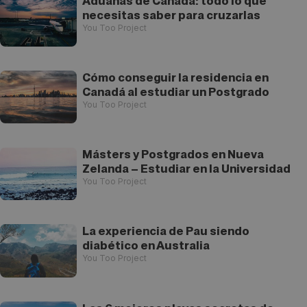
Aduanas de Canadá: todo lo que
necesitas saber para cruzarlas
You Too Project
Cómo conseguir la residencia en
Canadá al estudiar un Postgrado
You Too Project
Másters y Postgrados en Nueva
Zelanda – Estudiar en la Universidad
You Too Project
La experiencia de Pau siendo
diabético en Australia
You Too Project