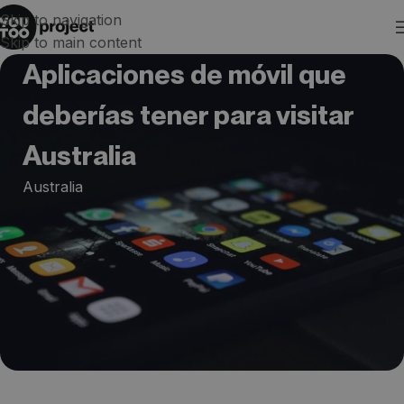
Skip to navigation
Skip to main content
Aplicaciones de móvil que
deberías tener para visitar
Australia
Australia