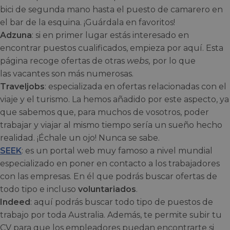
bici de segunda mano hasta el puesto de camarero en
el bar de la esquina. ¡Guárdala en favoritos!
Adzuna
: si en primer lugar estás interesado en
encontrar puestos cualificados, empieza por aquí. Esta
página recoge ofertas de otras
webs,
por lo que
las vacantes son más numerosas.
Traveljobs
: especializada en ofertas relacionadas con el
viaje y el turismo. La hemos añadido por este aspecto, ya
que sabemos que, para muchos de vosotros, poder
trabajar y viajar al mismo tiempo sería un sueño hecho
realidad. ¡Échale un ojo! Nunca se sabe.
SEEK
: es un portal web muy famoso a nivel mundial
especializado en poner en contacto a los trabajadores
con las empresas. En él que podrás buscar ofertas de
todo tipo e incluso
voluntariados
.
Indeed
: aquí podrás buscar todo tipo de puestos de
trabajo por toda Australia. Además, te permite subir tu
CV para que los empleadores puedan encontrarte si