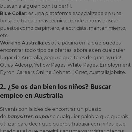
buscan a alguien con tu perfil.
Blue Collar
: es una plataforma especializada en una
bolsa de trabajo más técnica, donde podrás buscar
puestos como carpintero, electricista, mantenimiento,
etc.
Working Australia
: es otra página en la que puedes
encontrar todo tipo de ofertas laborales en cualquier
lugar de Australia, ¡seguro que te es de gran ayuda!
Otras: Adcorp, Yellow Pages, White Pages, Employment
Byron, Careers Online, Jobnet, LGnet, Australiajobsite.
2. ¿Se os dan bien los niños? Buscar
empleo en Australia
Si venís con la idea de encontrar un puesto
de
babysitter, aupair
o cualquier palabra que queráis
utilizar para decir que queréis trabajar con niños, este
listado es el que necesitáis apuntaros y visitar día tras