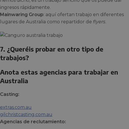
hemos dicho, es un trabajo sencillo que os puede dar
ingresos rápidamente.
Mainwaring Group
: aquí ofertan trabajo en diferentes
lugares de Australia como repartidor de
flyers
.
7. ¿Queréis probar en otro tipo de
trabajos?
Anota estas agencias para trabajar en
Australia
Casting:
extras.com.au
gilchristcasting.com.au
Agencias de reclutamiento: