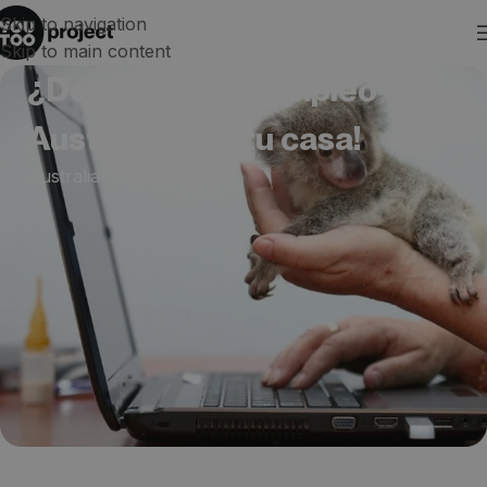
Skip to navigation
Skip to main content
¿Dónde buscar empleo en
Australia? ¡En tu casa!
Australia