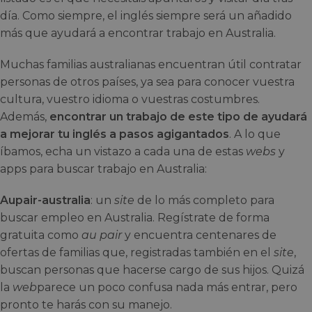
día. Como siempre, el inglés siempre será un añadido
más que ayudará a encontrar trabajo en Australia.
Muchas familias australianas encuentran útil contratar
personas de otros países, ya sea para conocer vuestra
cultura, vuestro idioma o vuestras costumbres.
Además,
encontrar un trabajo de este tipo de ayudará
a mejorar tu inglés a pasos agigantados
. A lo que
íbamos, echa un vistazo a cada una de estas
webs
y
apps para buscar trabajo en Australia:
Aupair-australia
: un
site
de lo más completo para
buscar empleo en Australia. Regístrate de forma
gratuita como
au pair
y encuentra centenares de
ofertas de familias que, registradas también en el
site
,
buscan personas que hacerse cargo de sus hijos. Quizá
la
web
parece un poco confusa nada más entrar, pero
pronto te harás con su manejo.