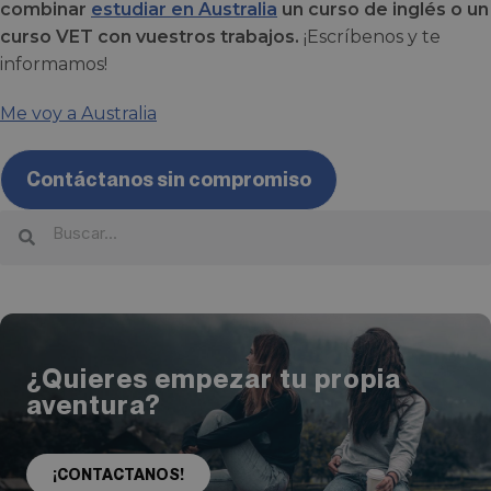
combinar
estudiar en Australia
un curso de inglés o un
curso VET con vuestros trabajos.
¡Escríbenos y te
informamos!
Me voy a Australia
Contáctanos sin compromiso
¿Quieres empezar tu propia
aventura?
¡CONTACTANOS!