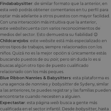
Findababysitter
: de similar formato que la anterior, en
esta
web
podrás obtener comentarios en tu perfil para
optar más adelante a otros puestos con mayor facilidad.
Con una interacción más intuitiva que la anterior,
este
website
cuenta con varios reconocimientos de
medios del sector. Esto demuestra su fiabilidad 😉
Childcarejobs
: este
website
está más especializado en
otros tipos de trabajos, siempre relacionados con los
niños. Quizá no es la mejor opción si únicamente estás
buscando puestos de
au pair
,
pero sin duda lo es si
buscas algún otro tipo de puesto cualificado
relacionado con los más peques.
Blue Ribbon Nannies & Babysitters
: esta plataforma es
una agencia de
nannies y babysitter
de Sydeny, similar
a las anteriores, te puedes registrar y las familias pueden
encontrarte cuando necesiten a alguien.
Expectastar
: esta página
web
busca a gente más
cualificada en el sector infantil. Desde
babysitter
, hasta