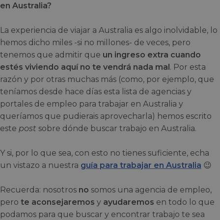
en Australia?
La experiencia de viajar a Australia es algo inolvidable, lo
hemos dicho miles -si no millones- de veces, pero
tenemos que admitir que
un ingreso extra cuando
estés viviendo aquí no te vendrá nada mal
. Por esta
razón y por otras muchas más (como, por ejemplo, que
teníamos desde hace días esta lista de agencias y
portales de empleo para trabajar en Australia y
queríamos que pudierais aprovecharla) hemos escrito
este
post
sobre dónde buscar trabajo en Australia.
Y si, por lo que sea, con esto no tienes suficiente, echa
un vistazo a nuestra
guía para trabajar en Australia
😉
Recuerda: nosotros
no
somos una agencia de empleo,
pero
te aconsejaremos
y
ayudaremos
en todo lo que
podamos para que buscar y encontrar trabajo te sea