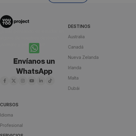
DESTINOS
¿Estás pensando en estudiar en
Australia
alguno de nuestros destinos?
¡Anímate y escríbenos!
Canadá
Nueva Zelanda
Envíanos un
Irlanda
WhatsApp
Malta
Dubái
CURSOS
Idioma
Profesional
SERVICIOS