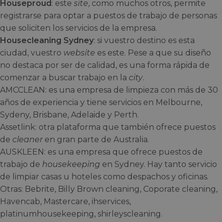
Houseproud
: este
site
, como muchos otros, permite
registrarse para optar a puestos de trabajo de personas
que soliciten los servicios de la empresa.
Housecleaning Sydney
: si vuestro destino es esta
ciudad, vuestro
website
es este. Pese a que su diseño
no destaca por ser de calidad, es una forma rápida de
comenzar a buscar trabajo en la
city
.
AMCCLEAN: es una empresa de limpieza con más de 30
años de experiencia y tiene servicios en Melbourne,
Sydeny, Brisbane, Adelaide y Perth.
Assetlink: otra plataforma que también ofrece puestos
de
cleaner
en gran parte de Australia.
AUSKLEEN: es una empresa que ofrece puestos de
trabajo de
housekeeping
en Sydney. Hay tanto servicio
de limpiar casas u hoteles como despachos y oficinas.
Otras: Bebrite, Billy Brown cleaning, Coporate cleaning,
Havencab, Mastercare, ihservices,
platinumhousekeeping, shirleyscleaning.