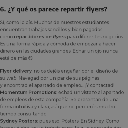
6. ¿Y qué os parece repartir flyers?
Sí, como lo oís. Muchos de nuestros estudiantes
encuentran trabajos sencillos y bien pagados
como
repartidores de
flyers
para diferentes negocios.
Es una forma rápida y cómoda de empezar a hacer
dinero en las ciudades grandes. Echar un ojo nunca
está de más 😉
Flyer delivery
: no os dejéis engañar por el diseño de
su
web
. Navegad por un par de sus páginas
y encontrad el apartado de empleo… ¡Y contactad!
Momentum Promotions
: echad un vistazo al apartado
de empleos de esta compañía. Se presentan de una
forma intuitiva y clara, así que no perderéis mucho
tiempo consultando.
Sydney Posters
: pues eso. Pósters. En Sídney. Como