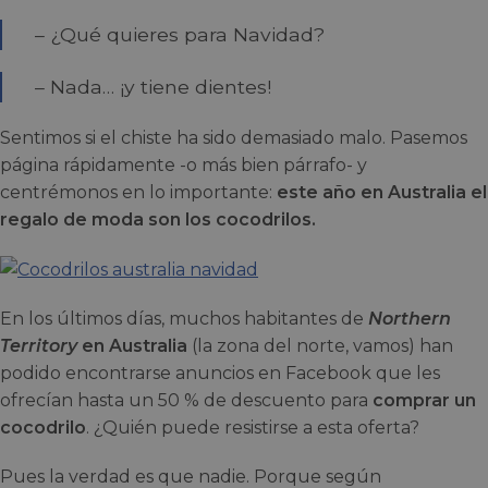
– ¿Qué quieres para Navidad?
– Nada… ¡y tiene dientes!
Sentimos si el chiste ha sido demasiado malo. Pasemos
página rápidamente -o más bien párrafo- y
centrémonos en lo importante:
este año en Australia el
regalo de moda son los cocodrilos.
En los últimos días, muchos habitantes de
Northern
Territory
en Australia
(la zona del norte, vamos) han
podido encontrarse anuncios en Facebook que les
ofrecían hasta un 50 % de descuento para
comprar un
cocodrilo
. ¿Quién puede resistirse a esta oferta?
Pues la verdad es que nadie. Porque según