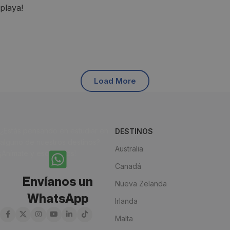
Load More
¿Estás pensando en estudiar en
DESTINOS
alguno de nuestros destinos?
Australia
¡Anímate y escríbenos!
Canadá
Envíanos un
Nueva Zelanda
WhatsApp
Irlanda
Malta