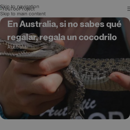
Skip to navigation
Skip to main content
En Australia, si no sabes qué
regalar, regala un cocodrilo
Australia