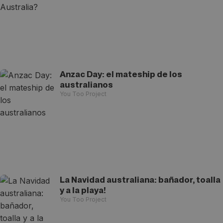
Anzac Day: el mateship de los
australianos
You Too Project
La Navidad australiana: bañador, toalla
y a la playa!
You Too Project