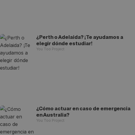
¿Perth o Adelaida? ¡Te ayudamos a
elegir dónde estudiar!
You Too Project
¿Cómo actuar en caso de emergencia
en Australia?
You Too Project