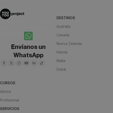
DESTINOS
¿Estás pensando en estudiar en
Australia
alguno de nuestros destinos?
¡Anímate y escríbenos!
Canadá
Nueva Zelanda
Envíanos un
Irlanda
WhatsApp
Malta
Dubái
CURSOS
Idioma
Profesional
SERVICIOS