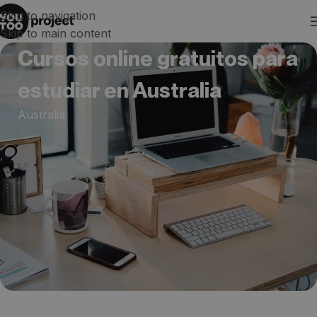
Skip to navigation
Skip to main content
Cursos online gratuitos para
estudiar en Australia
Australia