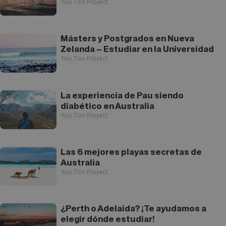
You Too Project
Másters y Postgrados en Nueva
Zelanda – Estudiar en la Universidad
You Too Project
La experiencia de Pau siendo
diabético en Australia
You Too Project
Las 6 mejores playas secretas de
Australia
You Too Project
¿Perth o Adelaida? ¡Te ayudamos a
elegir dónde estudiar!