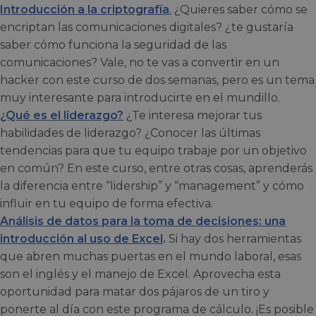
Introducción a la criptografía
.
¿Quieres saber cómo se
encriptan las comunicaciones digitales? ¿te gustaría
saber cómo funciona la seguridad de las
comunicaciones? Vale, no te vas a convertir en un
hacker con este curso de dos semanas, pero es un tema
muy interesante para introducirte en el mundillo.
¿Qué es el liderazgo?
¿Te interesa mejorar tus
habilidades de liderazgo? ¿Conocer las últimas
tendencias para que tu equipo trabaje por un objetivo
en común? En este curso, entre otras cosas, aprenderás
la diferencia entre “lidership” y “management” y cómo
influir en tu equipo de forma efectiva.
Análisis de datos para la toma de decisiones: una
introducción al uso de Excel
.
Si hay dos herramientas
que abren muchas puertas en el mundo laboral, esas
son el inglés y el manejo de Excel. Aprovecha esta
oportunidad para matar dos pájaros de un tiro y
ponerte al día con este programa de cálculo. ¡Es posible