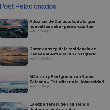
Post Relacionados
Aduanas de Canadá: todo lo que
necesitas saber para cruzarlas
You Too Project
Cómo conseguir la residencia en
Canadá al estudiar un Postgrado
You Too Project
Másters y Postgrados en Nueva
Zelanda – Estudiar en la Universidad
You Too Project
La experiencia de Pau siendo
diabético en Australia