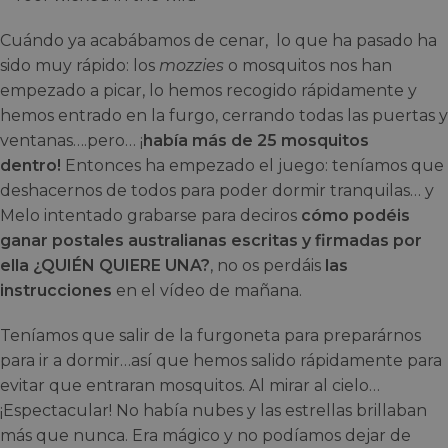
Cuándo ya acabábamos de cenar, lo que ha pasado ha
sido muy rápido: los
mozzies
o mosquitos nos han
empezado a picar, lo hemos recogido rápidamente y
hemos entrado en la furgo, cerrando todas las puertas y
ventanas….pero… ¡
había más de 25 mosquitos
dentro!
Entonces ha empezado el juego: teníamos que
deshacernos de todos para poder dormir tranquilas… y
Melo intentado grabarse para deciros
cómo podéis
ganar postales australianas escritas y firmadas por
ella ¿QUIÉN QUIERE UNA?
, no os perdáis
las
instrucciones
en el vídeo de mañana.
Teníamos que salir de la furgoneta para preparárnos
para ir a dormir…así que hemos salido rápidamente para
evitar que entraran mosquitos. Al mirar al cielo…
¡Espectacular! No había nubes y las estrellas brillaban
más que nunca. Era mágico y no podíamos dejar de