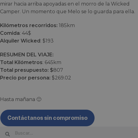
mirar hacia arriba apoyadas en el morro de la Wicked
Camper. Un momento que Melo se lo guarda para ella.
Kilómetros recorridos:
185km
Comida
: 44$
Alquiler Wicked
: $193
RESUMEN DEL VIAJE:
Total Kilómetros
: 645km
Total presupuesto: $
807
Precio por persona:
$269.02
Hasta mañana 🙂
Contáctanos sin compromiso