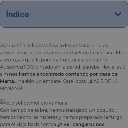
Índice
Ayer reté a YellowMellow a despertarse a horas
australianas… concretamente a las 5 de la mañana. Ella
aceptó, así que la primera que tocara el logo de
AUssieYouTOO pintado en la pared, ganaba. Hoy a las 5
a.m
nos hemos encontrado corriendo por casa de
Marta
… ha sido un empate. Que locas… ¡LAS 5 DE LA
MAÑANA!
Con tiempo de sobra, hemos trabajado un poquito,
hemos hecho las maletas y hemos preparado la furgo
para el viaje hacia Yamba.
¡A ver canguros nos