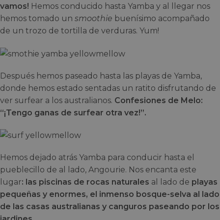
vamos!
Hemos conducido hasta Yamba y al llegar nos
hemos tomado un
smoothie
buenísimo acompañado
de un trozo de tortilla de verduras. Yum!
Después hemos paseado hasta las playas de Yamba,
donde hemos estado sentadas un ratito disfrutando de
ver surfear a los australianos.
Confesiones de Melo:
“¡Tengo ganas de surfear otra vez!”.
Hemos dejado atrás Yamba para conducir hasta el
pueblecillo de al lado, Angourie. Nos encanta este
lugar
: las piscinas de rocas naturales
al lado de
playas
pequeñas y enormes, el inmenso bosque-selva al lado
de las casas australianas y canguros paseando por los
jardines.