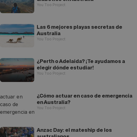
You Too Project
Las 6 mejores playas secretas de
Australia
You Too Project
¿Perth o Adelaida? ¡Te ayudamos a
elegir dónde estudiar!
You Too Project
¿Cómo actuar en caso de emergencia
en Australia?
You Too Project
Anzac Day: el mateship de los
australianos