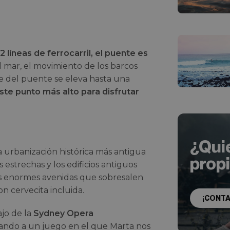
2 líneas de ferrocarril, el puente es
l mar, el movimiento de los barcos
e del puente se eleva hasta una
este punto más alto para disfrutar
¿Qui
a urbanización histórica más antigua
prop
 estrechas y los edificios antiguos
las enormes avenidas que sobresalen
 cervecita incluida.
¡CONT
jo de la
Sydney Opera
ando a un juego en el que Marta nos