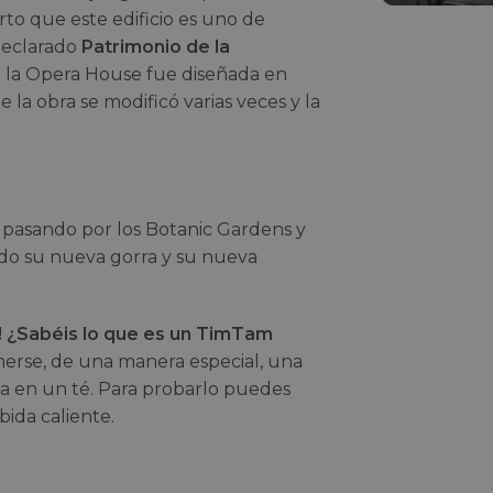
to que este edificio es uno de
declarado
Patrimonio de la
 la Opera House fue diseñada en
la obra se modificó varias veces y la
, pasando por los Botanic Gardens y
do su nueva gorra y su nueva
o! ¿Sabéis lo que es un TimTam
erse, de una manera especial, una
a en un té. Para probarlo puedes
bida caliente.