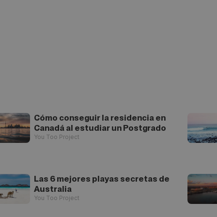
Cómo conseguir la residencia en
Canadá al estudiar un Postgrado
You Too Project
Las 6 mejores playas secretas de
Australia
You Too Project