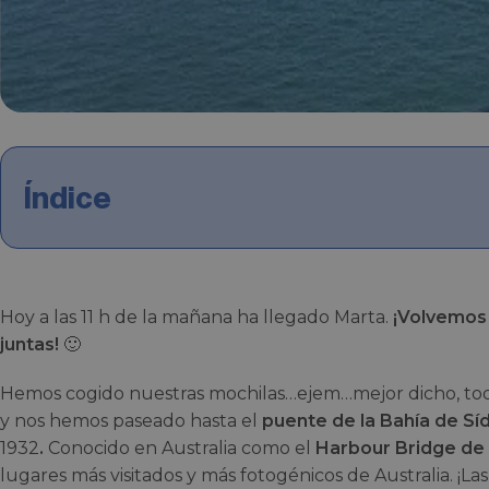
Índice
Hoy a las 11 h de la mañana ha llegado Marta.
¡Volvemos 
juntas!
🙂
Hemos cogido nuestras mochilas…ejem…mejor dicho, todo
y nos hemos paseado hasta el
puente de la Bahía de S
1932
.
Conocido en Australia como el
Harbour Bridge de 
lugares más visitados y más fotogénicos de Australia. ¡La