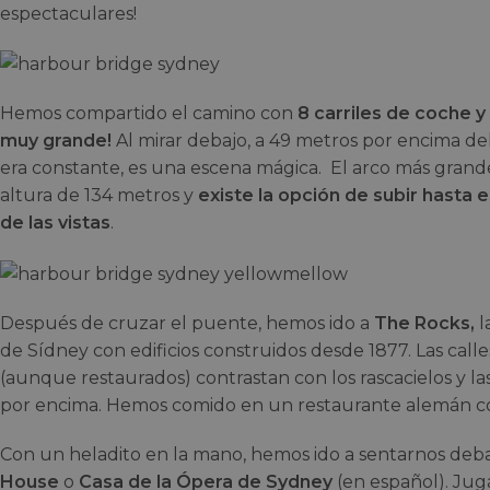
espectaculares!
Hemos compartido el camino con
8 carriles de coche y 
muy grande!
Al mirar debajo, a 49 metros por encima de
era constante, es una escena mágica. El arco más grand
altura de 134 metros y
existe la opción de subir hasta 
de las vistas
.
Después de cruzar el puente, hemos ido a
The Rocks,
l
de Sídney con edificios construidos desde 1877. Las calles
(aunque restaurados) contrastan con los rascacielos y 
por encima. Hemos comido en un restaurante alemán con
Con un heladito en la mano, hemos ido a sentarnos deba
House
o
Casa de la Ópera de Sydney
(en español). Jug