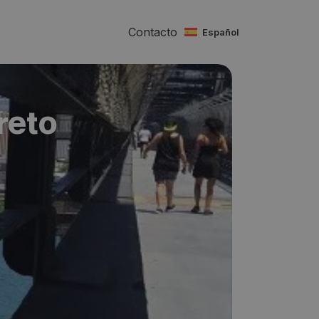
Contacto
español
reto