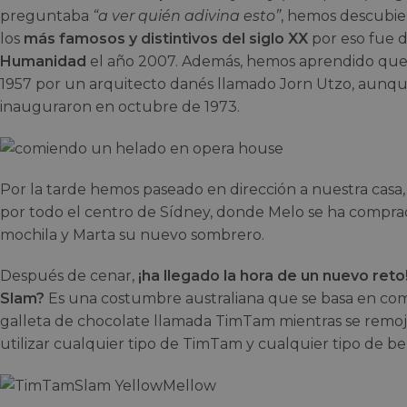
preguntaba
“a ver quién adivina esto”
, hemos descubier
los
más famosos y distintivos del siglo XX
por eso fue 
Humanidad
el año 2007. Además, hemos aprendido que
1957 por un arquitecto danés llamado Jorn Utzo, aunque 
inauguraron en octubre de 1973.
Por la tarde hemos paseado en dirección a nuestra casa
por todo el centro de Sídney, donde Melo se ha compra
mochila y Marta su nuevo sombrero.
Después de cenar,
¡ha llegado la hora de un nuevo ret
Slam?
Es una costumbre australiana que se basa en com
galleta de chocolate llamada TimTam mientras se remoj
utilizar cualquier tipo de TimTam y cualquier tipo de be