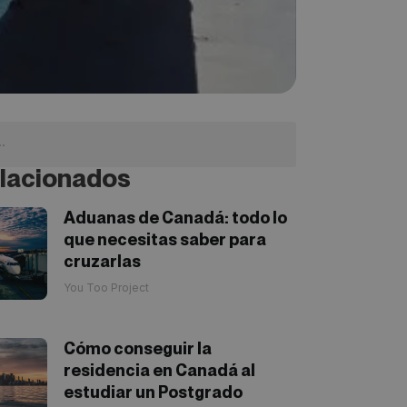
lacionados
Aduanas de Canadá: todo lo
que necesitas saber para
cruzarlas
You Too Project
Cómo conseguir la
residencia en Canadá al
estudiar un Postgrado