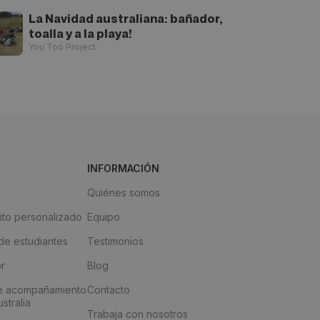
La Navidad australiana: bañador,
toalla y a la playa!
You Too Project
INFORMACIÓN
Quiénes somos
to personalizado
Equipo
e estudiantes
Testimonios
or
Blog
e acompañamiento
Contacto
stralia
Trabaja con nosotros