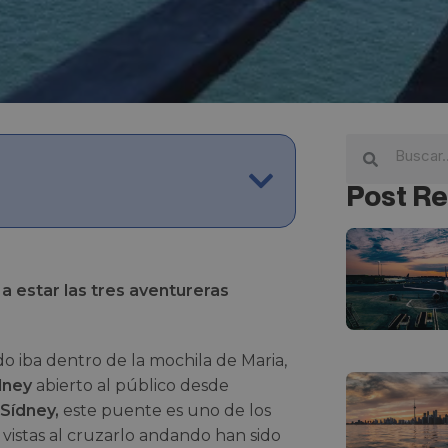
Post Re
a estar las tres aventureras
 iba dentro de la mochila de Maria,
ídney
abierto al público desde
Sídney,
este puente es uno de los
s vistas al cruzarlo andando han sido