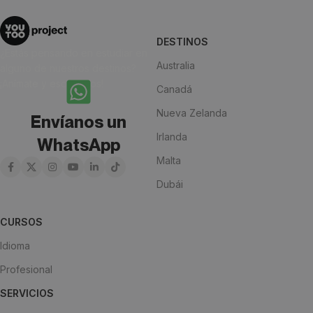
DESTINOS
¿Estás pensando en estudiar en
Australia
alguno de nuestros destinos?
¡Anímate y escríbenos!
Canadá
Nueva Zelanda
Envíanos un
Irlanda
WhatsApp
Malta
Dubái
CURSOS
Idioma
Profesional
SERVICIOS