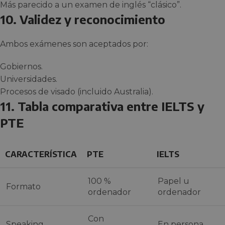
Más parecido a un examen de inglés “clásico”.
10. Validez y reconocimiento
Ambos exámenes son aceptados por:
Gobiernos.
Universidades.
Procesos de visado (incluido Australia).
11. Tabla comparativa entre IELTS y
PTE
CARACTERÍSTICA
PTE
IELTS
100 %
Papel u
Formato
ordenador
ordenador
Con
Speaking
En persona