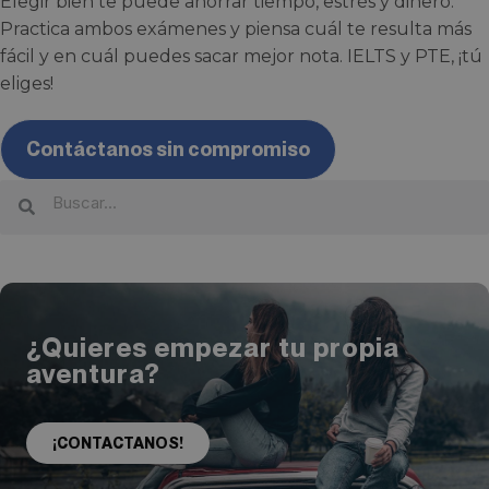
Elegir bien te puede ahorrar tiempo, estrés y dinero.
Practica ambos exámenes y piensa cuál te resulta más
fácil y en cuál puedes sacar mejor nota. IELTS y PTE, ¡tú
eliges!
Contáctanos sin compromiso
¿Quieres empezar tu propia
aventura?
¡CONTACTANOS!