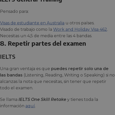
Pensado para:
Visas de estudiante en Australia
u otros países.
Visado de trabajo como la
Work and Holiday Visa 462
.
Necesitas un 4,5 de media entre las 4 bandas.
8. Repetir partes del examen
IELTS
Una gran ventaja es que
puedes repetir solo una de
las bandas
(Listening, Reading, Writing o Speaking) si no
alcanzas la nota que necesitas, sin tener que repetir
todo el examen.
Se llama
IELTS One Skill Retake
y tienes toda la
información
aquí
.