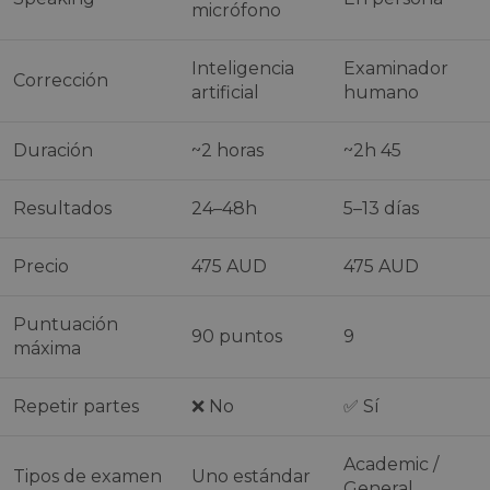
micrófono
Inteligencia
Examinador
Corrección
artificial
humano
Duración
~2 horas
~2h 45
Resultados
24–48h
5–13 días
Precio
475 AUD
475 AUD
Puntuación
90 puntos
9
máxima
Repetir partes
❌ No
✅ Sí
Academic /
Tipos de examen
Uno estándar
General