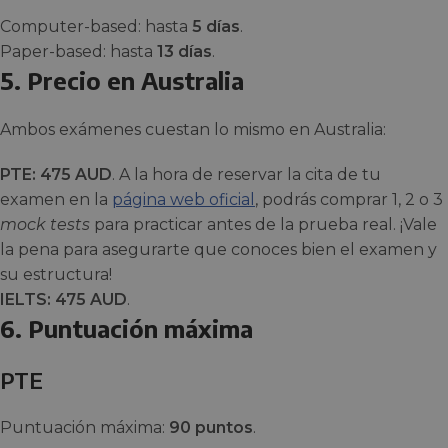
Computer-based: hasta
5 días
.
Paper-based: hasta
13 días
.
5. Precio en Australia
Ambos exámenes cuestan lo mismo en Australia:
PTE: 475 AUD
. A la hora de reservar la cita de tu
examen en la
página web oficial
, podrás comprar 1, 2 o 3
mock tests
para practicar antes de la prueba real. ¡Vale
la pena para asegurarte que conoces bien el examen y
su estructura!
IELTS: 475 AUD
.
6. Puntuación máxima
PTE
Puntuación máxima:
90 puntos
.