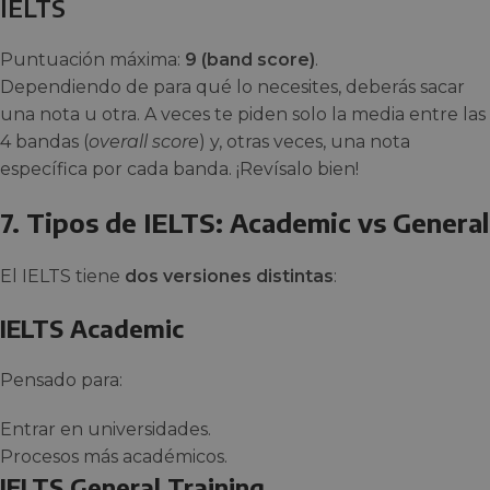
IELTS
Puntuación máxima:
9 (band score)
.
Dependiendo de para qué lo necesites, deberás sacar
una nota u otra. A veces te piden solo la media entre las
4 bandas (
overall score
) y, otras veces, una nota
específica por cada banda. ¡Revísalo bien!
7. Tipos de IELTS: Academic vs General
El IELTS tiene
dos versiones distintas
:
IELTS Academic
Pensado para:
Entrar en universidades.
Procesos más académicos.
IELTS General Training