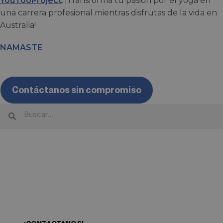
YouTooProject
. ¡Transforma tu pasión por el yoga en
una carrera profesional mientras disfrutas de la vida en
Australia!
NAMASTE
Contáctanos sin compromiso
¿Quieres empezar tu propia
aventura?