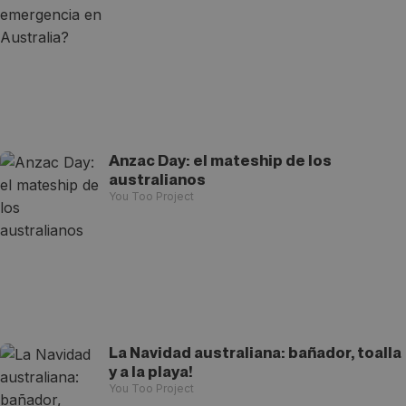
Anzac Day: el mateship de los
australianos
You Too Project
La Navidad australiana: bañador, toalla
y a la playa!
You Too Project