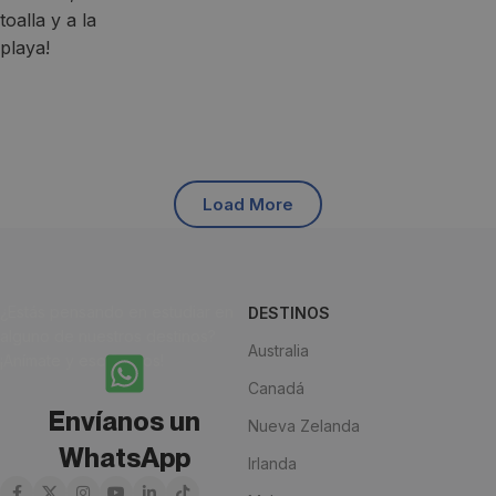
Load More
¿Estás pensando en estudiar en
DESTINOS
alguno de nuestros destinos?
Australia
¡Anímate y escríbenos!
Canadá
Envíanos un
Nueva Zelanda
WhatsApp
Irlanda