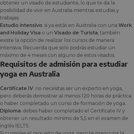
obtener un visado de estudiante, lo que te da la
posibilidad de vivir en Australia mientras estudias y
trabajas.
Estudio intensivo
: si ya estás en Australia con una
Work
and Holiday Visa
o un
Visado de Turista
, también
existe la opción de realizar los cursos de manera
intensiva. Recuerda que solo podrás estudiar un
máximo de 4 meses con alguno de estos visados.
Requisitos de admisión para estudiar
yoga en Australia
Certificate IV
: no necesitas ser un experto en yoga,
pero deberás demostrar al menos 120 horas de práctica
o haber completado un curso de formación de yoga.
Diploma
: debes haber completado el Certificate IV y
obtener un resultado mínimo de 5,5 en el examen de
inglés IELTS.
Si cumples el requisito de yoga, pero te preocupa la