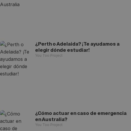
¿Perth o Adelaida? ¡Te ayudamos a
elegir dónde estudiar!
You Too Project
¿Cómo actuar en caso de emergencia
en Australia?
You Too Project