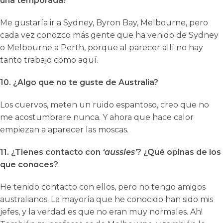
una temporada?
Me gustaría ir a Sydney, Byron Bay, Melbourne, pero
cada vez conozco más gente que ha venido de Sydney
o Melbourne a Perth, porque al parecer allí no hay
tanto trabajo como aquí.
10. ¿Algo que no te guste de Australia?
Los cuervos, meten un ruido espantoso, creo que no
me acostumbrare nunca. Y ahora que hace calor
empiezan a aparecer las moscas.
11. ¿Tienes contacto con
‘aussies’
? ¿Qué opinas de los
que conoces?
He tenido contacto con ellos, pero no tengo amigos
australianos. La mayoría que he conocido han sido mis
jefes, y la verdad es que no eran muy normales. Ah!