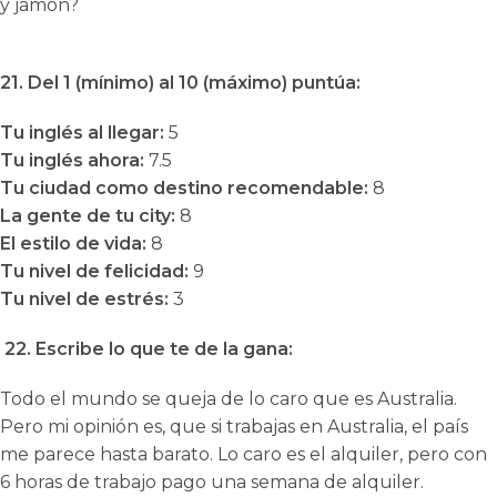
y jamón?
21. Del 1 (mínimo) al 10 (máximo) puntúa:
Tu inglés al llegar:
5
Tu inglés ahora:
7.5
Tu ciudad como destino recomendable:
8
La gente de tu city:
8
El estilo de vida:
8
Tu nivel de felicidad:
9
Tu nivel de estrés:
3
22. Escribe lo que te de la gana:
Todo el mundo se queja de lo caro que es Australia.
Pero mi opinión es, que si trabajas en Australia, el país
me parece hasta barato. Lo caro es el alquiler, pero con
6 horas de trabajo pago una semana de alquiler.