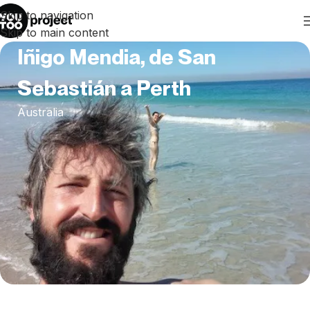
Skip to navigation
Skip to main content
Iñigo Mendia, de San
Sebastián a Perth
Australia