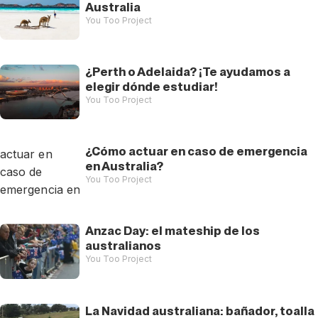
Australia
You Too Project
¿Perth o Adelaida? ¡Te ayudamos a
elegir dónde estudiar!
You Too Project
¿Cómo actuar en caso de emergencia
en Australia?
You Too Project
Anzac Day: el mateship de los
australianos
You Too Project
La Navidad australiana: bañador, toalla