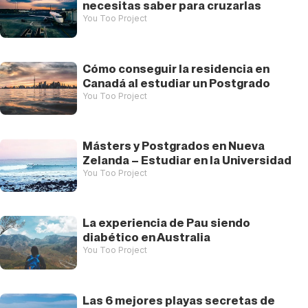
necesitas saber para cruzarlas
You Too Project
Cómo conseguir la residencia en
Canadá al estudiar un Postgrado
You Too Project
Másters y Postgrados en Nueva
Zelanda – Estudiar en la Universidad
You Too Project
La experiencia de Pau siendo
diabético en Australia
You Too Project
Las 6 mejores playas secretas de