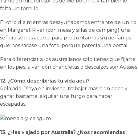
También mi profesor es de Melbourne, y también le
falta un tornillo.
El otro día mientras desayunábamos enfrente de un rio
en Margaret River (con mesa y sillas de camping) una
señora se nos acerco para preguntarnos si queríamos
que nos sacase una foto, porque parecía una postal.
Para diferenciar a los australianos solo tienes que fijarte
en los pies, si van con chancletas o descalzos son Aussies
12. ¿Cómo describirías tu vida aquí?
Relajada. Playa en invierno, trabajar mas bien poco y
ganar bastante, alquilar una furgo para hacer
escapadas…
13. ¿Has viajado por Australia? ¿Nos recomiendas