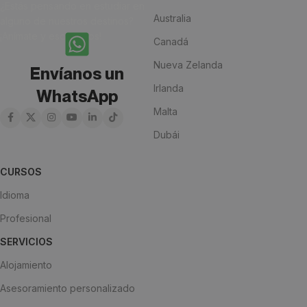
¿Estás pensando en estudiar en
Australia
alguno de nuestros destinos?
¡Anímate y escríbenos!
Canadá
Nueva Zelanda
Envíanos un
Irlanda
WhatsApp
Malta
Dubái
CURSOS
Idioma
Profesional
SERVICIOS
Alojamiento
Asesoramiento personalizado