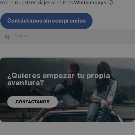
sobre nuestros viajes a las Islas
Whitsundays
. 🙂
Contáctanos sin compromiso
¿Quieres empezar tu propia
aventura?
¡CONTACTANOS!