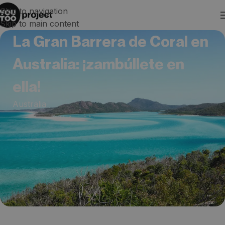
Skip to navigation
Skip to main content
La Gran Barrera de Coral en
Australia: ¡zambúllete en
ella!
Australia