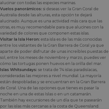
alucinar con todas las especies marinas.
Vuelos panorámicos:
si deseas ver la Gran Coral de
Australia desde las alturas, esta opción te dejará
alucinado. Aunque es una actividad más cara que las
otras, es muy recomendable para que alucines con la
variedad de colores que componen estas islas.
Visitar la Isla Heron:
esta isla es de las más conocidas
entre los visitantes de la Gran Barrera de Coral ya que
aparte de poder disfrutar de unas increíbles puestas de
sol, entre los meses de noviembre y marzo, puedes ver
cómo las tortugas ponen huevos en la orilla del mar.
Islas Whitsundays:
se trata de 74 islas paradisíacas,
consideradas las mejores a nivel mundial. La mayoría
están despobladas y se encuentran en la Gran Barrera
de Coral. Una de las opciones que tienes es pasar la
noche en una de estas Islas o en un catamarán.
También hay excursiones de un día que te pasearán
por las islas más cercanas a la costa de Queensland.