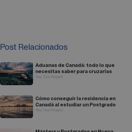
Post Relacionados
Aduanas de Canadá: todo lo que
necesitas saber para cruzarlas
You Too Project
Cómo conseguir la residencia en
Canadá al estudiar un Postgrado
You Too Project
Másters y Postgrados en Nueva