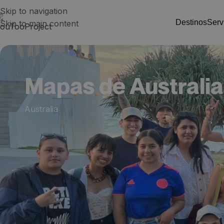
Skip to navigation
destinos
ser
Skip to main content
Mapas de Australia
Australia