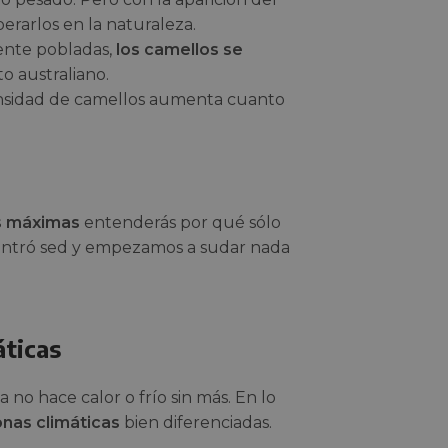
erarlos en la naturaleza.
ente pobladas,
los camellos se
o australiano.
ensidad de camellos aumenta cuanto
s máximas
entenderás por qué sólo
 entró sed y empezamos a sudar nada
áticas
 no hace calor o frío sin más. En lo
onas climáticas
bien diferenciadas.