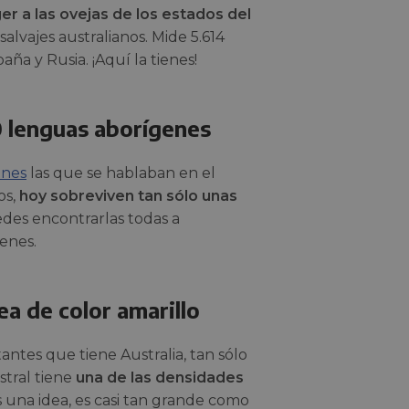
er a las ovejas de los estados del
alvajes australianos. Mide 5.614
ña y Rusia. ¡Aquí la tienes!
0 lenguas aborígenes
enes
las que se hablaban en el
os,
hoy sobreviven tan sólo unas
edes encontrarlas todas a
enes.
ea de color amarillo
antes que tiene Australia, tan sólo
stral tiene
una de las densidades
s una idea, es casi tan grande como