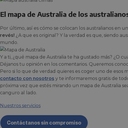
El mapa de Australia de los australiano
Por último, así es cómo se colocan los australianos en u
revés!
¿A que es original? Y la verdad es que, siendo aust
mundo.
Y a ti, ¿qué mapa de Australia te ha gustado más? ¿O cu
Déjanos tu opinión en los comentarios. Queremos conoc
Pero si lo que de verdad quieres es coger uno de esos ma
contacto con nosotros
y te informaremos gratis de tod
próxima vez que estés mirando un mapa de Australia se
canguro al lado.
Nuestros servicios
Contáctanos sin compromiso