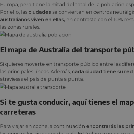
Europa, pero tiene la mitad del total de la población esp
Por ello, las
ciudades
se convierten en centros neurálgi
australianos viven en ellas,
en contraste con el 10% res
las zonas rurales.
El mapa de Australia del transporte pú
Si quieres moverte en transporte público entre las difer
las principales líneas. Además,
cada ciudad tiene su red
atraviesas el país de punta a punta.
Si te gusta conducir, aquí tienes el ma
carreteras
Para viajar en coche, a continuación
encontrarás las pri
las principales ciudades del país. Está claro que no se p