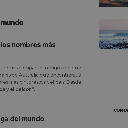
l mundo
n los nombres más
ueremos compartir contigo uno que
iales de Australia que encontrarás a
¿Qui
res más pintorescos del país. Desde
prop
os y el beicon”.
¡CONT
arga del mundo