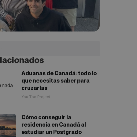
lacionados
Aduanas de Canadá: todo lo
que necesitas saber para
cruzarlas
You Too Project
Cómo conseguir la
residencia en Canadá al
estudiar un Postgrado