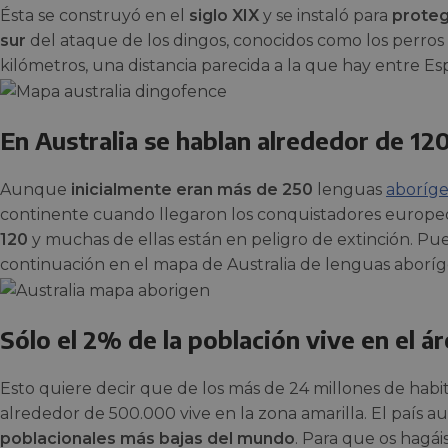
Ésta se construyó en el
siglo XIX
y se instaló para
proteg
sur
del ataque de los dingos, conocidos como los perros s
kilómetros, una distancia parecida a la que hay entre Espa
En Australia se hablan alrededor de 12
Aunque
inicialmente eran más de 250
lenguas
aboríg
continente cuando llegaron los conquistadores europe
120
y muchas de ellas están en peligro de extinción. Pu
continuación en el mapa de Australia de lenguas aboríg
Sólo el 2% de la población vive en el ár
Esto quiere decir que de los más de 24 millones de habit
alrededor de 500.000 vive en la zona amarilla. El país au
poblacionales más bajas del mundo
. Para que os hagái