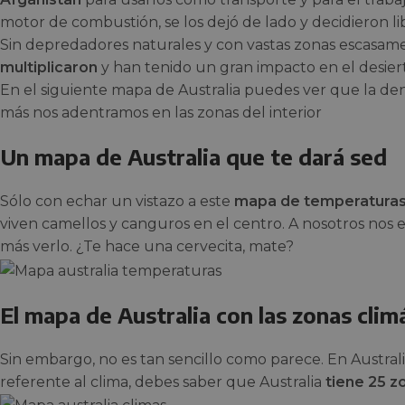
motor de combustión, se los dejó de lado y decidieron lib
Sin depredadores naturales y con vastas zonas escasam
multiplicaron
y han tenido un gran impacto en el desiert
En el siguiente mapa de Australia puedes ver que la d
más nos adentramos en las zonas del interior
Un mapa de Australia que te dará sed
Sólo con echar un vistazo a este
mapa de temperatura
viven camellos y canguros en el centro. A nosotros nos
más verlo. ¿Te hace una cervecita, mate?
El mapa de Australia con las zonas clim
Sin embargo, no es tan sencillo como parece. En Australia
referente al clima, debes saber que Australia
tiene 25 z