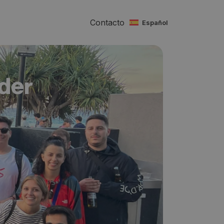
Contacto
español
rder