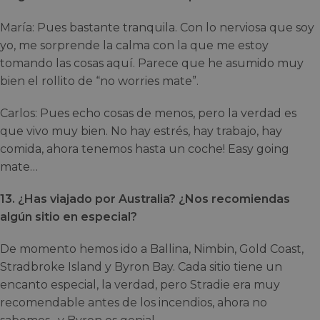
María: Pues bastante tranquila. Con lo nerviosa que soy
yo, me sorprende la calma con la que me estoy
tomando las cosas aquí. Parece que he asumido muy
bien el rollito de “no worries mate”.
Carlos: Pues echo cosas de menos, pero la verdad es
que vivo muy bien. No hay estrés, hay trabajo, hay
comida, ahora tenemos hasta un coche! Easy going
mate…
13. ¿Has viajado por Australia? ¿Nos recomiendas
algún sitio en especial?
De momento hemos ido a Ballina, Nimbin, Gold Coast,
Stradbroke Island y Byron Bay. Cada sitio tiene un
encanto especial, la verdad, pero Stradie era muy
recomendable antes de los incendios, ahora no