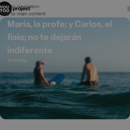
Skip to navigation
Skip to main content
María, la profe; y Carlos, el
fisio; no te dejarán
indiferente
Australia