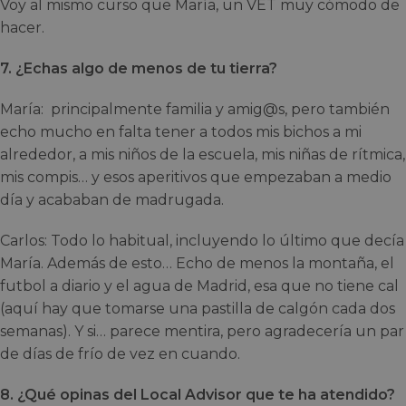
Voy al mismo curso que María, un VET muy cómodo de
hacer.
7. ¿Echas algo de menos de tu tierra?
María: principalmente familia y amig@s, pero también
echo mucho en falta tener a todos mis bichos a mi
alrededor, a mis niños de la escuela, mis niñas de rítmica,
mis compis… y esos aperitivos que empezaban a medio
día y acababan de madrugada.
Carlos: Todo lo habitual, incluyendo lo último que decía
María. Además de esto… Echo de menos la montaña, el
futbol a diario y el agua de Madrid, esa que no tiene cal
(aquí hay que tomarse una pastilla de calgón cada dos
semanas). Y si… parece mentira, pero agradecería un par
de días de frío de vez en cuando.
8. ¿Qué opinas del Local Advisor que te ha atendido?