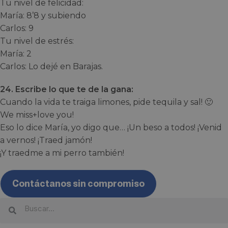
Tu nivel de felicidad:
María: 8’8 y subiendo
Carlos: 9
Tu nivel de estrés:
María: 2
Carlos: Lo dejé en Barajas.
24. Escribe lo que te de la gana:
Cuando la vida te traiga limones, pide tequila y sal! 🙂
We miss+love you!
Eso lo dice María, yo digo que… ¡Un beso a todos! ¡Venid
a vernos! ¡Traed jamón!
¡Y traedme a mi perro también!
Contáctanos sin compromiso