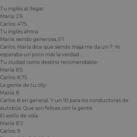
Tu inglés al llegar:
María: 2’6
Carlos: 4’75
Tu inglés ahora:
María: siendo generosa, 5’1
Carlos: María dice que siendo maja me da un 7. Yo
esperaba un poco más la verdad…
Tu ciudad como destino recomendable:
María: 8’5
Carlos: 8,75
La gente de tu city:
María: 8
Carlos: 8 en general. Y un 10 para los conductores de
autobús. Que son felices con la gente.
El estilo de vida:
María: 8’2
Carlos: 9