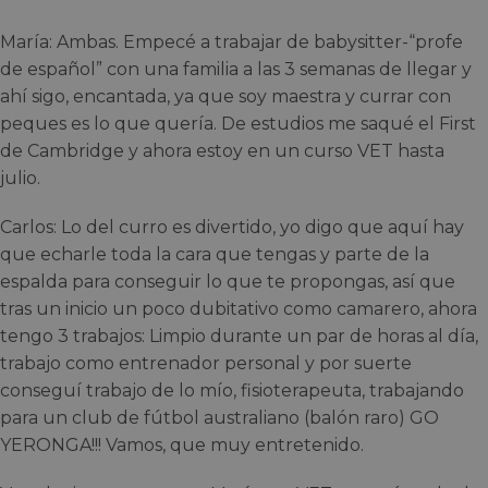
María: Ambas. Empecé a trabajar de babysitter-“profe
de español” con una familia a las 3 semanas de llegar y
ahí sigo, encantada, ya que soy maestra y currar con
peques es lo que quería. De estudios me saqué el First
de Cambridge y ahora estoy en un curso VET hasta
julio.
Carlos: Lo del curro es divertido, yo digo que aquí hay
que echarle toda la cara que tengas y parte de la
espalda para conseguir lo que te propongas, así que
tras un inicio un poco dubitativo como camarero, ahora
tengo 3 trabajos: Limpio durante un par de horas al día,
trabajo como entrenador personal y por suerte
conseguí trabajo de lo mío, fisioterapeuta, trabajando
para un club de fútbol australiano (balón raro) GO
YERONGA!!! Vamos, que muy entretenido.