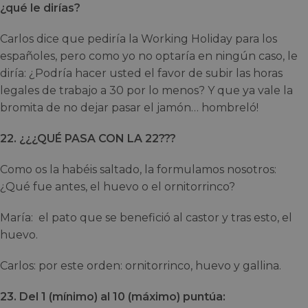
¿qué le dirías?
Carlos dice que pediría la Working Holiday para los
españoles, pero como yo no optaría en ningún caso, le
diría: ¿Podría hacer usted el favor de subir las horas
legales de trabajo a 30 por lo menos? Y que ya vale la
bromita de no dejar pasar el jamón… hombreló!
22. ¿¿¿QUÉ PASA CON LA 22???
Como os la habéis saltado, la formulamos nosotros:
¿Qué fue antes, el huevo o el ornitorrinco?
María: el pato que se benefició al castor y tras esto, el
huevo.
Carlos: por este orden: ornitorrinco, huevo y gallina.
23. Del 1 (mínimo) al 10 (máximo) puntúa: