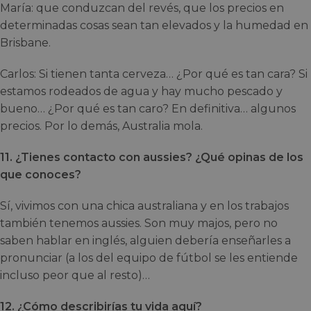
María: que conduzcan del revés, que los precios en
determinadas cosas sean tan elevados y la humedad en
Brisbane.
Carlos: Si tienen tanta cerveza… ¿Por qué es tan cara? Si
estamos rodeados de agua y hay mucho pescado y
bueno… ¿Por qué es tan caro? En definitiva… algunos
precios. Por lo demás, Australia mola.
11. ¿Tienes contacto con aussies? ¿Qué opinas de los
que conoces?
Sí, vivimos con una chica australiana y en los trabajos
también tenemos aussies. Son muy majos, pero no
saben hablar en inglés, alguien debería enseñarles a
pronunciar (a los del equipo de fútbol se les entiende
incluso peor que al resto)…
12. ¿Cómo describirías tu vida aquí?