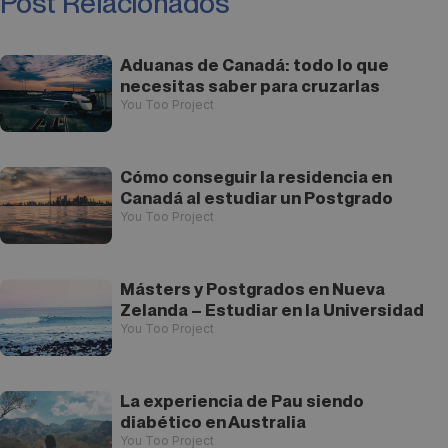
Post Relacionados
Aduanas de Canadá: todo lo que
necesitas saber para cruzarlas
You Too Project
Cómo conseguir la residencia en
Canadá al estudiar un Postgrado
You Too Project
Másters y Postgrados en Nueva
Zelanda – Estudiar en la Universidad
You Too Project
La experiencia de Pau siendo
diabético en Australia
You Too Project