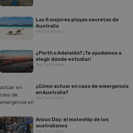
Las 6 mejores playas secretas de
Australia
You Too Project
¿Perth o Adelaida? ¡Te ayudamos a
elegir dónde estudiar!
You Too Project
¿Cómo actuar en caso de emergencia
en Australia?
You Too Project
Anzac Day: el mateship de los
australianos
You Too Project