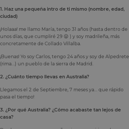
1. Haz una pequeña intro de ti mismo (nombre, edad,
ciudad)
¡Holaaa! me llamo María, tengo 31 años (hasta dentro de
unos días, que cumpliré 29 😛 ) y soy madrileña, más
concretamente de Collado Villalba.
¡Buenas! Yo soy Carlos, tengo 24 años y soy de Alpedrete
(rima…) un pueblo de la sierra de Madrid.
2. ¿Cuánto tiempo llevas en Australia?
Llegamos el 2 de Septiembre, 7 meses ya… que rápido
pasa el tiempo!
3. ¿Por qué Australia? ¿Cómo acabaste tan lejos de
casa?