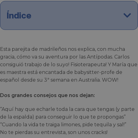
Índice
Esta parejita de madrileños nos explica, con mucha
gracia, cómo va su aventura por las Antípodas. Carlos
consiguió trabajo de lo suyo! Fisioterapeuta! Y María que
es maestra está encantada de babysitter-profe de
español desde su 3ª semana en Australia. WOW!
Dos grandes consejos que nos dejan:
“Aquí hay que echarle toda la cara que tengas (y parte
de la espalda) para conseguir lo que te propongas”
“Cuando la vida te traiga limones, pide tequila y sal!”
No te pierdas su entrevista, son unos cracks!