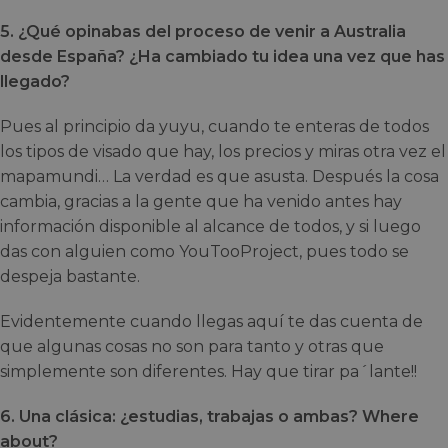
5. ¿Qué opinabas del proceso de venir a Australia
desde España? ¿Ha cambiado tu idea una vez que has
llegado?
Pues al principio da yuyu, cuando te enteras de todos
los tipos de visado que hay, los precios y miras otra vez el
mapamundi… La verdad es que asusta. Después la cosa
cambia, gracias a la gente que ha venido antes hay
información disponible al alcance de todos, y si luego
das con alguien como YouTooProject, pues todo se
despeja bastante.
Evidentemente cuando llegas aquí te das cuenta de
que algunas cosas no son para tanto y otras que
simplemente son diferentes. Hay que tirar pa´lante!!
6. Una clásica: ¿estudias, trabajas o ambas? Where
about?