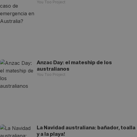
You Too Project
Anzac Day: el mateship de los
australianos
You Too Project
La Navidad australiana: bañador, toalla
y a la playa!