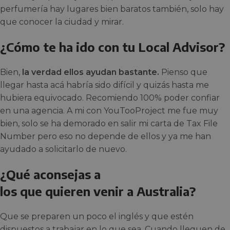
perfumería hay lugares bien baratos también, solo hay
que conocer la ciudad y mirar.
¿Cómo te ha ido con tu Local Advisor?
Bien,
la verdad ellos ayudan bastante.
Pienso que
llegar hasta acá habría sido difícil y quizás hasta me
hubiera equivocado. Recomiendo 100% poder confiar
en una agencia. A mi con YouTooProject me fue muy
bien, solo se ha demorado en salir mi carta de Tax File
Number pero eso no depende de ellos y ya me han
ayudado a solicitarlo de nuevo.
¿Qué aconsejas a
los que quieren venir a Australia?
Que se preparen un poco el inglés y que estén
dispuestos a trabajar en lo que sea. Cuando lleguen de