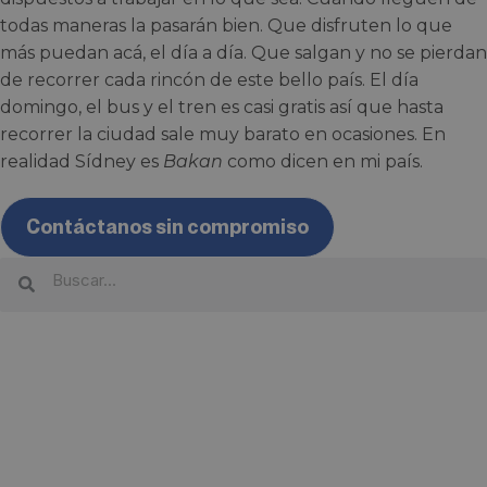
todas maneras la pasarán bien. Que disfruten lo que
más puedan acá, el día a día. Que salgan y no se pierdan
de recorrer cada rincón de este bello país. El día
domingo, el bus y el tren es casi gratis así que hasta
recorrer la ciudad sale muy barato en ocasiones. En
realidad Sídney es
Bakan
como dicen en mi país.
Contáctanos sin compromiso
¿Quieres empezar tu propia
aventura?