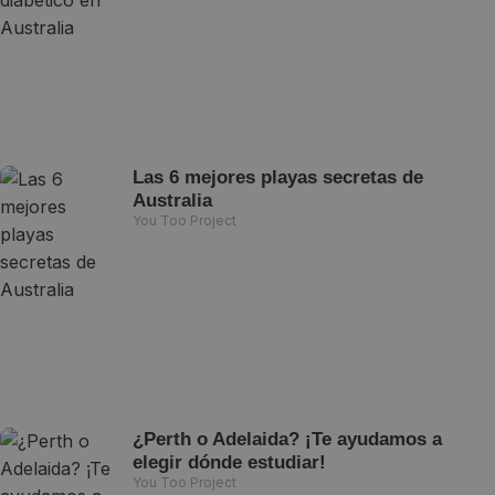
Las 6 mejores playas secretas de
Australia
You Too Project
¿Perth o Adelaida? ¡Te ayudamos a
elegir dónde estudiar!
You Too Project