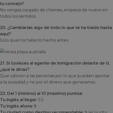
tu consejo?
No vengas cargado de chismes, empieza de nuevo en
todos los sentidos.
20. ¿Cambiarías algo de todo lo que te ha traído hasta
aquí?
Solo querría haberlo hecho antes.
21. Si tuvieses al agente de inmigración delante de ti,
¿qué le dirías?
Que valoren a las personas por lo que pueden aportar
a la sociedad y no por el dinero que generamos.
22. Del 1 (mínimo) al 10 (máximo) puntúa:
Tu inglés al llegar:
5.5
Tu inglés ahora:
8
Tu ciudad como destino recomendable:
9 (el punto