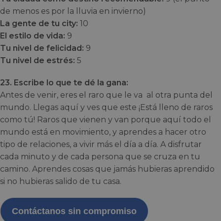
de menos es por la lluvia en invierno)
La gente de tu city:
10
El estilo de vida:
9
Tu nivel de felicidad:
9
Tu nivel de estrés:
5
23. Escribe lo que te dé la gana:
Antes de venir, eres el raro que le va al otra punta del
mundo. Llegas aquí y ves que este ¡Está lleno de raros
como tú! Raros que vienen y van porque aquí todo el
mundo está en movimiento, y aprendes a hacer otro
tipo de relaciones, a vivir más el día a día. A disfrutar
cada minuto y de cada persona que se cruza en tu
camino. Aprendes cosas que jamás hubieras aprendido
si no hubieras salido de tu casa.
Contáctanos sin compromiso