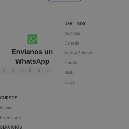
¿Estás pensando en estudiar en
DESTINOS
alguno de nuestros destinos?
Australia
¡Anímate y escríbenos!
Canadá
Envíanos un
Nueva Zelanda
WhatsApp
Irlanda
Malta
Dubái
CURSOS
Idioma
Profesional
SERVICIOS