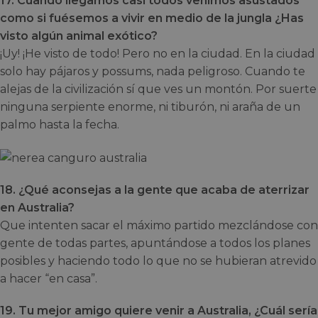
17. Cuando llegamos casi todos venimos asustados
como si fuésemos a vivir en medio de la jungla ¿Has
visto algún animal exótico?
¡Uy! ¡He visto de todo! Pero no en la ciudad. En la ciudad
solo hay pájaros y possums, nada peligroso. Cuando te
alejas de la civilización sí que ves un montón. Por suerte
ninguna serpiente enorme, ni tiburón, ni araña de un
palmo hasta la fecha.
18. ¿Qué aconsejas a la gente que acaba de aterrizar
en Australia?
Que intenten sacar el máximo partido mezclándose con
gente de todas partes, apuntándose a todos los planes
posibles y haciendo todo lo que no se hubieran atrevido
a hacer “en casa”.
19. Tu mejor amigo quiere venir a Australia, ¿Cuál sería