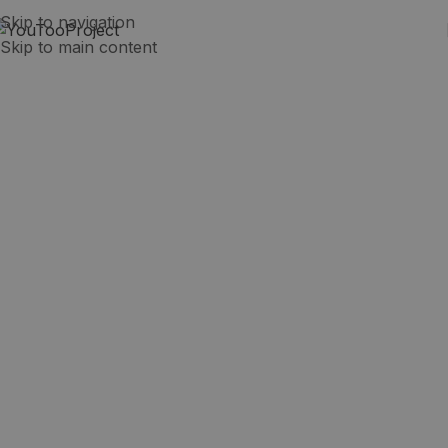
Skip to navigation
Skip to main content
Nerea y las oportunidades
en Melbourne
Australia