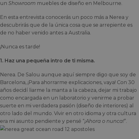
un
Showroom
muebles de diseño en Melbourne.
En esta entrevista conocerás un poco más a Nerea y
descubrirás que de la única cosa que se arrepiente es
de no haber venido antes a Australia.
¡Nunca es tarde!
1. Haz una pequeña intro de ti misma.
Nerea. De Salou aunque aquí siempre digo que soy de
Barcelona, ¡Para ahorrarme explicaciones, vaya! Con 30
años decidí liarme la manta a la cabeza, dejar mi trabajo
como encargada en un laboratorio y venirme a probar
suerte en mi verdadera pasión (diseño de interiores) al
otro lado del mundo. Vivir en otro idioma y otra cultura
era mi asunto pendiente y pensé “
¡Ahora o nunca!
”.