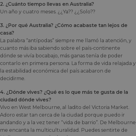
2. ¿Cuánto tiempo llevas en Australia?
Un año y cuatro meses. ¿¿Ya?? ¿¿Solo??
3. ¿Por qué Australia? ¿Cómo acabaste tan lejos de
casa?
La palabra “antípodas” siempre me llamó la atención, y
cuanto más iba sabiendo sobre el país-continente
dónde se vivía bocabajo, más ganas tenía de poder
contarlo en primera persona. La forma de vida relajada y
la estabilidad económica del país acabaron de
decidirme.
4. ¿Dónde vives? ¿Qué es lo que más te gusta de la
ciudad dónde vives?
Vivo en West Melbourne, al ladito del Victoria Market.
Adoro estar tan cerca de la ciudad porque puedo ir
andando y a la vez tener “vida de barrio”. De Melbourne
me encanta la multiculturalidad. Puedes sentirte de