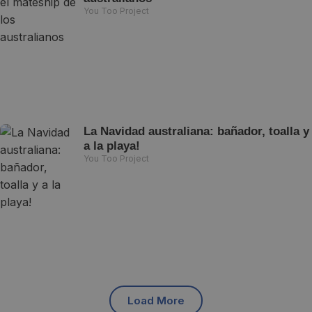
You Too Project
La Navidad australiana: bañador, toalla y
a la playa!
You Too Project
Load More