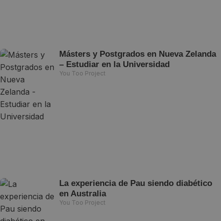
Másters y Postgrados en Nueva Zelanda
– Estudiar en la Universidad
You Too Project
La experiencia de Pau siendo diabético
en Australia
You Too Project