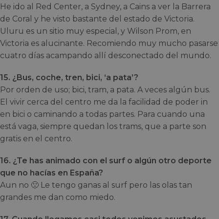
He ido al Red Center, a Sydney, a Cains a ver la Barrera
de Coral y he visto bastante del estado de Victoria.
Uluru es un sitio muy especial, y Wilson Prom, en
Victoria es alucinante. Recomiendo muy mucho pasarse
cuatro días acampando allí desconectado del mundo.
15. ¿Bus, coche, tren, bici, ‘a pata’?
Por orden de uso; bici, tram, a pata. A veces algún bus.
El vivir cerca del centro me da la facilidad de poder in
en bici o caminando a todas partes. Para cuando una
está vaga, siempre quedan los trams, que a parte son
gratis en el centro.
16. ¿Te has animado con el surf o algún otro deporte
que no hacías en España?
Aun no 🙁 Le tengo ganas al surf pero las olas tan
grandes me dan como miedo.