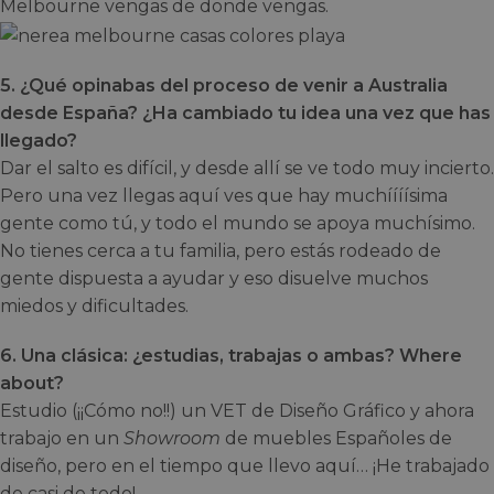
Melbourne vengas de donde vengas.
5. ¿Qué opinabas del proceso de venir a Australia
desde España? ¿Ha cambiado tu idea una vez que has
llegado?
Dar el salto es difícil, y desde allí se ve todo muy incierto.
Pero una vez llegas aquí ves que hay muchíííísima
gente como tú, y todo el mundo se apoya muchísimo.
No tienes cerca a tu familia, pero estás rodeado de
gente dispuesta a ayudar y eso disuelve muchos
miedos y dificultades.
6. Una clásica: ¿estudias, trabajas o ambas? Where
about?
Estudio (¡¡Cómo no!!) un VET de Diseño Gráfico y ahora
trabajo en un
Showroom
de muebles Españoles de
diseño, pero en el tiempo que llevo aquí… ¡He trabajado
de casi de todo!