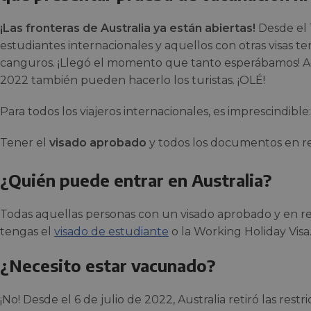
¡Las fronteras de Australia ya están abiertas!
Desde el 
estudiantes internacionales y aquellos con otras visas te
canguros. ¡Llegó el momento que tanto esperábamos! Ade
2022 también pueden hacerlo los turistas. ¡OLÉ!
Para todos los viajeros internacionales, es imprescindible:
Tener el
visado aprobado
y todos los documentos en re
¿Quién puede entrar en Australia?
Todas aquellas personas con un visado aprobado y en reg
tengas el
visado de estudiante
o la Working Holiday Visa
¿Necesito estar vacunado?
¡No! Desde el 6 de julio de 2022, Australia retiró las rest