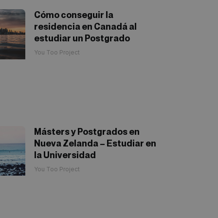
Cómo conseguir la
residencia en Canadá al
estudiar un Postgrado
You Too Project
Másters y Postgrados en
Nueva Zelanda – Estudiar en
la Universidad
You Too Project