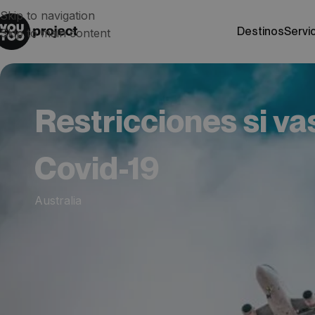
Skip to navigation
destinos
servi
Skip to main content
Restricciones si vas
Covid-19
Australia