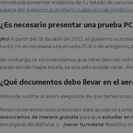
necesitarás presentar evidencia de tu estado de vacuna
página del gobierno australiano cuáles son las condicion
¿Es necesario presentar una prueba P
¡No!
A partir del 18 de abril de 2022, el gobierno austral
tanto, no es necesaria una prueba PCR o de antígenos pa
Sin embargo, te recomendamos que mires bien las restri
países donde hagas escala, ya que esto puede variar. ¡Re
¿Qué documentos debo llevar en el ae
Antes de subirte al avión, asegúrate de que tienes una 
Nosotros tenemos todo preparado para ayudarte a emp
asesoramos de manera gratuita
para que
estudiar en 
encargarás de disfrutar y…
¡hacer tu maleta
! Nosotros t