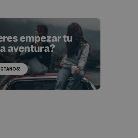
eres empezar tu
ia aventura?
ACTANOS!