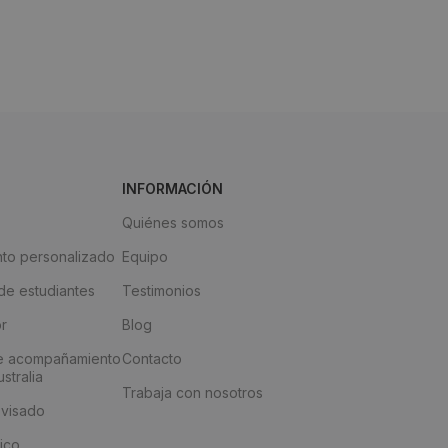
INFORMACIÓN
Quiénes somos
to personalizado
Equipo
e estudiantes
Testimonios
or
Blog
e acompañamiento
Contacto
stralia
Trabaja con nosotros
 visado
ico