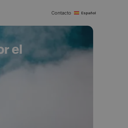
Contacto
español
or el