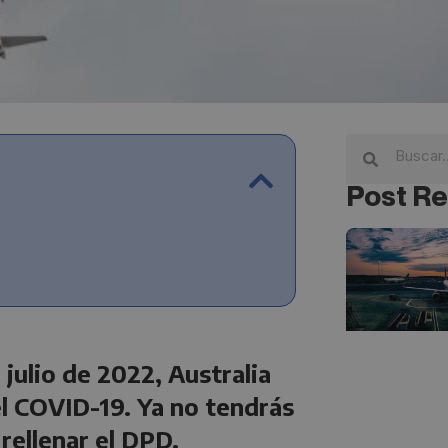
Post Re
 julio de 2022, Australia
el COVID-19. Ya no tendrás
rellenar el DPD.