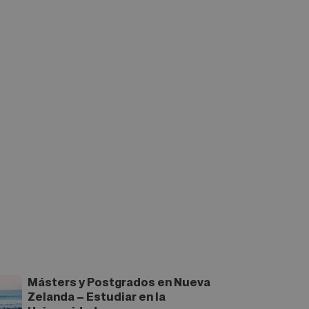
Másters y Postgrados en Nueva
Zelanda – Estudiar en la