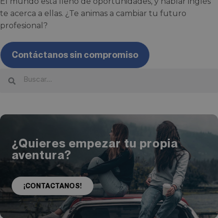
El mundo está lleno de oportunidades, y hablar inglés
te acerca a ellas. ¿Te animas a cambiar tu futuro
profesional?
Contáctanos sin compromiso
¿Quieres empezar tu propia
aventura?
¡CONTACTANOS!