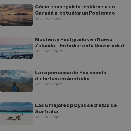
Cómo conseguir la residencia en
Canadá al estudiar un Postgrado
You Too Project
Másters y Postgrados en Nueva
Zelanda – Estudiar en la Universidad
You Too Project
La experiencia de Pau siendo
diabético en Australia
You Too Project
Las 6 mejores playas secretas de
Australia
You Too Project