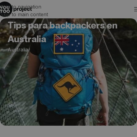
Skip to navigation
Skip to main content
Tips para backpackers en
Australia
Australia