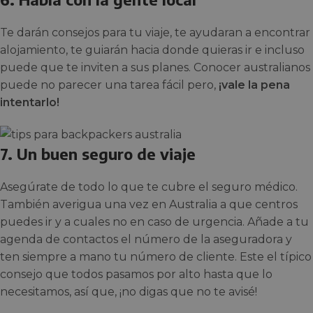
Te darán consejos para tu viaje, te ayudaran a encontrar
alojamiento, te guiarán hacia donde quieras ir e incluso
puede que te inviten a sus planes. Conocer australianos
puede no parecer una tarea fácil pero,
¡vale la pena
intentarlo!
7. Un buen seguro de viaje
Asegúrate de todo lo que te cubre el seguro médico.
También averigua una vez en Australia a que centros
puedes ir y a cuales no en caso de urgencia. Añade a tu
agenda de contactos el número de la aseguradora y
ten siempre a mano tu número de cliente. Este el típico
consejo que todos pasamos por alto hasta que lo
necesitamos, así que, ¡no digas que no te avisé!