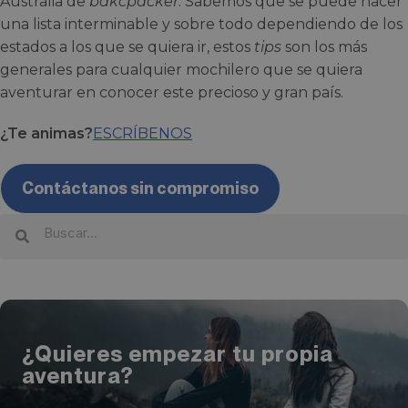
Australia de
bakcpacker
. Sabemos que se puede hacer
una lista interminable y sobre todo dependiendo de los
estados a los que se quiera ir, estos
tips
son los más
generales para cualquier mochilero que se quiera
aventurar en conocer este precioso y gran país.
¿Te animas?
ESCRÍBENOS
Contáctanos sin compromiso
¿Quieres empezar tu propia
aventura?