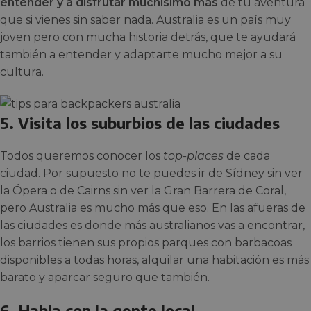
entender y a disfrutar muchísimo más
de tu aventura
que si vienes sin saber nada. Australia es un país muy
joven pero con mucha historia detrás, que te ayudará
también a entender y adaptarte mucho mejor a su
cultura.
5. Visita los suburbios de las ciudades
Todos queremos conocer los
top-places
de cada
ciudad. Por supuesto no te puedes ir de Sídney sin ver
la Ópera o de Cairns sin ver la Gran Barrera de Coral,
pero Australia es mucho más que eso. En las afueras de
las ciudades es donde más australianos vas a encontrar,
los barrios tienen sus propios parques con barbacoas
disponibles a todas horas, alquilar una habitación es más
barato y aparcar seguro que también.
6. Habla con la gente local