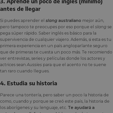
3. Aprende un poco de inglés (mínimo)
antes de llegar
Si puedes aprender el
slang
australiano
mejor aún,
pero tampoco te preocupes por eso porque el
slang
se
pega súper rápido. Saber inglés es básico para la
supervivencia de cualquier viajero. Además, si esta es tu
primera experiencia en un país angloparlante seguro
que de primeras te cuesta un poco más. Te recomiendo
ver entrevistas, series y películas donde los actores y
actrices sean
Aussies
para que el acento no te suene
tan raro cuando llegues.
4. Estudia su historia
Parece una tontería, pero saber un poco la historia de
como, cuando y porque se creó este país, la historia de
los aborígenes y su lenguaje, etc.
Te ayudará a