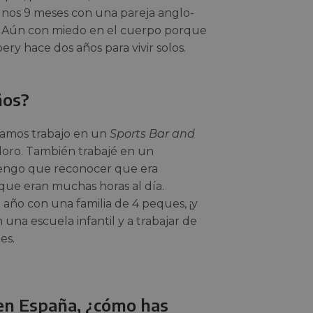
unos 9 meses con una pareja anglo-
19. Aún con miedo en el cuerpo porque
y hace dos años para vivir solos.
ños?
tramos trabajo en un
Sports Bar and
oro. También trabajé en un
Tengo que reconocer que era
ue eran muchas horas al día.
año con una familia de 4 peques, ¡y
una escuela infantil y a trabajar de
es.
 en España, ¿cómo has