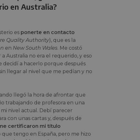
rio en Australia?
sterio es
ponerte en contacto
re Quality Authority
), que es la
on
en
New South Wales
. Me costó
a Australia no era el requerido, y eso
e decidí a hacerlo porque después
in llegar al nivel que me pedían y no
uando llegó la hora de afrontar que
año trabajando de profesora en una
mi nivel actual. Debí parecer
ra con unas cartas y, después de
me certificaron mi título
 que tengo en España, pero me hizo