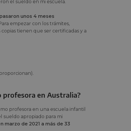
ron el sueldo en mi escuela.
pasaron unos 4 meses
 Para empezar con los trámites,
s copias tienen que ser certificadas y a
 proporcionan).
 profesora en Australia?
mo profesora en una escuela infantil
el sueldo apropiado para mi
en marzo de 2021 a más de 33