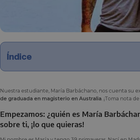
Índice
Nuestra estudiante, María Barbáchano, nos cuenta su ex
de graduada en magisterio en Australia
. ¡Toma nota de 
Empezamos: ¿quién es María Barbácha
sobre ti, ¡lo que quieras!
Mi nombre es María y tengo 39 primaveras. Nací en Madri