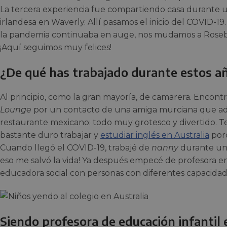
La tercera experiencia fue compartiendo casa durante 
irlandesa en Waverly. Allí pasamos el inicio del COVID-
la pandemia continuaba en auge, nos mudamos a Roseber
¡Aquí seguimos muy felices!
¿De qué has trabajado durante estos a
Al principio, como la gran mayoría, de camarera. Encon
Lounge
por un contacto de una amiga murciana que ad
restaurante mexicano: todo muy grotesco y divertido. 
bastante duro trabajar y
estudiar inglés en Australia
porq
Cuando llegó el COVID-19, trabajé de
nanny
durante un 
eso me salvó la vida! Ya después empecé de profesora en 
educadora social con personas con diferentes capacidad
Siendo profesora de educación infantil