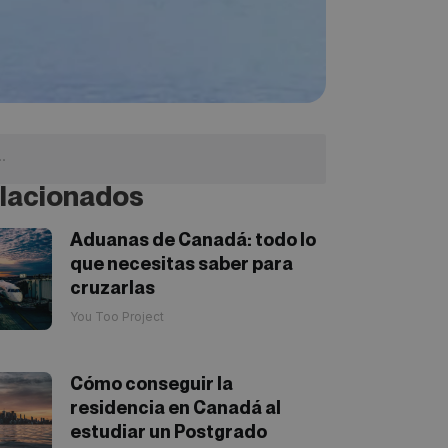
lacionados
Aduanas de Canadá: todo lo
que necesitas saber para
cruzarlas
You Too Project
Cómo conseguir la
residencia en Canadá al
estudiar un Postgrado