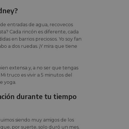
ídney?
 de entradas de agua, recovecos
osta? Cada rincón es diferente, cada
idas en barrios preciosos. Yo soy fan
bo a dos ruedas. ¡Y mira que tiene
ien extensa y, a no ser que tengas
Mi truco es vivir a 5 minutos del
de yoga.
ación durante tu tiempo
seguimos siendo muy amigos de los
que, por suerte, solo duró un mes.