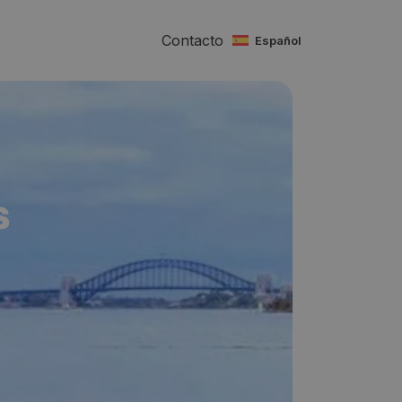
Contacto
español
s