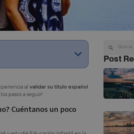
Post Re
periencia al
validar su título español
los pasos a seguir!
no? Cuéntanos un poco
d y estudié Educación Infantil en la