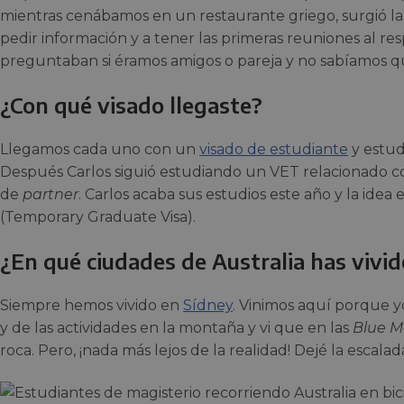
mientras cenábamos en un restaurante griego, surgió la
pedir información y a tener las primeras reuniones al r
preguntaban si éramos amigos o pareja y no sabíamos qu
¿Con qué visado llegaste?
Llegamos cada uno con un
visado de estudiante
y estud
Después Carlos siguió estudiando un VET relacionado con
de
partner
. Carlos acaba sus estudios este año y la idea e
(Temporary Graduate Visa).
¿En qué ciudades de Australia has vivi
Siempre hemos vivido en
Sídney
. Vinimos aquí porque 
y de las actividades en la montaña y vi que en las
Blue M
roca. Pero, ¡nada más lejos de la realidad! Dejé la escal