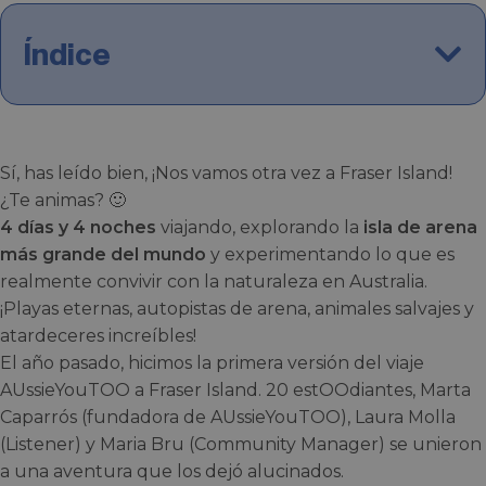
Índice
Sí, has leído bien, ¡Nos vamos otra vez a Fraser Island!
¿Te animas? 🙂
4 días y 4 noches
viajando, explorando la
isla de arena
más grande del mundo
y experimentando lo que es
realmente convivir con la naturaleza en Australia.
¡Playas eternas, autopistas de arena, animales salvajes y
atardeceres increíbles!
El año pasado, hicimos la primera versión del viaje
AUssieYouTOO a Fraser Island. 20 estOOdiantes, Marta
Caparrós (fundadora de AUssieYouTOO), Laura Molla
(Listener) y Maria Bru (Community Manager) se unieron
a una aventura que los dejó alucinados.