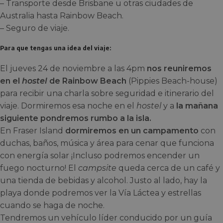
– Transporte desde Brisbane u otras ciudades de
Australia hasta Rainbow Beach.
– Seguro de viaje.
Para que tengas una idea del viaje:
El jueves 24 de noviembre a las 4pm
nos reuniremos
en el
hostel
de Rainbow Beach
(Pippies Beach-house)
para recibir una charla sobre seguridad e itinerario del
viaje. Dormiremos esa noche en el
hostel
y a
la mañana
siguiente pondremos rumbo a la isla.
En Fraser Island
dormiremos en un campamento
con
duchas, baños, música y área para cenar que funciona
con energía solar ¡Incluso podremos encender un
fuego nocturno! El
campsite
queda cerca de un café y
una tienda de bebidas y alcohol. Justo al lado, hay la
playa donde podremos ver la Vía Láctea y estrellas
cuando se haga de noche.
Tendremos un vehículo líder conducido por un guía