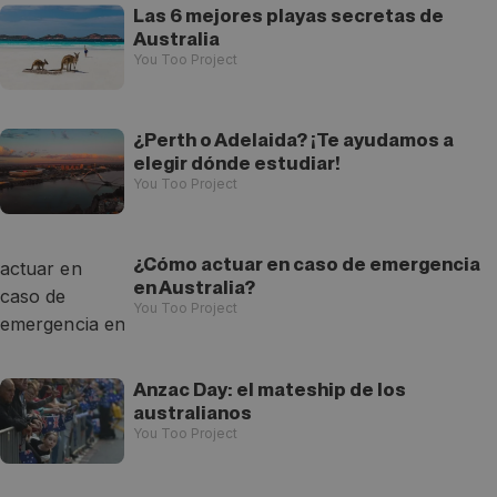
Las 6 mejores playas secretas de
Australia
You Too Project
¿Perth o Adelaida? ¡Te ayudamos a
elegir dónde estudiar!
You Too Project
¿Cómo actuar en caso de emergencia
en Australia?
You Too Project
Anzac Day: el mateship de los
australianos
You Too Project