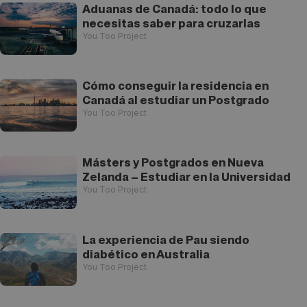
Aduanas de Canadá: todo lo que
necesitas saber para cruzarlas
You Too Project
Cómo conseguir la residencia en
Canadá al estudiar un Postgrado
You Too Project
Másters y Postgrados en Nueva
Zelanda – Estudiar en la Universidad
You Too Project
La experiencia de Pau siendo
diabético en Australia
You Too Project