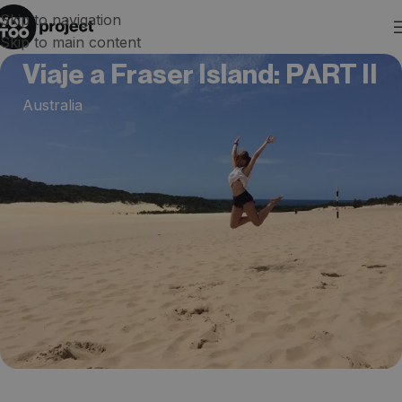
Skip to navigation
Skip to main content
Viaje a Fraser Island: PART II
Australia