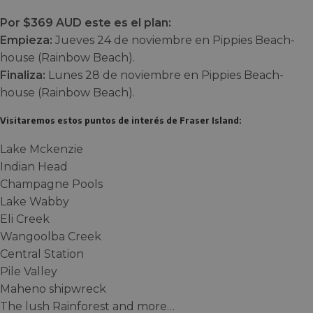
Por $369 AUD este es el plan:
Empieza:
Jueves 24 de noviembre en Pippies Beach-
house (Rainbow Beach).
Finaliza:
Lunes 28 de noviembre en Pippies Beach-
house (Rainbow Beach).
Visitaremos estos puntos de interés de Fraser Island:
Lake Mckenzie
Indian Head
Champagne Pools
Lake Wabby
Eli Creek
Wangoolba Creek
Central Station
Pile Valley
Maheno shipwreck
The lush Rainforest and more…