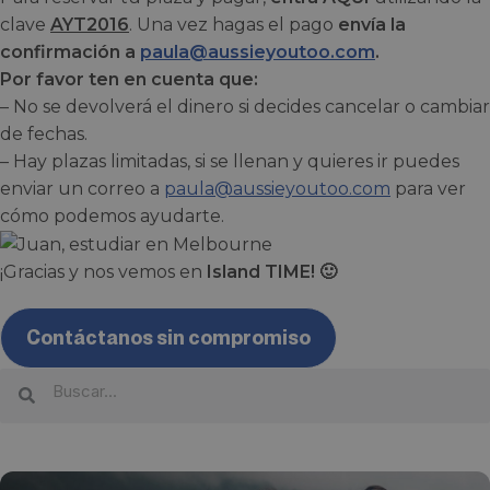
clave
AYT2016
. Una vez hagas el pago
envía la
confirmación a
paula@aussieyoutoo.com
.
Por favor ten en cuenta que:
– No se devolverá el dinero si decides cancelar o cambiar
de fechas.
– Hay plazas limitadas, si se llenan y quieres ir puedes
enviar un correo a
paula@aussieyoutoo.com
para ver
cómo podemos ayudarte.
¡Gracias y nos vemos en
Island TIME! 🙂
Contáctanos sin compromiso