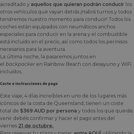
acreditado y
aquellos que quieran podrán conducir
los
otros vehículos que vayan detrás ¡Habrá turnos y todos
tendremos nuestro momento para conducir! Todos los
coches están equipados con neumáticos anchos
especiales para conducir en la arena y el combustible
está incluido en el precio, así como todos los permisos
necesarios para la aventura.
La última noche, la pasaremos juntos en
el
backpacker
en Rainbow Beach con desayuno y WiFi
incluidos.
Coste e instrucciones de pago
Este viaje, 4 días increíbles en uno de los lugares más
icónicos de la costa de Queensland, tienen un coste
total de
$369 AUD
por persona
y todos los que queráis
venir debéis confirmar y hacer el pago antes del
viernes
21 de octubre.
Para reservar tu plaza y pagar,
entra AQUÍ
utilizando la