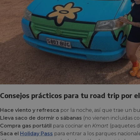
Consejos prácticos para tu road trip por e
Hace viento y refresca
por la noche, así que trae un bu
Lleva saco de dormir o sábanas
(no vienen incluidas c
Compra gas portátil
para cocinar en
Kmart
(paquetes d
Saca el
Holiday Pass
para entrar a los parques nacional