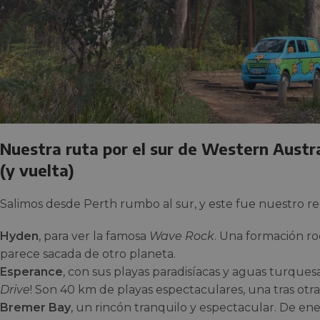
Nuestra ruta por el sur de Western Austra
(y vuelta)
Salimos desde Perth rumbo al sur, y este fue nuestro re
Hyden
, para ver la famosa
Wave Rock
. Una formación r
parece sacada de otro planeta.
Esperance
, con sus playas paradisíacas y aguas turquesa
Drive
! Son 40 km de playas espectaculares, una tras otra
Bremer Bay
, un rincón tranquilo y espectacular. De en