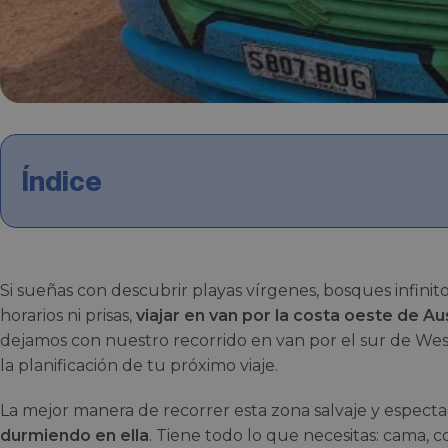
Índice
Si sueñas con descubrir playas vírgenes, bosques infinit
horarios ni prisas,
viajar en van por la costa oeste de Au
dejamos con nuestro recorrido en van por el sur de West
la planificación de tu próximo viaje.
La mejor manera de recorrer esta zona salvaje y espect
durmiendo en ella
. Tiene todo lo que necesitas: cama, c