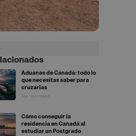
lacionados
Aduanas de Canadá: todo lo
que necesitas saber para
cruzarlas
You Too Project
Cómo conseguir la
residencia en Canadá al
estudiar un Postgrado