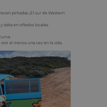
arecen pintadas. ¡El sur de Western
y sidra en viñedos locales.
curva.
vivir al menos una vez en la vida.