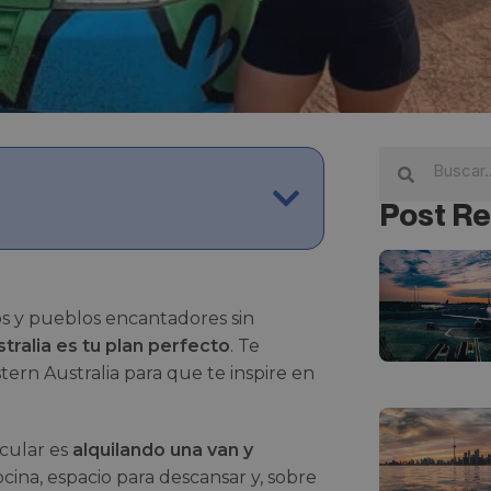
Post Re
os y pueblos encantadores sin
stralia es tu plan perfecto
. Te
ern Australia para que te inspire en
acular es
alquilando una van y
ocina, espacio para descansar y, sobre