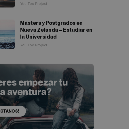
You Too Project
Másters y Postgrados en
Nueva Zelanda – Estudiar en
la Universidad
You Too Project
eres empezar tu
ia aventura?
ACTANOS!