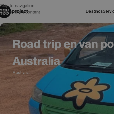
Skip to navigation
destinos
servi
Skip to main content
Road trip en van po
Australia
Australia