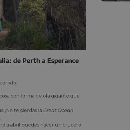
lia: de Perth a Esperance
corrido:
ocosa con forma de ola gigante que
s. ¡No te pierdas la
Great Ocean
.
ero a abril puedes hacer un crucero