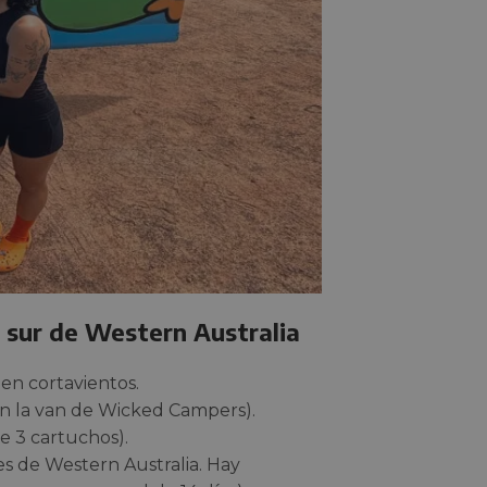
l sur de Western Australia
en cortavientos.
on la van de Wicked Campers).
e 3 cartuchos).
es de Western Australia. Hay