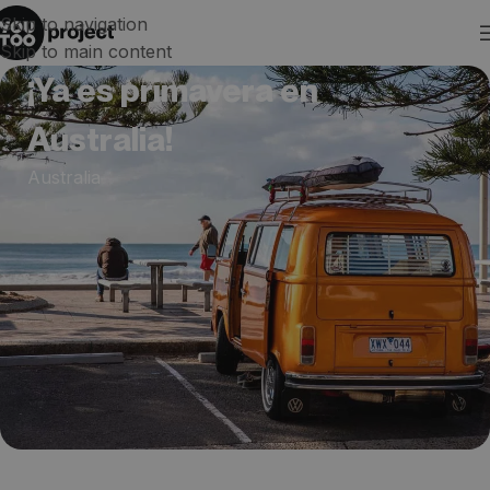
Skip to navigation
Skip to main content
¡Ya es primavera en
Australia!
Australia