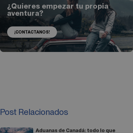
¿Quieres empezar tu propia
aventura?
¡CONTACTANOS!
Post Relacionados
Aduanas de Canadá: todo lo que