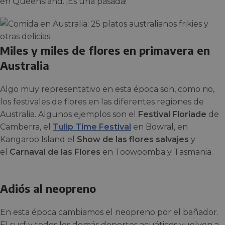
en Queensland. ¡Es una pasada!
Miles y miles de flores en primavera en
Australia
Algo muy representativo en esta época son, como no,
los festivales de flores en las diferentes regiones de
Australia. Algunos ejemplos son el
Festival Floriade
de
Camberra, el
Tulip Time Festival
en Bowral, en
Kangaroo Island el
Show de las flores salvajes
y
el
Carnaval de las Flores
en Toowoomba y Tasmania.
Adiós al neopreno
En esta época cambiamos el neopreno por el bañador.
El surf y todos los demás deportes acuáticos vuelven a