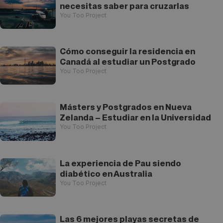
necesitas saber para cruzarlas
You Too Project
Cómo conseguir la residencia en
Canadá al estudiar un Postgrado
You Too Project
Másters y Postgrados en Nueva
Zelanda – Estudiar en la Universidad
You Too Project
La experiencia de Pau siendo
diabético en Australia
You Too Project
Las 6 mejores playas secretas de