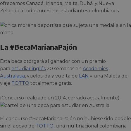
ofrecemos Canadá, Irlanda, Malta, Dubái y Nueva
Zelanda a todos nuestros estudiantes colombianos.
La #BecaMarianaPajón
Esta beca otorgará al ganador con un premio
para
estudiar inglés
20 semanas en
Academies
Australasia
, vuelos ida y vuelta de
LAN
y una Maleta de
viaje
TOTTO
totalmente gratis.
(Concurso realizado en 2014, cerrado actualmente).
El concurso #BecaMarianaPajón no hubiese sido posible
sin el apoyo de
TOTTO,
una multinacional colombiana