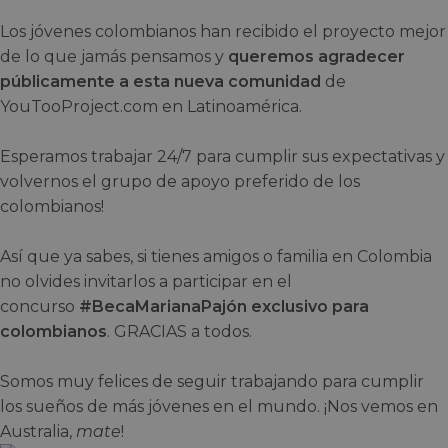
Los jóvenes colombianos han recibido el proyecto mejor
de lo que jamás pensamos y
queremos agradecer
públicamente a esta nueva comunidad
de
YouTooProject.com en Latinoamérica.
Esperamos trabajar 24/7 para cumplir sus expectativas y
volvernos el grupo de apoyo preferido de los
colombianos!
Así que ya sabes, si tienes amigos o familia en Colombia
no olvides invitarlos a participar en el
concurso
#BecaMarianaPajón exclusivo para
colombianos
. GRACIAS a todos.
Somos muy felices de seguir trabajando para cumplir
los sueños de más jóvenes en el mundo. ¡Nos vemos en
Australia,
mate
!