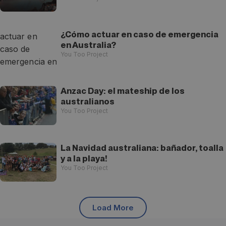
¿Cómo actuar en caso de emergencia
en Australia?
You Too Project
Anzac Day: el mateship de los
australianos
You Too Project
La Navidad australiana: bañador, toalla
y a la playa!
You Too Project
Load More