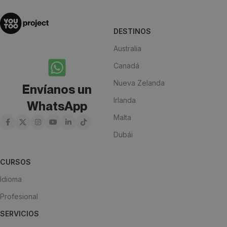
DESTINOS
¿Estás pensando en estudiar en
Australia
alguno de nuestros destinos?
¡Anímate y escríbenos!
Canadá
Nueva Zelanda
Envíanos un
Irlanda
WhatsApp
Malta
Dubái
CURSOS
Idioma
Profesional
SERVICIOS