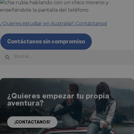
¿Quieres estudiar en Australia? ¡Contáctanos!
Contáctanos sin compromiso
¿Quieres empezar tu propia
aventura?
¡CONTACTANOS!