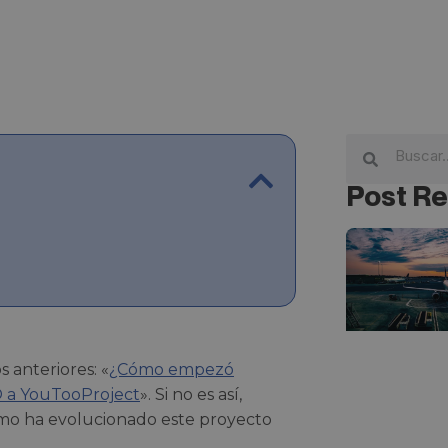
Post Re
s anteriores: «
¿Cómo empezó
 a YouTooProject
». Si no es así,
ómo ha evolucionado este proyecto