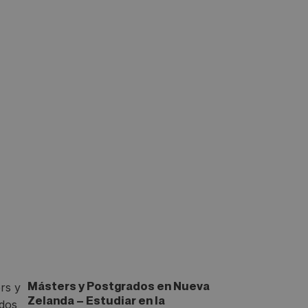
Másters y Postgrados en Nueva
Zelanda – Estudiar en la