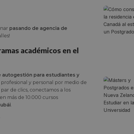
onar
pasando de agencia de
lles!
amas académicos en el
 autogestión para estudiantes y
profesional y personal por medio de
 par de clics, conectamos a los
cen más de 10.000 cursos
Dubái
.