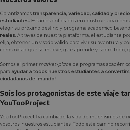
Garantizamos
transparencia, variedad, calidad y preci
estudiantes.
Estamos enfocados en construir una comun
elegir su próximo destino y programa académico basán
reales
. A través de nuestra plataforma, el estudiante po
elija, obtener un visado válido para vivir su aventura y 
comunidad que se mueve, que aprende y, sobre todo, q
Somos el primer
market-place
de programas académicos e
para
ayudar a todos nuestros estudiantes a convertirs
ciudadanos del mundo!
Sois los protagonistas de este viaje ta
YouTooProject
YouTooProject ha cambiado la vida de muchísimos de no
vosotros, nuestros estudiantes. Todo este camino recorri