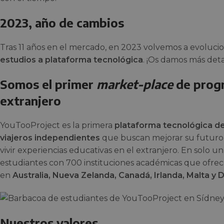
2023, año de cambios
Tras 11 años en el mercado, en 2023 volvemos a evoluci
estudios a plataforma tecnológica
. ¡Os damos más deta
Somos el primer
market-place
de progr
extranjero
YouTooProject es la primera
plataforma tecnológica de
viajeros independientes
que buscan mejorar su futuro 
vivir experiencias educativas en el extranjero. En solo un
estudiantes con 700 instituciones académicas que ofre
en
Australia, Nueva Zelanda, Canadá, Irlanda, Malta y 
Nuestros valores