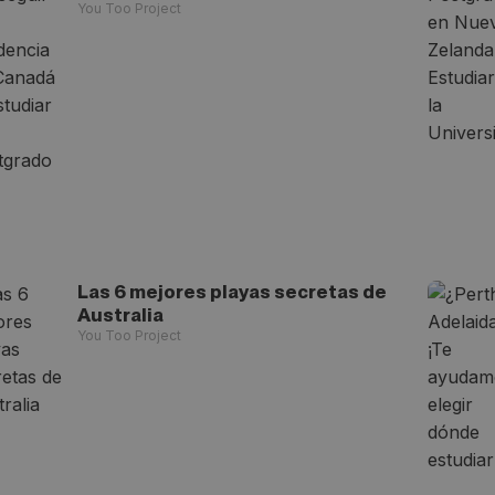
You Too Project
Las 6 mejores playas secretas de
Australia
You Too Project