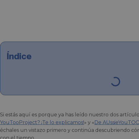
Índice
Si estás aquí es porque ya has leído nuestro dos artículo
YouTooProject? ¡Te lo explicamos!
» y «
De AUssieYouTOO
échales un vistazo primero y continúa descubriendo c
con el tiempo.