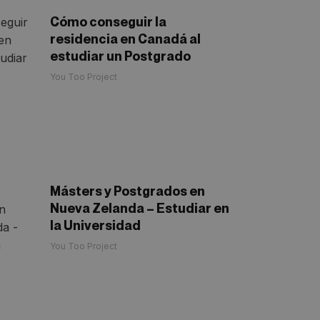
Cómo conseguir la
residencia en Canadá al
estudiar un Postgrado
You Too Project
Másters y Postgrados en
Nueva Zelanda – Estudiar en
la Universidad
You Too Project