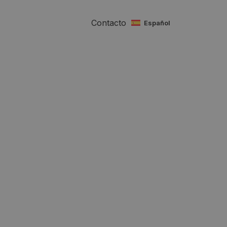
Contacto
español
a
o