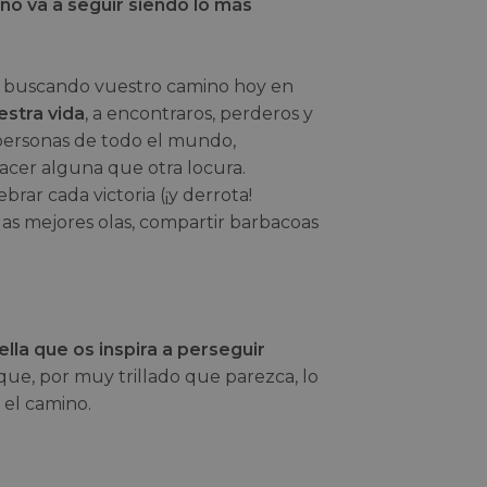
no va a seguir siendo lo más
 buscando vuestro camino hoy en
estra vida
, a encontraros, perderos y
 personas de todo el mundo,
acer alguna que otra locura.
rar cada victoria (¡y derrota!
as mejores olas, compartir barbacoas
lla que os inspira a perseguir
ue, por muy trillado que parezca, lo
 el camino.