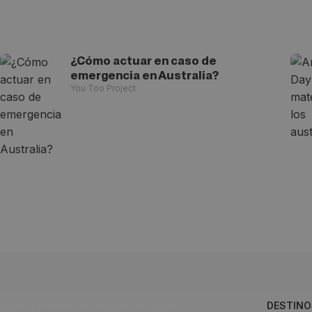
¿Cómo actuar en caso de
emergencia en Australia?
You Too Project
¿Estás pensando en estudiar en alguno
DESTINO