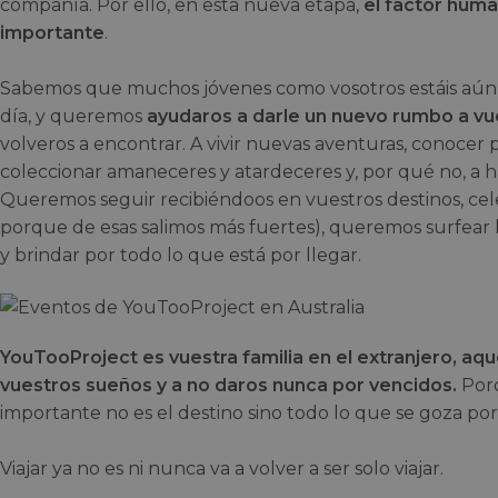
compañía. Por ello, en esta nueva etapa,
el factor huma
importante
.
Sabemos que muchos jóvenes como vosotros estáis aún
día, y queremos
ayudaros a darle un nuevo rumbo a vu
volveros a encontrar. A vivir nuevas aventuras, conocer
coleccionar amaneceres y atardeceres y, por qué no, a h
Queremos seguir recibiéndoos en vuestros destinos, celeb
porque de esas salimos más fuertes), queremos surfear l
y brindar por todo lo que está por llegar.
YouTooProject es vuestra familia en el extranjero, aque
vuestros sueños y a no daros nunca por vencidos.
Porq
importante no es el destino sino todo lo que se goza por
Viajar ya no es ni nunca va a volver a ser solo viajar.