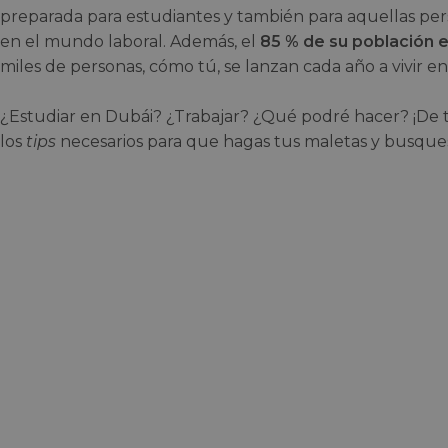
preparada para estudiantes y también para aquellas pe
en el mundo laboral. Además, el
85 % de su población e
miles de personas, cómo tú, se lanzan cada año a vivir en
¿Estudiar en Dubái? ¿Trabajar? ¿Qué podré hacer? ¡De 
los
tips
necesarios para que hagas tus maletas y busques