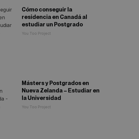
Cómo conseguir la
residencia en Canadá al
estudiar un Postgrado
You Too Project
Másters y Postgrados en
Nueva Zelanda – Estudiar en
la Universidad
You Too Project