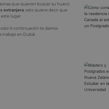
rsonas que quieren buscar su hueco
s extranjera
; esto quiere decir que
 este lugar
todo! A continuación te damos
 trabajo en Dubái.