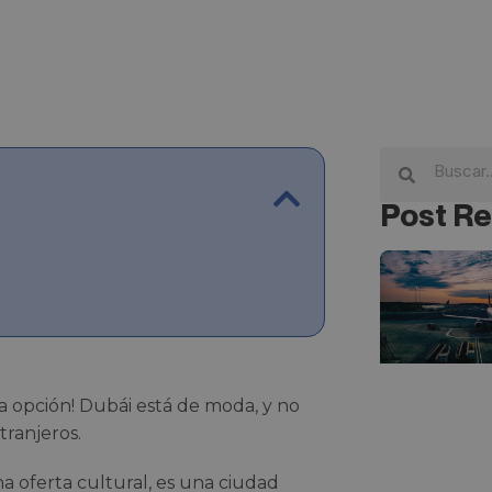
Post Re
a opción! Dubái está de moda, y no
tranjeros.
a oferta cultural, es una ciudad