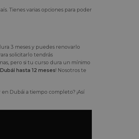
ís. Tienes varias opciones para poder
dura 3 meses y puedes renovarlo
ra solicitarlo tendrás
s, pero si tu curso dura un mínimo
 Dubái hasta 12 meses
! Nosotros te
r en Dubái a tiempo completo? ¡Así