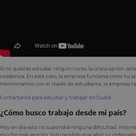
Si no quieres estudiar ningún curso, la única opción ser
residencia. En este caso, la empresa funciona como tu
s
mencionamos con el visado de estudiante, la empresa ta
Contáctanos para estudiar y trabajar en Dubái
¿Cómo busco trabajo desde mi país?
Hoy en día esto no supondrá ninguna dificultad. Intern
mucho más sencillo. Solo tendrás que abrir tu ordenado