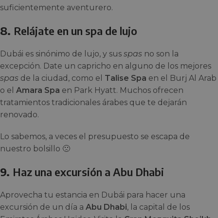
suficientemente aventurero.
8.
Relájate en un spa de lujo
Dubái es sinónimo de lujo, y sus
spas
no son la
excepción. Date un capricho en alguno de los mejores
spas
de la ciudad, como el
Talise Spa
en el Burj Al Arab
o el
Amara Spa
en Park Hyatt. Muchos ofrecen
tratamientos tradicionales árabes que te dejarán
renovado.
Lo sabemos, a veces el presupuesto se escapa de
nuestro bolsillo 🙁
9.
Haz una excursión a Abu Dhabi
Aprovecha tu estancia en Dubái para hacer una
excursión de un día a
Abu Dhabi
, la capital de los