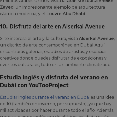
Emiratos Árabes Unidos. Visita la
Gran Mezquita Sheikh
Zayed
, un impresionante ejemplo de arquitectura
islámica moderna, y el
Louvre Abu Dhabi
.
10.
Disfruta del arte en Alserkal Avenue
Si te interesa el arte y la cultura, visita
Alserkal Avenue
,
un distrito de arte contemporáneo en Dubái. Aquí
encontrarás galerías, estudios de artistas, y espacios
creativos donde puedes disfrutar de exposiciones y
eventos culturales, todo en un ambiente climatizado.
Estudia inglés y disfruta del verano en
Dubái con YouTooProject
Estudiar inglés durante el verano en Dubái
es una idea
de 10 (también en invierno, por supuesto), ya que hay
mil actividades por hacer durante todo el año. Además,
sus escuelas de inglés son de altísima calidad y están