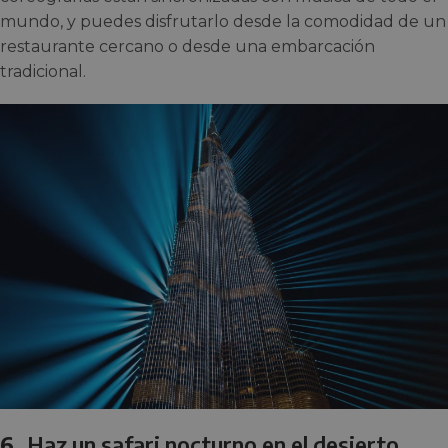
mundo, y puedes disfrutarlo desde la comodidad de un
restaurante cercano o desde una embarcación
tradicional.
6.
Haz un safari nocturno en el desierto