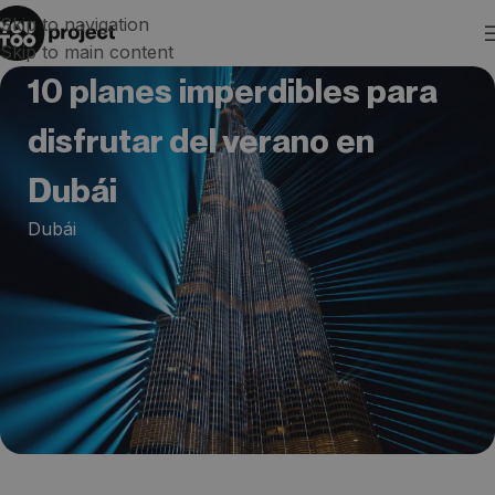
Skip to navigation
Skip to main content
10 planes imperdibles para
disfrutar del verano en
Dubái
Dubái