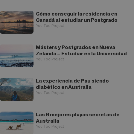
Cómo conseguir la residencia en
Canadá al estudiar un Postgrado
You Too Project
Másters y Postgrados en Nueva
Zelanda – Estudiar en la Universidad
You Too Project
La experiencia de Pau siendo
diabético en Australia
You Too Project
Las 6 mejores playas secretas de
Australia
You Too Project