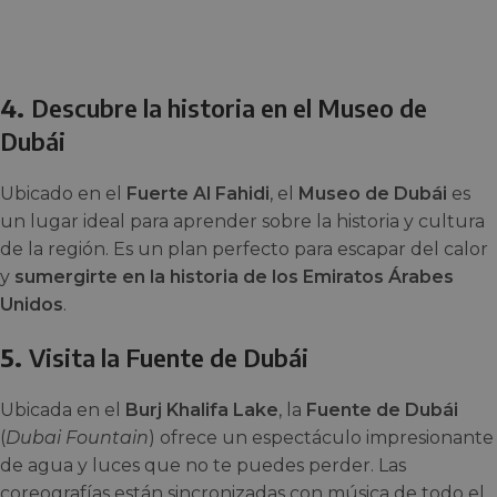
4.
Descubre la historia en el Museo de
Dubái
Ubicado en el
Fuerte Al Fahidi
, el
Museo de Dubái
es
un lugar ideal para aprender sobre la historia y cultura
de la región. Es un plan perfecto para escapar del calor
y
sumergirte en la historia de los Emiratos Árabes
Unidos
.
5.
Visita la Fuente de Dubái
Ubicada en el
Burj Khalifa Lake
, la
Fuente de Dubái
(
Dubai Fountain
) ofrece un espectáculo impresionante
de agua y luces que no te puedes perder. Las
coreografías están sincronizadas con música de todo el