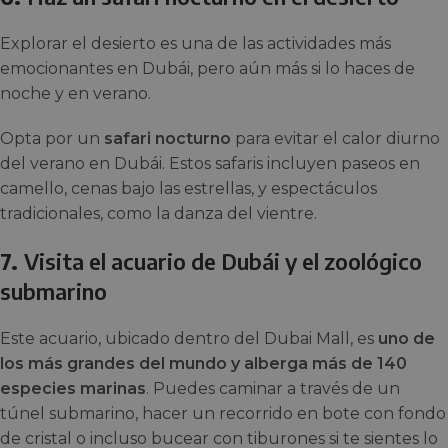
Explorar el desierto es una de las actividades más
emocionantes en Dubái, pero aún más si lo haces de
noche y en verano.
Opta por un
safari nocturno
para evitar el calor diurno
del verano en Dubái. Estos safaris incluyen paseos en
camello, cenas bajo las estrellas, y espectáculos
tradicionales, como la danza del vientre.
7.
Visita el acuario de Dubái y el zoológico
submarino
Este acuario, ubicado dentro del Dubai Mall, es
uno de
los más grandes del mundo y alberga más de 140
especies marinas
. Puedes caminar a través de un
túnel submarino, hacer un recorrido en bote con fondo
de cristal o incluso bucear con tiburones si te sientes lo