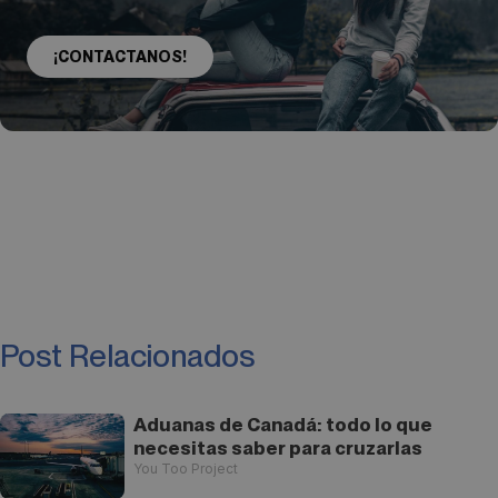
¡CONTACTANOS!
Post Relacionados
Aduanas de Canadá: todo lo que
necesitas saber para cruzarlas
You Too Project