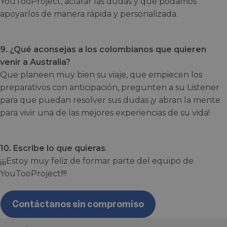
YouTooProject, aclarar las dudas y que podamos
apoyarlos de manera rápida y personalizada.
9. ¿Qué aconsejas a los colombianos que quieren
venir a Australia?
Que planeen muy bien su viaje, que empiecen los
preparativos con anticipación, pregunten a su Listener
para que puedan resolver sus dudas ¡y abran la mente
para vivir una de las mejores experiencias de su vida!
10. Escribe lo que quieras
.
¡¡¡¡Estoy muy feliz de formar parte del equipo de
YouTooProject!!!!
Contáctanos sin compromiso