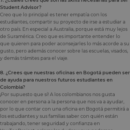
7. ¿Cuáles crees que son las
skills
necesarias para ser
Student Advisor?
Creo que lo principal es tener empatía con los
estudiantes, compartir su proyecto de irse a estudiar a
otro país. En especial a Australia, porque está muy lejos
de Suramérica. Creo que es importante entender lo
que quieren para poder aconsejarles lo más acorde a su
gusto, pero además conocer sobre las escuelas, visados,
y demás trámites para el viaje.
8. ¿Crees que nuestras oficinas en Bogotá pueden ser
de ayuda para nuestros futuros estudiantes en
Colombia?
¡Por supuesto que sí! A los colombianos nos gusta
conocer en persona a la persona que nos va a ayudar,
por lo que contar con una oficina en Bogotá permitirá a
los estudiantes y sus familias saber con quién están
trabajando, tener seguridad y confianza en