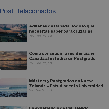
Post Relacionados
Aduanas de Canadá: todo lo que
necesitas saber para cruzarlas
You Too Project
Cómo conseguir la residencia en
Canadá al estudiar un Postgrado
You Too Project
Másters y Postgrados en Nueva
Zelanda – Estudiar en la Universidad
You Too Project
La experiencia de Pau siendo