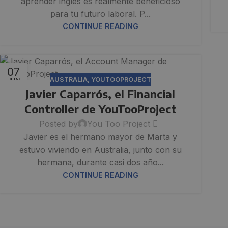
aprender inglés es realmente beneficioso
para tu futuro laboral. P...
CONTINUE READING
07
AUSTRALIA
,
YOUTOOPROJECT
JUN
Javier Caparrós, el Financial
Controller de YouTooProject
Posted by
You Too Project
Javier es el hermano mayor de Marta y
estuvo viviendo en Australia, junto con su
hermana, durante casi dos año...
CONTINUE READING