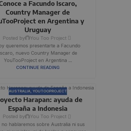
Conoce a Facundo Iscaro,
Country Manager de
uTooProject en Argentina y
Uruguay
Posted by
You Too Project
oy queremos presentarte a Facundo
Iscaro, nuevo Country Manager de
YouTooProject en Argentina ...
CONTINUE READING
AUSTRALIA
,
YOUTOOPROJECT
oyecto Harapan: ayuda de
España a Indonesia
Posted by
You Too Project
 no hablaremos sobre Australia ni sus