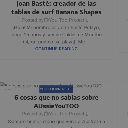
Joan Basté: creador de las
tablas de surf Banana Shapes
Posted by
You Too Project
¡Hola! Mi nombre es Joan Basté Pelayo,
tengo 25 años y soy de Caldes de Montbui
(sí, un pueblo sin playa). Me ...
CONTINUE READING
YOUTOOPROJECT
07
6 cosas que no sabías sobre
JUN
AUssieYouTOO
Posted by
You Too Project
Siempre hemos dicho que venir a Australia a