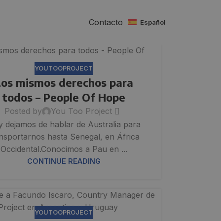
Contacto
español
YOUTOOPROJECT
Los mismos derechos para
todos – People Of Hope
Posted by
You Too Project
 dejamos de hablar de Australia para
nsportarnos hasta Senegal, en África
Occidental.Conocimos a Pau en ...
CONTINUE READING
YOUTOOPROJECT