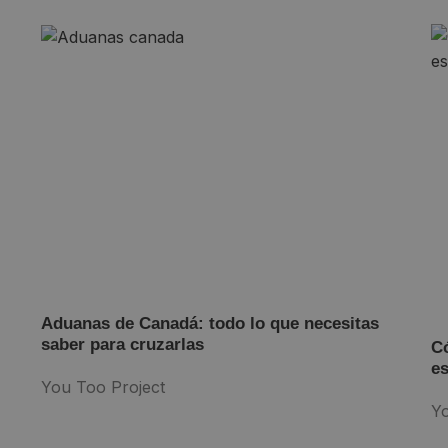
Aduanas de Canadá: todo lo que necesitas
saber para cruzarlas
Có
es
You Too Project
Yo