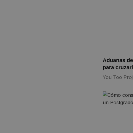
Aduanas de 
para cruzar
You Too Proj