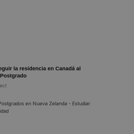
uir la residencia en Canadá al
 Postgrado
ect