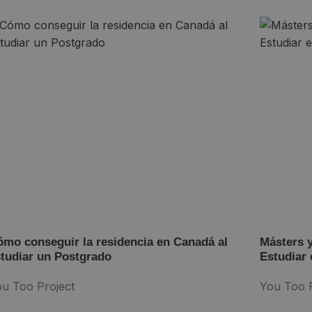
mo conseguir la residencia en Canadá al
Másters 
tudiar un Postgrado
Estudiar 
u Too Project
You Too P