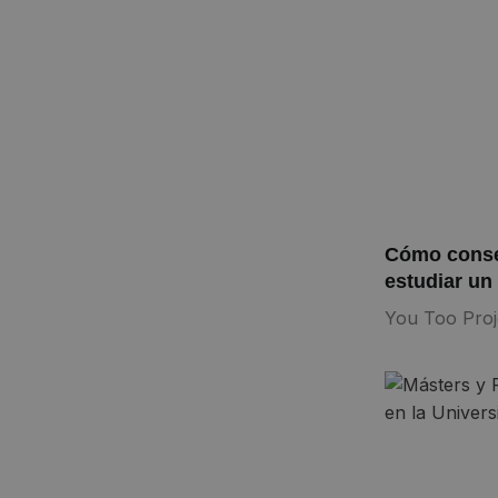
Cómo conseg
estudiar un
You Too Proj