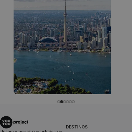
Canadá
DESTINOS
¿Estás pensando en estudiar en