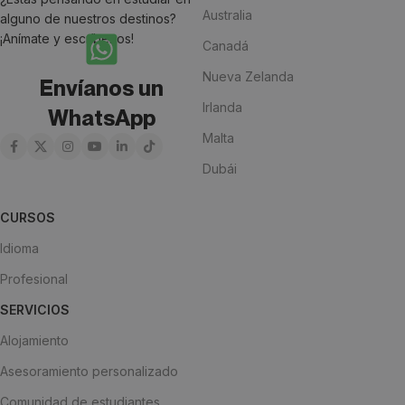
Australia
alguno de nuestros destinos?
¡Anímate y escríbenos!
Canadá
Nueva Zelanda
Envíanos un
Irlanda
WhatsApp
Malta
Dubái
CURSOS
Idioma
Profesional
SERVICIOS
Alojamiento
Asesoramiento personalizado
Comunidad de estudiantes