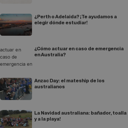
¿Perth o Adelaida? ¡Te ayudamos a
elegir dónde estudiar!
¿Cómo actuar en caso de emergencia
en Australia?
Anzac Day: el mateship de los
australianos
La Navidad australiana: bañador, toalla
y a la playa!