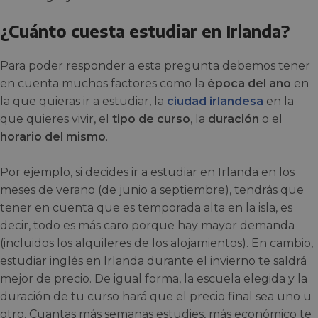
¿Cuánto cuesta estudiar en Irlanda?
Para poder responder a esta pregunta debemos tener
en cuenta muchos factores como la
época del año
en
la que quieras ir a estudiar, la
ciudad irlandesa
en la
que quieres vivir, el
tipo de curso
, la
duración
o el
horario del mismo
.
Por ejemplo, si decides ir a estudiar en Irlanda en los
meses de verano (de junio a septiembre), tendrás que
tener en cuenta que es temporada alta en la isla, es
decir, todo es más caro porque hay mayor demanda
(incluidos los alquileres de los alojamientos). En cambio,
estudiar inglés en Irlanda durante el invierno te saldrá
mejor de precio. De igual forma, la escuela elegida y la
duración de tu curso hará que el precio final sea uno u
otro. Cuantas más semanas estudies, más económico te