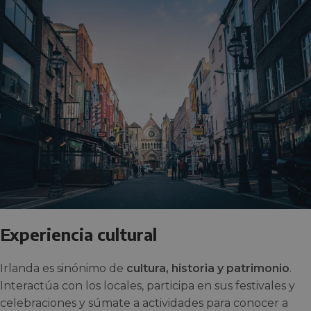
Experiencia cultural
Irlanda es sinónimo de
cultura, historia y patrimonio
.
Interactúa con los locales, participa en sus festivales y
celebraciones y súmate a actividades para conocer a