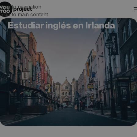
Skip to navigation
Skip to main content
Estudiar inglés en Irlanda