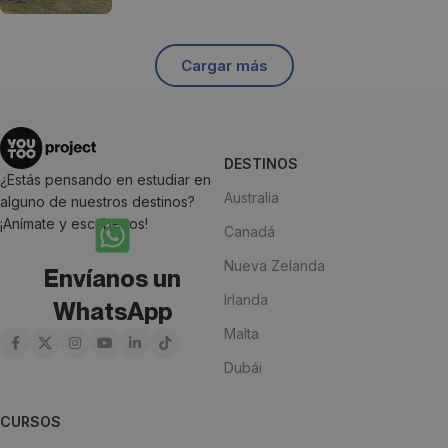
Cargar más
DESTINOS
¿Estás pensando en estudiar en
Australia
alguno de nuestros destinos?
¡Anímate y escríbenos!
Canadá
Nueva Zelanda
Envíanos un
Irlanda
WhatsApp
Malta
Dubái
CURSOS