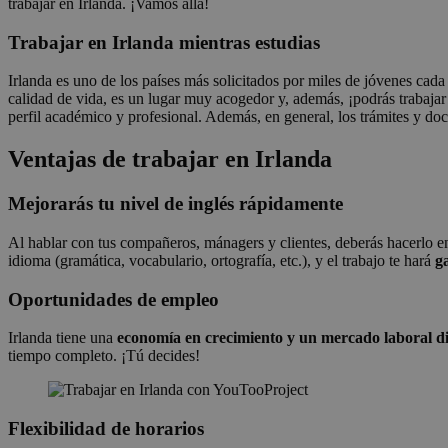
trabajar en Irlanda. ¡Vamos allá!
Trabajar en Irlanda mientras estudias
Irlanda es uno de los países más solicitados por miles de jóvenes cad
calidad de vida, es un lugar muy acogedor y, además, ¡podrás trabajar
perfil académico y profesional. Además, en general, los trámites y do
Ventajas de trabajar en Irlanda
Mejorarás tu nivel de inglés rápidamente
Al hablar con tus compañeros, mánagers y clientes, deberás hacerlo e
idioma (gramática, vocabulario, ortografía, etc.), y el trabajo te hará
g
Oportunidades de empleo
Irlanda tiene una
economía en crecimiento y un mercado laboral d
tiempo completo. ¡Tú decides!
Flexibilidad de horarios