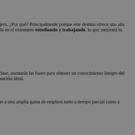
jero. ¿Por qué? Principalmente porque este destino ofrece una alta
da en el extranjero
estudiando y trabajando
, lo que mejorará tu
lase, asentarás las bases para obtener un conocimiento íntegro del
nación ideal.
der a una amplia gama de empleos tanto a tiempo parcial como a