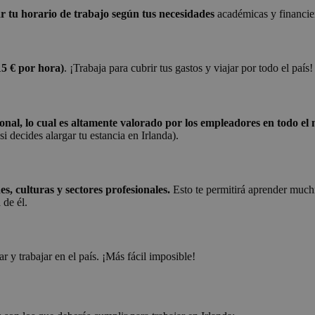
ar tu horario de trabajo según tus necesidades
académicas y financie
15 € por hora)
. ¡Trabaja para cubrir tus gastos y viajar por todo el país!
ional, lo cual es altamente valorado por los empleadores en todo e
i decides alargar tu estancia en Irlanda).
s, culturas y sectores profesionales.
Esto te permitirá aprender muchí
 de él.
r y trabajar en el país. ¡Más fácil imposible!