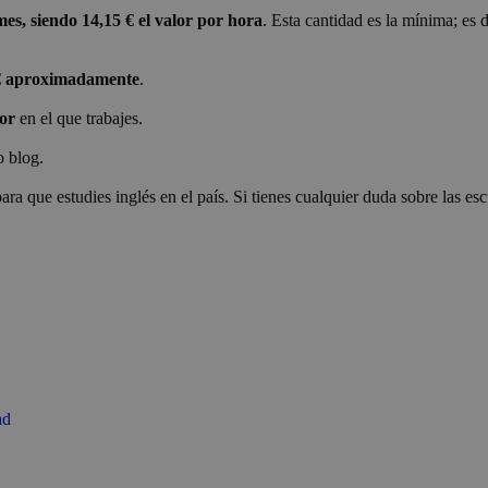
es, siendo 14,15 € el valor por hora
. Esta cantidad es la mínima; es
€ aproximadamente
.
tor
en el que trabajes.
o blog.
 que estudies inglés en el país. Si tienes cualquier duda sobre las esc