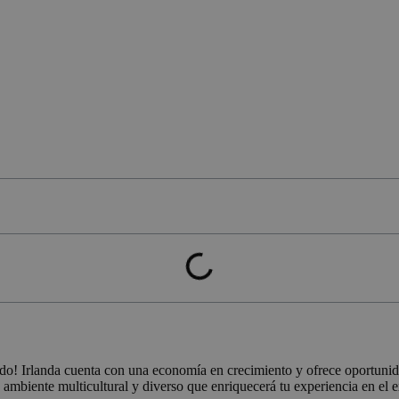
dicado! Irlanda cuenta con una economía en crecimiento y ofrece oportuni
biente multicultural y diverso que enriquecerá tu experiencia en el ex