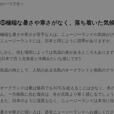
の一つです✨
⑤極端な暑さや寒さがなく、落ち着いた気
極端な暑さや寒さが苦手な人は、ニュージーランドの気候がぴ
ニュージーランドには、日本と同じように四季がありますが、
しかし、住む場所によっては気温の差があるところもあります
(日本で言う北海道と沖縄みたいな感じです!)
気温の例として、人気のある北島のオークランドと南島のクラ
オークランドは夏は最高でも30℃を超えることは少なく、冬
ん。一方南島に住む場合は、冬が北島より寒く感じるでしょう
また、日本のように湿度もなく、ニュージーランドは本当に住
暑さや寒さに弱い人は、是非ニュージーランドへお越しくださ