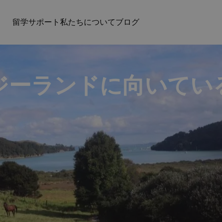
留学サポート
私たちについて
ブログ
ジーランドに向いてい