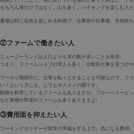
もちろん海だけではなく、山も多く、ハイキングを楽しむ人た
夏場は特に自然を楽しめる時期で、仕事前や仕事後、学校終わ
②ファームで働きたい人
ニュージーランドは人口よりも羊の数が多いことも有名!
つまり、ファームジョブの求人も多く、比較的仕事を見つけや
ワーホリ期間中に、仕事を転々とすることも可能なので、ファ
い！という方にも、とてもオススメの国です。
動物を飼育しているファームもありますが、ブルーベリーピッ
など果物や野菜のファームも多くありますよ!
③
費用面を抑えたい人
ワーキングホリデーや留学の準備をする上で、気になる費用。