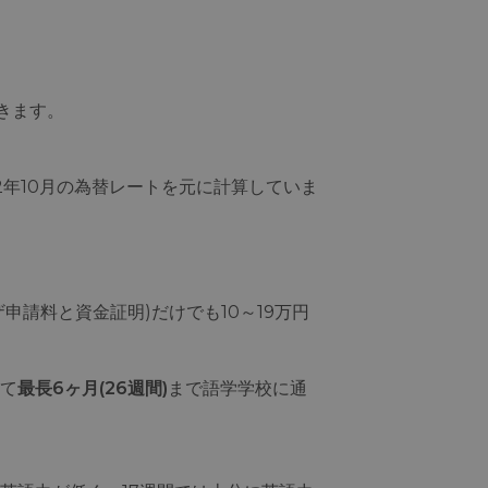
きます。
22年10月の為替レートを元に計算していま
申請料と資金証明)だけでも10～19万円
て
最長6ヶ月(26週間)
まで語学学校に通