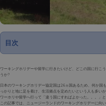
目次
ワーキングホリデーや留学に行きたいけど、どこの国に行こう
うか?
日本のワーキングホリデー協定国は26ヵ国あるため、何か国
っかりと地に足を着け、生活拠点を定めたいという人も多いか
ワーホリや留学へ行って「違う国にすればよかった。。。」と
この記事では、ニュージーランドのワーキングホリデーに向い