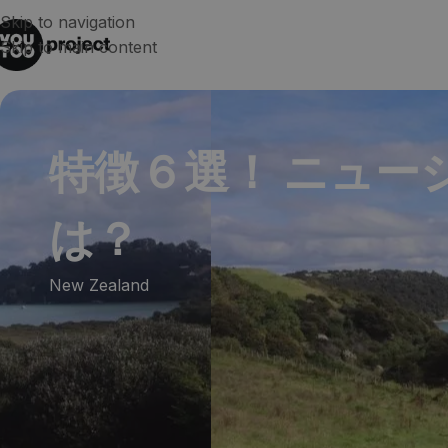
Skip to navigation
Skip to main content
特徴６選！ ニュー
は？
New Zealand