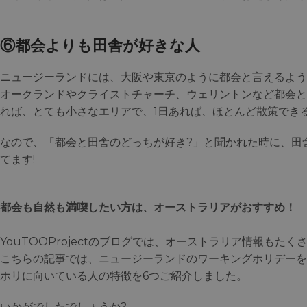
⑥都会よりも田舎が好きな人
ニュージーランドには、大阪や東京のように都会と言えるよう
オークランドやクライストチャーチ、ウェリントンなど都会と
れば、とても小さなエリアで、1日あれば、ほとんど散策でき
なので、「都会と田舎のどっちが好き?」と聞かれた時に、田
てます!
都会も自然も満喫したい方は、オーストラリアがおすすめ！
YouTOOProjectのブログでは、オーストラリア情報もたく
こちらの記事では、ニュージーランドのワーキングホリデーを
ホリに向いている人の特徴を6つご紹介しました。
いかがでしたでしょうか?