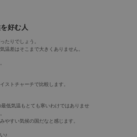
候を好む人
ったりでしょう。
気温差はそこまで大きくありません。
。
イストチャーチで比較します。
の最低気温もとても寒いわけではありませ
。
みやすい気候の国だなと感じます。
い♪