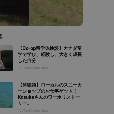
事
【Co-op留学体験談】カナダ留
学で学び、経験し、大きく成長
した自分
YouTooProject-Japan
【体験談】ローカルのスニーカ
ーショップのお仕事ゲット！
Kosukeさんのワーホリストー
リー。
YouTooProject-Japan