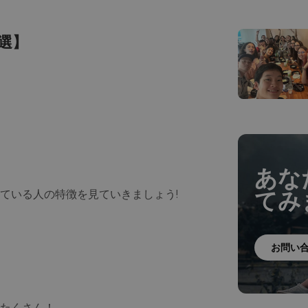
選】
あな
てみ
ている人の特徴を見ていきましょう!
お問い
たくさん！