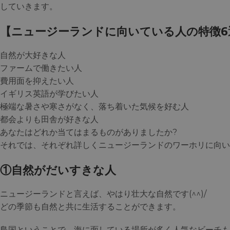
していきます。
【ニュージーランドに向いている人の特徴6
自然が大好きな人
ファームで働きたい人
費用面を抑えたい人
イギリス英語が学びたい人
極端な暑さや寒さがなく、落ち着いた気候を好む人
都会よりも田舎が好きな人
あなたはどれか当てはまるものがありましたか?
それでは、それぞれ詳しくニュージーランドのワーホリに向い
①自然がだいすきな人
ニュージーランドと言えば、やはり壮大な自然です(^^)/
どの季節も自然と共に生活することができます。
島国ということで、海に面している場所が多く人気なビーチも