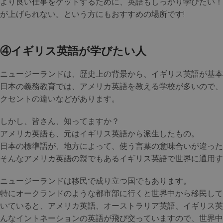
より良い仕事をゲットするために、英語もしっかり学びたい！
が上げられない。という方にもおすすめの場所です!
④イギリス英語が学びたい人
ニュージーランドは、歴史上の背景から、イギリス英語が基本
日本の義務教育では、アメリカ英語を教える学校が多いので、
クセントの違いなどがあります。
しかし、皆さん、知ってますか？
アメリカ英語も、元はイギリス英語から派生したもの。
日本の標準語が、地方によって、使う言葉の意味合いが違った
そんなアメリカ英語の親でもあるイギリス英語で世界に通用す
ニュージーランドは移民で成り立つ国でもあります。
特にオークランドのような都市部に行くと世界中から移民して
いていると、アメリカ英語、オーストラリア英語、イギリス英
んなイントネーションの英語が飛び交っていますので、世界中