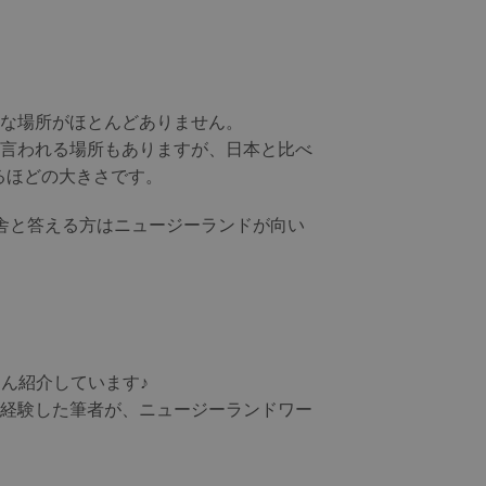
な場所がほとんどありません。
言われる場所もありますが、日本と比べ
るほどの大きさです。
舎と答える方はニュージーランドが向い
さん紹介しています♪
経験した筆者が、ニュージーランドワー