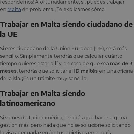
respondemos! Afortunadamente, sí, puedes trabajar
en
Malta
sin problema. ¡Te explicamos cómo!
Trabajar en Malta siendo ciudadano de
la UE
Si eres ciudadano de la Unión Europea (UE), será más
sencillo. Simplemente tendrás que calcular cuánto
tiempo quieres estar allí y, en caso de que sea
más de 3
meses
, tendrás que solicitar el
ID maltés
en una oficina
de la isla. ¡Es un trámite muy sencillo!
Trabajar en Malta siendo
latinoamericano
Si vienes de Latinoamérica, tendrás que hacer alguna
gestión más, pero nada que no se solucione solicitando
la visa adecuada según tus objetivos en el país.