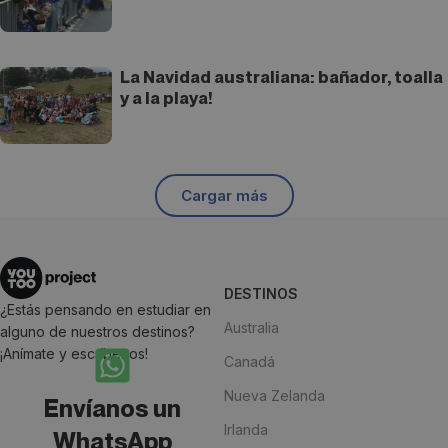
La Navidad australiana: bañador, toalla
y a la playa!
Cargar más
DESTINOS
¿Estás pensando en estudiar en
Australia
alguno de nuestros destinos?
¡Anímate y escríbenos!
Canadá
Nueva Zelanda
Envíanos un
Irlanda
WhatsApp