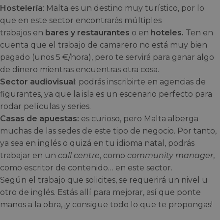
Hostelería
: Malta es un destino muy turístico, por lo
que en este sector encontrarás múltiples
trabajos
en
bares y restaurantes
o en
hoteles.
Ten en
cuenta que el trabajo de camarero no está muy bien
pagado (unos 5 €/hora), pero te servirá para ganar algo
de dinero mientras encuentras otra cosa.
Sector audiovisual
: podrás inscribirte en agencias de
figurantes, ya que la isla es un escenario perfecto para
rodar películas y series.
Casas de apuestas:
es curioso, pero Malta alberga
muchas de las sedes de este tipo de negocio. Por tanto,
ya sea en inglés o quizá en tu idioma natal, podrás
trabajar en un
call centre
, como
community manager
,
como escritor de contenido… en este sector.
Según el trabajo que solicites, se requerirá un nivel u
otro de inglés. Estás allí para mejorar, así que ponte
manos a la obra, ¡y consigue todo lo que te propongas!